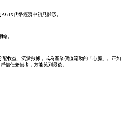
T的AGIX代幣經濟中初見雛形。
網絡。
分配收益、沉澱數據，成為產業價值流動的「心臟」。正如
與用戶信任兼備者，方能笑到最後。