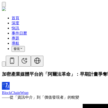
首頁
深度
快訊
事件日曆
專題
導航
發現
加密產業媒體平台的「阿爾法革命」：早期計畫爭奪
BlockChainWrap
——從「資訊中介」到「價值發現者」的蛻變