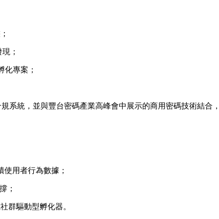
態；
發現；
向孵化專案；
L合規系統，並與豐台密碼產業高峰會中展示的商用密碼技術結合
互動累積使用者行為數據；
支撐；
，形成社群驅動型孵化器。