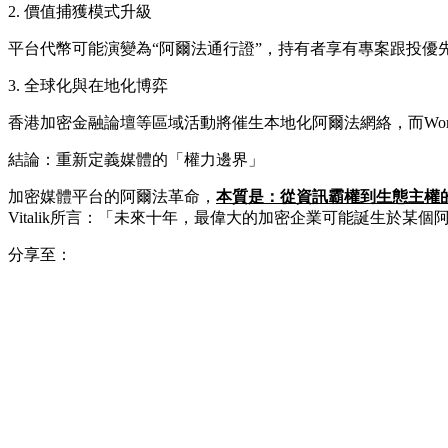
2. 價值捕獲模式升級
平台代幣可能演變為“阿爾法通行證”，持有者享有專案跟投優先權、數
3. 全球化與在地化博弈
香港加密金融論壇等區域活動將催生本地化阿爾法網絡，而Wor
結論：重新定義媒體的「權力邊界」
加密媒體平台的阿爾法革命，
本質是：從資訊霸權到生態主權
Vitalik所言：「未來十年，最偉大的加密企業可能誕生於
分享至：