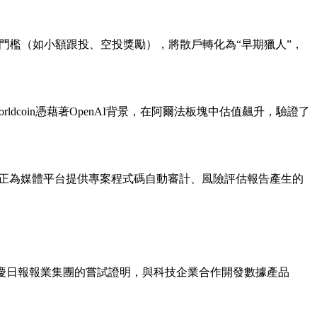
與門檻（如小額跟投、空投獎勵），將散戶轉化為“早期獵人”，
ldcoin憑藉著OpenAI背景，在阿爾法板塊中估值飆升，驗證了
網絡，正為媒體平台提供專案程式碼自動審計、風險評估報告產生的
慶日報報業集團的嘗試證明，與科技企業合作開發數據產品