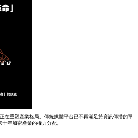
賽正在重塑產業格局。傳統媒體平台已不再滿足於資訊傳播的單
來十年加密產業的權力分配。