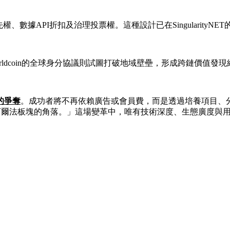
據API折扣及治理投票權。這種設計已在SingularityNE
ldcoin的全球身分協議則試圖打破地域壁壘，形成跨鏈價值發現
的爭奪
。成功者將不再依賴廣告或會員費，而是透過培養項目、
某個阿爾法板塊的角落。」這場變革中，唯有技術深度、生態廣度