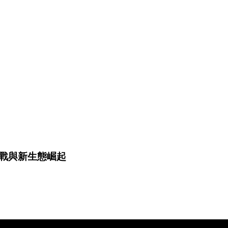
戰與新生態崛起