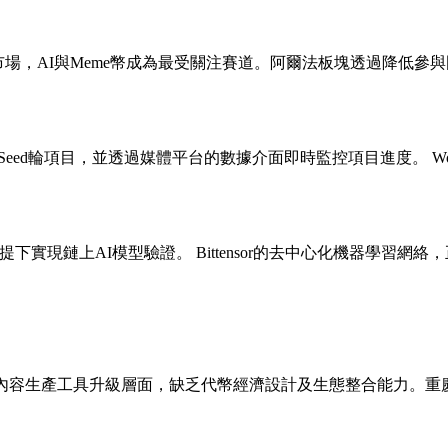
密市場，AI與Meme幣成為最受關注賽道。阿爾法板塊透過降低參
-Seed輪項目，並透過媒體平台的數據介面即時監控項目進度。 Wor
下實現鏈上AI模型驗證。 Bittensor的去中心化機器學習
在內容生產工具升級層面，缺乏代幣經濟設計及生態整合能力。重