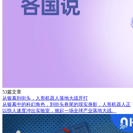
53篇文章
从银幕到街头，人形机器人落地大战开打
从银幕中的科幻角色，到街头巷尾的现实身影，人形机器人正
以惊人速度冲出实验室，掀起一场全球产业落地大战。