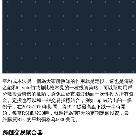
平均成本法另一個為大家所熟知的作用就是定投，這也是傳統
金融和Crypto領域都比較常見的一種投資策略，可以幫助用戶
分散投資時機的風險，避免由於市場波動而一次性投入所有資
金。定投也可以和一些交易指標結合，例如Jupiter給出的一個
例子，在2018-2019年期間，從BTC從最高點下跌一半時開
始，每當RSI低於30時，就進行為期7天的定期定額投資，最
終購買BTC的平均價格為6000美元。
跨鏈交易聚合器