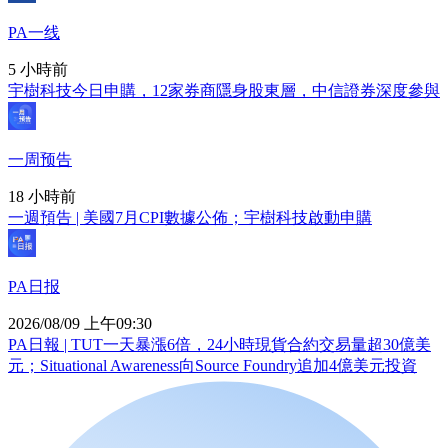
PA一线
5 小時前
宇樹科技今日申購，12家券商隱身股東層，中信證券深度參與
一周预告
18 小時前
一週預告 | 美國7月CPI數據公佈；宇樹科技啟動申購
PA日报
2026/08/09 上午09:30
PA日報 | TUT一天暴漲6倍，24小時現貨合約交易量超30億美
元；Situational Awareness向Source Foundry追加4億美元投資