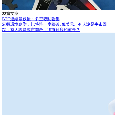
22篇文章
BTC連續暴跌後：多空觀點匯集
宏觀環境劇變，比特幣一度跌破8萬美元。有人說是牛市回
踩，有人說是熊市開啟，後市到底如何走？