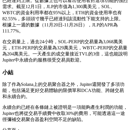
已經達到上限。從數據上也可以看出使用者對這項功能的強烈
需求。截至12月1日，JLP的市值為1,300萬美元，SOL、
WBTC的資金利用率都在95%以上，ETH的資金使用率也有
82.55%，多頭頭寸幾乎已經達到該流動性下能支持的上限。
根據上一週的數據（11月20日-11月26日），JLP的APR為
111.77%。
在交易量上，過去24小時，SOL-PERP的交易量為3,068萬美
元，ETH-PERP的交易量為329萬美元，WBTC-PERP的交易量
為204萬美元。一天產生的成交量接近TVL的3倍，這也能說明
Jupiter中永續合約服務很受交易員歡迎。
小結
除了作為Solana上的交易聚合器之外，Jupiter還開發了多項功
能，包括滿足更好交易體驗的限價單和DCA功能、跨鏈交易
和永續合約。
永續合約已經在各條鏈上被證明是一項能夠產生利潤的功能，
Jupiter也將從交易手續費中收取30%的費用，可能透過這一途
徑彌補交易聚合器盈利空間不足的缺陷。