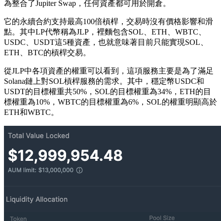
為整合了Jupiter Swap，任何資產都可用於開倉。
它的永續合約支持最高100倍槓桿，交易時沒有價格影響和滑
點。其中LP代幣稱為JLP，裡麵包含SOL、ETH、WBTC、
USDC、USDT這5種資產，也就意味著目前只能實現SOL、
ETH、BTC的槓桿交易。
從JLP中各項資產的權重​​可以看到，這項服務主要是為了滿足
Solana鏈上對SOL槓桿服務的需求。其中，穩定幣USDC和
USDT的目標權重共50%，SOL的目標權重為34%，ETH的目
標權重為10%，WBTC的目標權重為6%，SOL的權重明顯高於
ETH和WBTC。