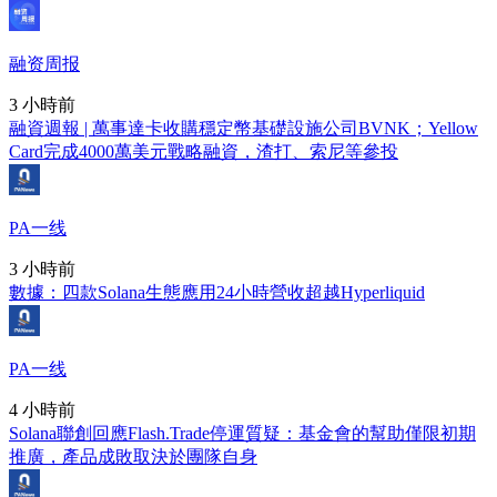
融资周报
3 小時前
融資週報 | 萬事達卡收購穩定幣基礎設施公司BVNK；Yellow
Card完成4000萬美元戰略融資，渣打、索尼等參投
PA一线
3 小時前
數據：四款Solana生態應用24小時營收超越Hyperliquid
PA一线
4 小時前
Solana聯創回應Flash.Trade停運質疑：基金會的幫助僅限初期
推廣，產品成敗取決於團隊自身