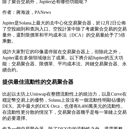
除了聚合交易外，Jupiter还有哪些功能呢？
作者：蔣海波，PANews
Jupiter是Solana上最大的去中心化交易聚合器，於12月2日公佈
了空投細則和查詢入口。空投計算中除了考慮聚合交易的交易
量外，還對限價單和平均成本法（DCA）的交易量給予了5倍
乘數。
或許大家對它的印像還停留在交易聚合器上，但除此之外，
Jupiter還在多個領域做出了成果。以下將介紹Jupiter的五大功
能：交易聚合器、限價單、平均成本法、跨鏈交易聚合器、永
續合約。
提供最佳流動性的交易聚合器
比起以太坊上Uniswap在整體流動性上的統治力，以及Curve在
穩定幣交易上的優勢，Solana上並沒有一個流動性明顯佔優的
DEX。其中最大的DEX Orca，也僅有8,400萬美元的流動性。
在流動性更分散的情況下，交易聚合器幾乎是每一筆鏈上交易
的必要選擇。
作為一個交易聚合器，除了DEX中的流動性之外，還需要整