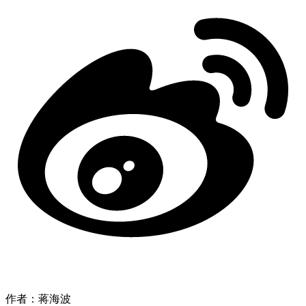
作者：蒋海波