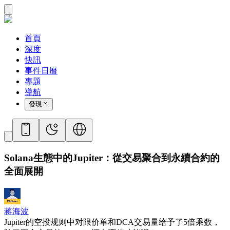
首頁
深度
快訊
事件日曆
專題
導航
發現
Solana生態中的Jupiter：從交易聚合到永續合約的
全面展開
蒋海波
Jupiter的空投规则中对限价单和DCA交易量给予了5倍乘数，