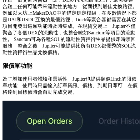
合鏈上任何可能帶來流動性的地方，從而找到最佳兌換路徑。
例如以太坊上MakerDAO中的錨定穩定模組，在多數情況下都
是DAI和USDC互換的最優路徑，1inch等聚合器都需要在其它
項目開發出這類功能時及時集成。在現貨交易上，Jupiter不僅
聚合了各個DEX的流動性，也整合瞭如Sanctum等項目的流動
性。 Sanctum可為各種SOL的流動性質押衍生品提供即時贖回
服務，整合之後，Jupiter可能提供比所有DEX都優秀的SOL流
動性質押衍生品兌換價格。
限價單功能
為了增加使用者體驗和靈活性，Jupiter也提供類似1inch的限價
單功能，使用時只需輸入訂單資訊、價格、到期日即可，在價
格達到目標價時會自動完成交易。