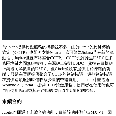
為Solana提供跨鏈服務的橋樑並不多，由於Circle的跨鏈傳輸
協定（CCTP）也即將支援Solana，這可能為Solana帶來新的流
動性，Jupiter也宣布將整合CCTP。 CCTP允許原生USDC在多
條區塊鏈之間無縫轉移，在源鏈上銷毀USDC，然後在目標鏈
上鑄造同等數量的USDC。但Circle並沒有提供用於跨鏈的前
端，只是在官網提供整合了CCTP的跨鏈協議，這些跨鏈協議
在提供這項服務時僅收取少量的中繼費用。 Jupiter計畫透過
Wormhole（Portal）提供CCTP跨鏈服務，使用者在使用時也可
自行使用Portal或其它跨鏈橋進行原生USDC的跨鏈。
永續合約
Jupiter也開通了永續合約功能，目前該功能類似GMX V1。因