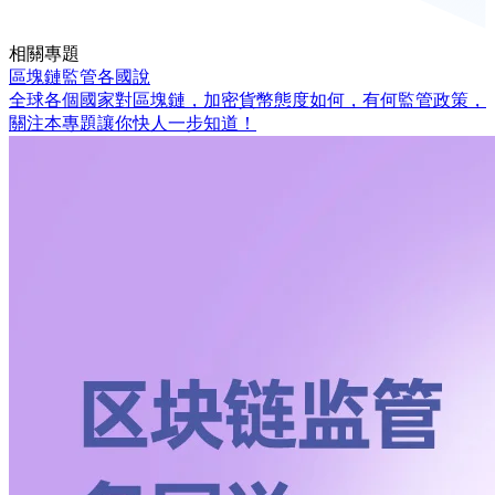
相關專題
區塊鏈監管各國說
全球各個國家對區塊鏈，加密貨幣態度如何，有何監管政策，
關注本專題讓你快人一步知道！