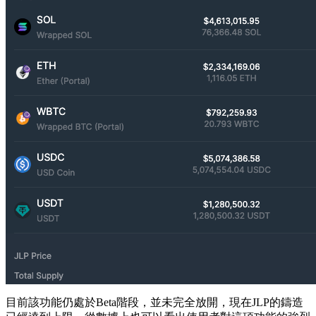
目前該功能仍處於Beta階段，並未完全放開，現在JLP的鑄造