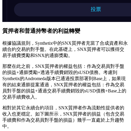
質押者和普通持幣者的利益轉變
根據協議規則，Synthetix中的SNX質押者充當了合成資產和永
續合約交易的對手盤。在此基礎上，SNX質押者可以獲得交
易手續費獎勵和SNX的通膨獎勵。
那麼在此之前，SNX質押者的權益包括：作為交易員對手盤
的損益+通膨獎勵+透過手續費銷毀的sUSD債務。考慮到
Synthetix的Andromeda版本已通過投票部署到Base上，如果現
有的結束通膨提案通過，SNX質押者的權益包括：作為交易
員對手盤的損益+通過交易手續費銷毀的sUSD債務+Base上的
交易手續費收入。
相對於其它永續合約項目，SNX質押者作為流動性提供者的
收入也更穩定。如下圖所示，SNX質押者的損益（包含交易
手續費和作為交易員對手盤的損益）幾乎一直處於上升趨勢
中。