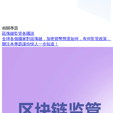
相關專題
區塊鏈監管各國說
全球各個國家對區塊鏈，加密貨幣態度如何，有何監管政策，
關注本專題讓你快人一步知道！