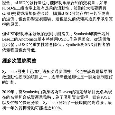
證金。 sUSD的發行量也可能限制永續合約的交易量，如果
sUSD在二級市場上沒有足夠的流動性，波動較大需要購買
sUSD交易或增加保證金時，購買sUSD可能存在1%甚至更高
的溢價，也會影響交易體驗。這也是先前依賴高通膨來吸引質
押的原因。
但sUSD限制專案發展的規則可能消失，Synthetix即將部署到
Base上的Andromeda版本將使用USDC作為保證金。從這個角
度出發，sUSD的重要性將會降低，Synthetix對SNX質押者的
依賴程度也會降低。
經多次通膨調整
Synthetix歷史上已進行過多次通膨調整，它也被認為是最早開
啟流動性挖礦的項目之一，逐漸降低通膨也是一開始就制定好
的計劃。
2019年，當Synthetix由前身名為Haaven的穩定幣項目更名為現
在的名稱和合成資產業務時，為了吸引資金質押、鑄造sUSD
以及代幣的快速分發，Synthetix開始了一段時間的高通脹，最
初一年的質押獎勵可能接近100%。