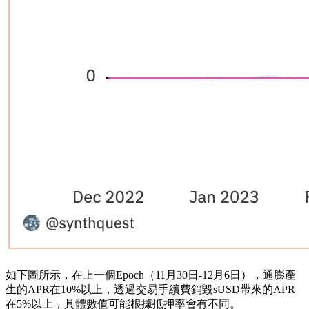
如下圖所示，在上一個Epoch（11月30日-12月6日），通膨產
生的APR在10%以上，透過交易手續費銷毀sUSD帶來的APR
在5%以上，具體數值可能根據抵押率會有不同。