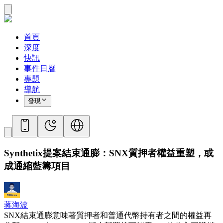
首頁
深度
快訊
事件日曆
專題
導航
發現
Synthetix提案結束通膨：SNX質押者權益重塑，或
成通縮藍籌項目
蒋海波
SNX結束通膨意味著質押者和普通代幣持有者之間的權益再