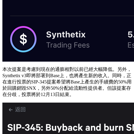
本次提案是考慮到現在的通膨相對以前已經大幅降低。另外，
Synthetix v3即將部署到Base上，也將產生新的收入。同時，正
在進行投票的SIP-345提案希望將Base上產生的手續費的50%用
於回購銷毀SNX，另外50%分配給流動性提供者。但該提案存
在分歧，投票將於12月13日結束。