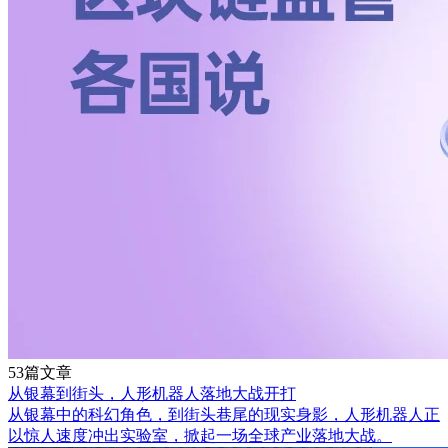
53篇文章
从银幕到街头，人形机器人落地大战开打
从银幕中的科幻角色，到街头巷尾的现实身影，人形机器人正
以惊人速度冲出实验室，掀起一场全球产业落地大战。