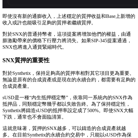
即使沒有新的通膨收入，上述穩定的質押收益和Base上新增的
收入或許也能吸引足夠的質押者繼續質押。
對於SNX的普通持幣者，這項提案將增加他們的權益，由通
膨激勵帶來的價格下行壓力將消失。如果SIP-345提案通過，
SNX也將進入通貨緊縮時代。
SNX質押的重要性
對於Synthetix，保持足夠高的質押率相對其它項目更為重要。
無論是原有的合成資產或是現在的永續合約，都需要有足夠的
合成資產量。
sUSD是一種“內生抵押穩定幣”，依靠同一系統內的SNX作為
抵押品，同類穩定幣幾乎都以失敗告終。為了保持穩定性，
Synthetix將鑄造sUSD的抵押率設定成了500%。即使SNX大幅
下跌，通常也不會面臨清算。
這就意味著，質押的SNX越多，可以鑄造的合成資產就越
多。在目前Synthetix的永續合約交易中，只能以sUSD作為保