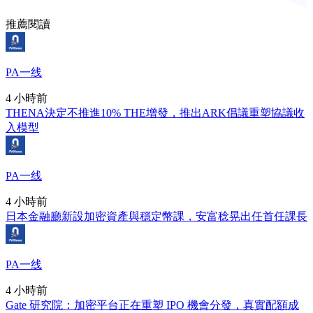
推薦閱讀
PA一线
4 小時前
THENA決定不推進10% THE增發，推出ARK倡議重塑協議收
入模型
PA一线
4 小時前
日本金融廳新設加密資產與穩定幣課，安富稔晃出任首任課長
PA一线
4 小時前
Gate 研究院：加密平台正在重塑 IPO 機會分發，真實配額成