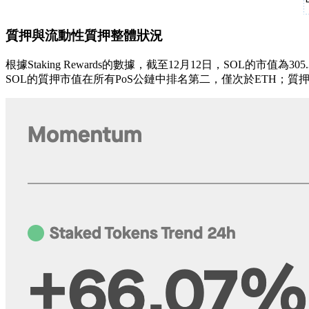
質押與流動性質押整體狀況
根據Staking Rewards的數據，截至12月12日，SOL的市值為
SOL的質押市值在所有PoS公鏈中排名第二，僅次於ETH；質