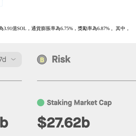
量為3.91億SOL，通貨膨脹率為6.75%，獎勵率為6.87% 。其中，