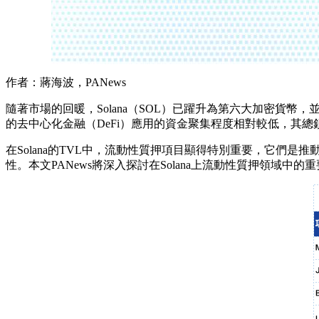
作者：蔣海波，PANews
隨著市場的回暖，Solana（SOL）已躍升為第六大加密貨幣
的去中心化金融（DeFi）應用的資金聚集程度相對較低，其總鎖定
在Solana的TVL中，流動性質押項目顯得特別重要，它們是推
性。本文PANews將深入探討在Solana上流動性質押領域