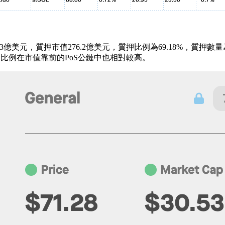
305.3億美元，質押市值276.2億美元，質押比例為69.18%，質押數
押比例在市值靠前的PoS公鏈中也相對較高。