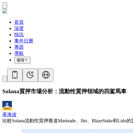
首頁
深度
快訊
事件日曆
專題
導航
發現
Solana質押市場分析：流動性質押領域的四駕馬車
蒋海波
比較Solana流動性質押賽道Marinade、Jito、BlazeSta