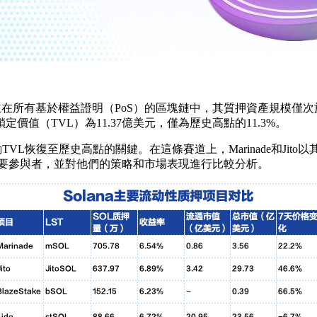
，並在所有基於權益證明（PoS）的區塊鏈中，其質押資產規模僅次
價值（TVL）為11.37億美元，僅為歷史高點的11.3%。
動TVL恢復至歷史高點的關鍵。在這條賽道上，Marinade和Ji
中的重要參與者，並對他們的策略和市場表現進行比較分析。