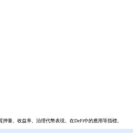
ke和Lido的質押量、收益率、治理代幣表現、在DeFi中的應用等指標。