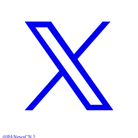
@PANewsCN