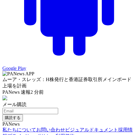
Google Play
ムーア・スレッズ：H株発行と香港証券取引所メインボード
上場を計画
PANews 速報
2 分前
メール購読
購読する
PANews
私たちについて
お問い合わせ
ビジュアルドキュメント
採用情