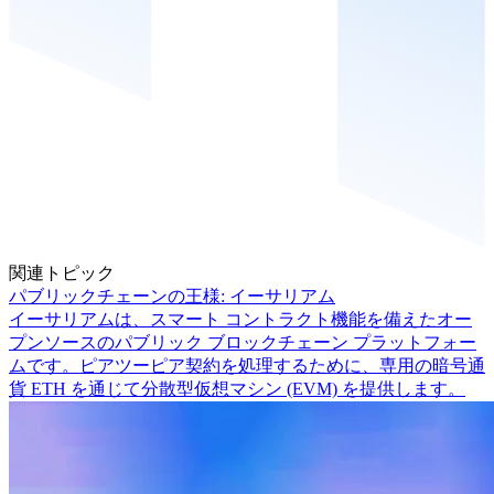
関連トピック
パブリックチェーンの王様: イーサリアム
イーサリアムは、スマート コントラクト機能を備えたオー
プンソースのパブリック ブロックチェーン プラットフォー
ムです。ピアツーピア契約を処理するために、専用の暗号通
貨 ETH を通じて分散型仮想マシン (EVM) を提供します。