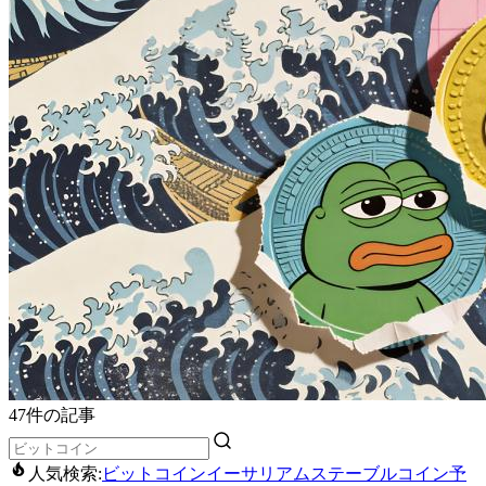
47件の記事
人気検索:
ビットコイン
イーサリアム
ステーブルコイン
予