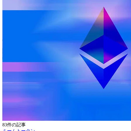
83件の記事
ミームトークン