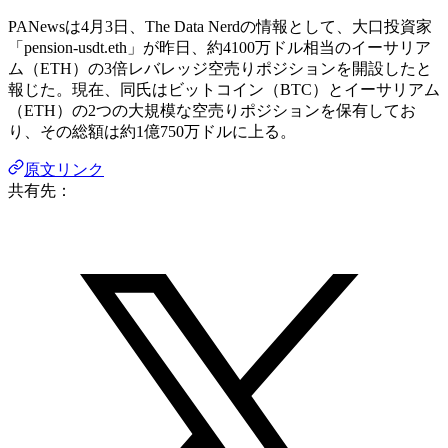
PANewsは4月3日、The Data Nerdの情報として、大口投資家
「pension-usdt.eth」が昨日、約4100万ドル相当のイーサリア
ム（ETH）の3倍レバレッジ空売りポジションを開設したと
報じた。現在、同氏はビットコイン（BTC）とイーサリアム
（ETH）の2つの大規模な空売りポジションを保有してお
り、その総額は約1億750万ドルに上る。
原文リンク
共有先：