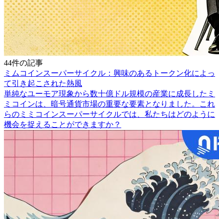
44件の記事
ミムコインスーパーサイクル：興味のあるトークン化によっ
て引き起こされた熱風
単純なユーモア現象から数十億ドル規模の産業に成長したミ
ミコインは、暗号通貨市場の重要な要素となりました。これ
らのミミコインスーパーサイクルでは、私たちはどのように
機会を捉えることができますか？