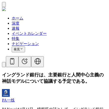
ホーム
深度
速報
イベントカレンダー
特集
ナビゲーション
発見
イングランド銀行は、主要銀行と人間中心主義の
神話モデルについて協議する予定である。
PA一线