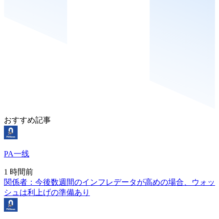
おすすめ記事
PA一线
1 時間前
関係者：今後数週間のインフレデータが高めの場合、ウォッ
シュは利上げの準備あり