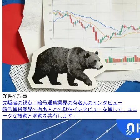
78件の記事
先駆者の視点：暗号通貨業界の有名人のインタビュー
暗号通貨業界の有名人との単独インタビューを通じて、ユニ
ークな観察と洞察を共有します。