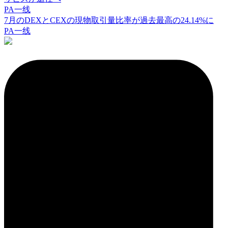
PA一线
7月のDEXとCEXの現物取引量比率が過去最高の24.14%に
PA一线