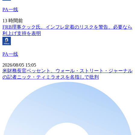
PA一线
13 時間前
FRB理事クック氏、インフレ定着のリスクを警告、必要なら
利上げ支持を表明
PA一线
2026/08/05 15:05
米財務長官ベッセント、ウォール・ストリート・ジャーナル
の記者ニック・ティミラオスを名指しで批判