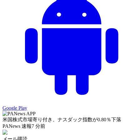
Google Play
米国株式市場寄り付き、ナスダック指数が0.80％下落
PANews 速報
7 分前
メール購読