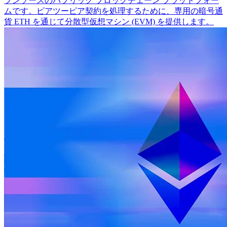
プンソースのパブリック ブロックチェーン プラットフォー
ムです。ピアツーピア契約を処理するために、専用の暗号通
貨 ETH を通じて分散型仮想マシン (EVM) を提供します。