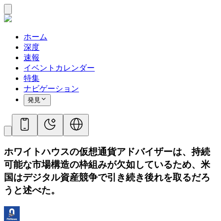
ホーム
深度
速報
イベントカレンダー
特集
ナビゲーション
発見
ホワイトハウスの仮想通貨アドバイザーは、持続
可能な市場構造の枠組みが欠如しているため、米
国はデジタル資産競争で引き続き後れを取るだろ
うと述べた。