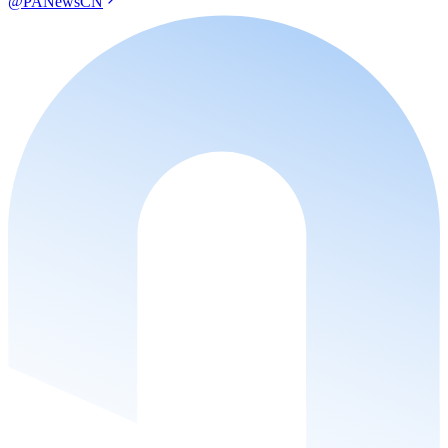
@PANewsCN