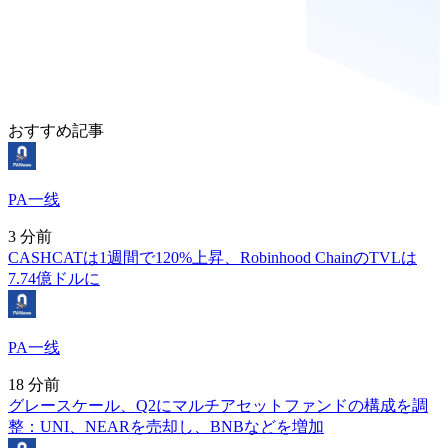
おすすめ記事
PA一线
3 分前
CASHCATは1週間で120%上昇、Robinhood ChainのTVLは
7.74億ドルに
PA一线
18 分前
グレースケール、Q2にマルチアセットファンドの構成を調
整：UNI、NEARを売却し、BNBなどを増加