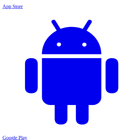
App Store
Google Play