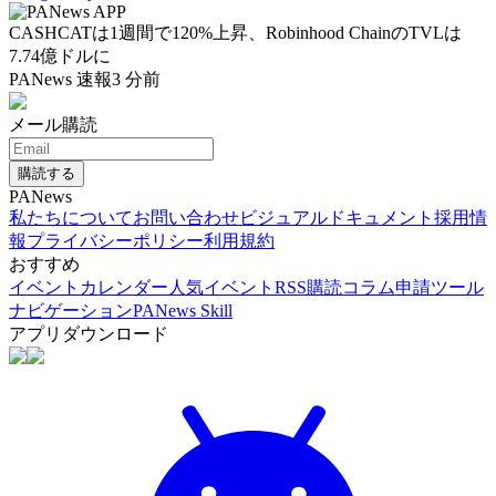
CASHCATは1週間で120%上昇、Robinhood ChainのTVLは
7.74億ドルに
PANews 速報
3 分前
メール購読
購読する
PANews
私たちについて
お問い合わせ
ビジュアルドキュメント
採用情
報
プライバシーポリシー
利用規約
おすすめ
イベントカレンダー
人気イベント
RSS購読
コラム申請
ツール
ナビゲーション
PANews Skill
アプリダウンロード