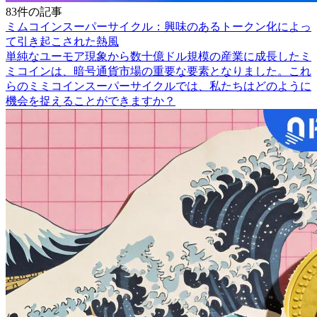
83件の記事
ミムコインスーパーサイクル：興味のあるトークン化によっ
て引き起こされた熱風
単純なユーモア現象から数十億ドル規模の産業に成長したミ
ミコインは、暗号通貨市場の重要な要素となりました。これ
らのミミコインスーパーサイクルでは、私たちはどのように
機会を捉えることができますか？