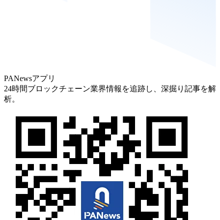
PANewsアプリ
24時間ブロックチェーン業界情報を追跡し、深掘り記事を解
析。