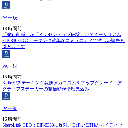
PA一线
13 時間前
「発行削減」か「インセンティブ破壊」か？イーサリアム
EIP-8363のステーキング改革がコミュニティで激しい論争を
引き起こす
PA一线
15 時間前
Kaitoがステーキング報酬メカニズムをアップグレード：ア
クティブステーカーの割当額が倍増見込み
PA一线
16 時間前
SharpLink CEO：EIP-8363に反対、DeFiとETHのネイティブ