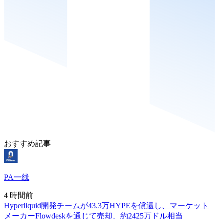
おすすめ記事
PA一线
4 時間前
Hyperliquid開発チームが43.3万HYPEを償還し、マーケット
メーカーFlowdeskを通じて売却、約2425万ドル相当