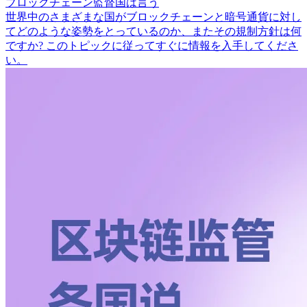
ブロックチェーン監督国は言う
世界中のさまざまな国がブロックチェーンと暗号通貨に対し
てどのような姿勢をとっているのか、またその規制方針は何
ですか? このトピックに従ってすぐに情報を入手してくださ
い。