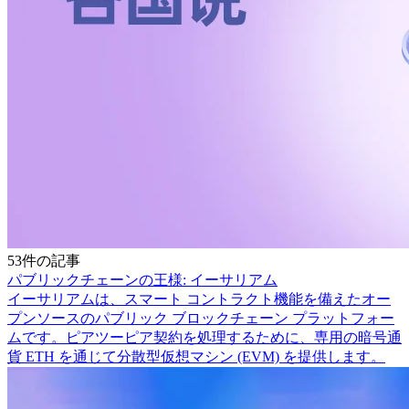
53件の記事
パブリックチェーンの王様: イーサリアム
イーサリアムは、スマート コントラクト機能を備えたオー
プンソースのパブリック ブロックチェーン プラットフォー
ムです。ピアツーピア契約を処理するために、専用の暗号通
貨 ETH を通じて分散型仮想マシン (EVM) を提供します。