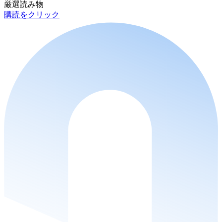
厳選読み物
購読をクリック