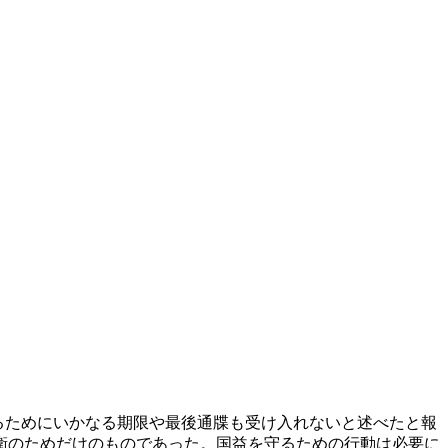
を守るためにいかなる期限や最後通牒も受け入れないと述べたと報
衛のためだけのものであった。国益を守るための行動は必要に