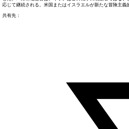
応じて継続される。米国またはイスラエルが新たな冒険主義
共有先：