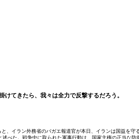
掛けてきたら、我々は全力で反撃するだろう。
スによると、イラン外務省のバガエ報道官が本日、イランは国益
と述べた。戦争中に取られた軍事行動は、国家主権の正当な防