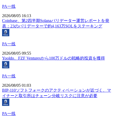
PA一线
2026/08/05 16:13
Coinbase、第2四半期Solanaバリデーター運営レポートを発
表：23のバリデーターで約4,163万SOLをステーキング
PA一线
2026/08/05 09:55
Yooldo、FZF Venturesから100万ドルの戦略的投資を獲得
PA一线
2026/08/05 01:03
BIP-110ソフトフォークのアクティベーションが近づく、マ
イナーと取引所はチェーン分岐リスクに注意が必要
PA一线