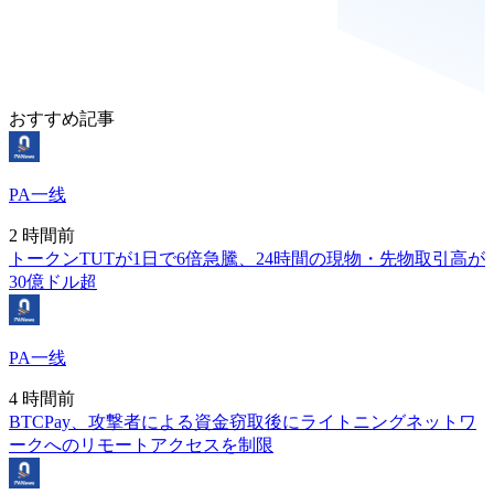
おすすめ記事
PA一线
2 時間前
トークンTUTが1日で6倍急騰、24時間の現物・先物取引高が
30億ドル超
PA一线
4 時間前
BTCPay、攻撃者による資金窃取後にライトニングネットワ
ークへのリモートアクセスを制限