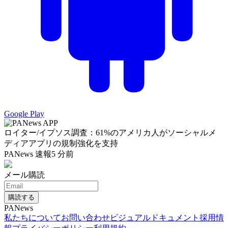
Google Play
ロイター/イプソス調査：61%のアメリカ人がソーシャルメ
ディアアプリの規制強化を支持
PANews 速報
5 分前
メール購読
購読する
PANews
私たちについて
お問い合わせ
ビジュアルドキュメント
採用情