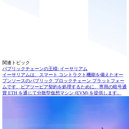
関連トピック
パブリックチェーンの王様: イーサリアム
イーサリアムは、スマート コントラクト機能を備えたオー
プンソースのパブリック ブロックチェーン プラットフォー
ムです。ピアツーピア契約を処理するために、専用の暗号通
貨 ETH を通じて分散型仮想マシン (EVM) を提供します。