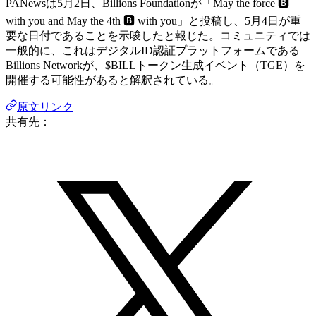
PANewsは5月2日、Billions Foundationが「May the force 🅱️
with you and May the 4th 🅱️ with you」と投稿し、5月4日が重
要な日付であることを示唆したと報じた。コミュニティでは
一般的に、これはデジタルID認証プラットフォームである
Billions Networkが、$BILLトークン生成イベント（TGE）を
開催する可能性があると解釈されている。
原文リンク
共有先：