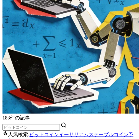
183件の記事
人気検索:
ビットコイン
イーサリアム
ステーブルコイン
予