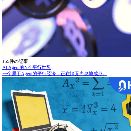
155件の記事
AI Agent的N个平行世界
一个属于Agent的平行经济，正在悄无声息地成形。