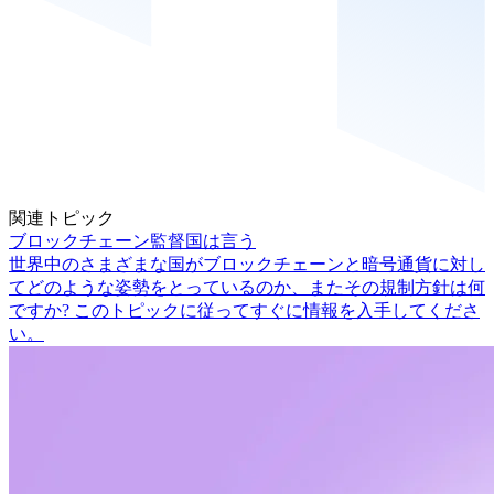
関連トピック
ブロックチェーン監督国は言う
世界中のさまざまな国がブロックチェーンと暗号通貨に対し
てどのような姿勢をとっているのか、またその規制方針は何
ですか? このトピックに従ってすぐに情報を入手してくださ
い。