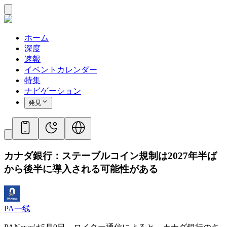
ホーム
深度
速報
イベントカレンダー
特集
ナビゲーション
発見
カナダ銀行：ステーブルコイン規制は2027年半ば
から後半に導入される可能性がある
PA一线