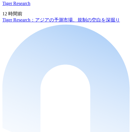
Tiger Research
12 時間前
Tiger Research：アジアの予測市場、規制の空白を深掘り