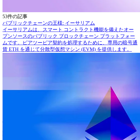
53件の記事
パブリックチェーンの王様: イーサリアム
イーサリアムは、スマート コントラクト機能を備えたオー
プンソースのパブリック ブロックチェーン プラットフォー
ムです。ピアツーピア契約を処理するために、専用の暗号通
貨 ETH を通じて分散型仮想マシン (EVM) を提供します。