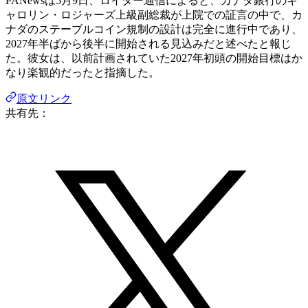
PANewsは5月9日、ロイター通信によると、カナダ銀行のキ
ャロリン・ロジャーズ上級副総裁が上院での証言の中で、カ
ナダのステーブルコイン規制の設計は完全に進行中であり、
2027年半ばから後半に開始される見込みだと述べたと報じ
た。彼女は、以前計画されていた2027年初頭の開始目標はか
なり楽観的だったと指摘した。
原文リンク
共有先：