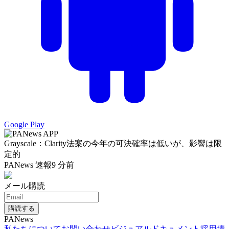
Google Play
Grayscale：Clarity法案の今年の可決確率は低いが、影響は限
定的
PANews 速報
9 分前
メール購読
購読する
PANews
私たちについて
お問い合わせ
ビジュアルドキュメント
採用情