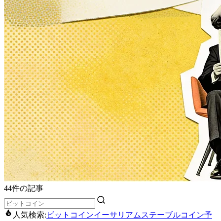
44件の記事
人気検索:
ビットコイン
イーサリアム
ステーブルコイン
予