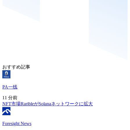
おすすめ記事
PA一线
11 分前
NFT市場RaribleがSolanaネットワークに拡大
Foresight News