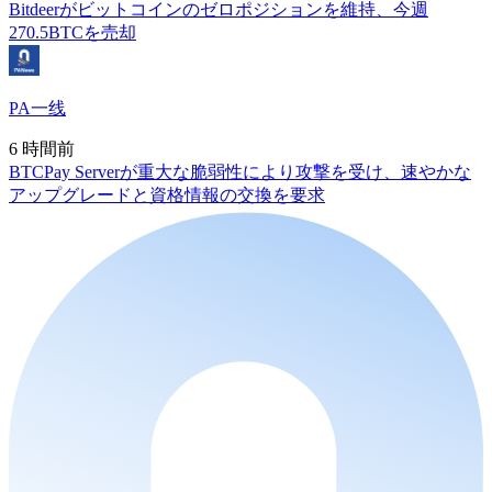
Bitdeerがビットコインのゼロポジションを維持、今週
270.5BTCを売却
PA一线
6 時間前
BTCPay Serverが重大な脆弱性により攻撃を受け、速やかな
アップグレードと資格情報の交換を要求