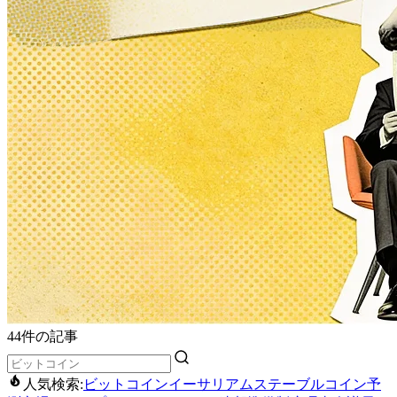
44件の記事
人気検索:
ビットコイン
イーサリアム
ステーブルコイン
予