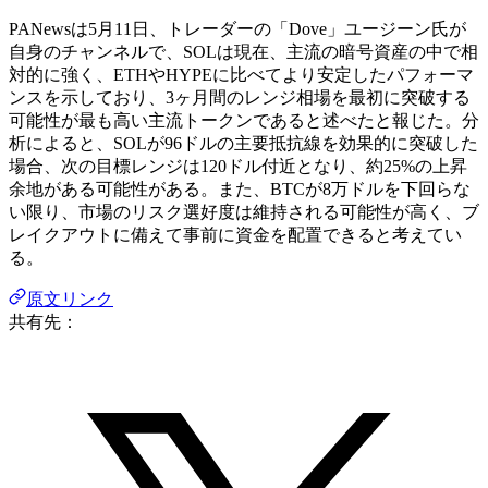
PANewsは5月11日、トレーダーの「Dove」ユージーン氏が
自身のチャンネルで、SOLは現在、主流の暗号資産の中で相
対的に強く、ETHやHYPEに比べてより安定したパフォーマ
ンスを示しており、3ヶ月間のレンジ相場を最初に突破する
可能性が最も高い主流トークンであると述べたと報じた。分
析によると、SOLが96ドルの主要抵抗線を効果的に突破した
場合、次の目標レンジは120ドル付近となり、約25%の上昇
余地がある可能性がある。また、BTCが8万ドルを下回らな
い限り、市場のリスク選好度は維持される可能性が高く、ブ
レイクアウトに備えて事前に資金を配置できると考えてい
る。
原文リンク
共有先：