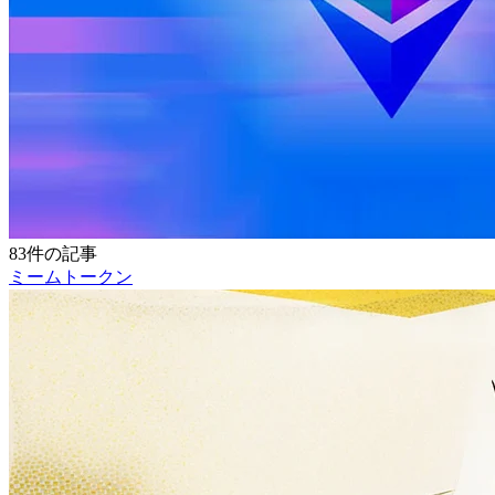
83件の記事
ミームトークン