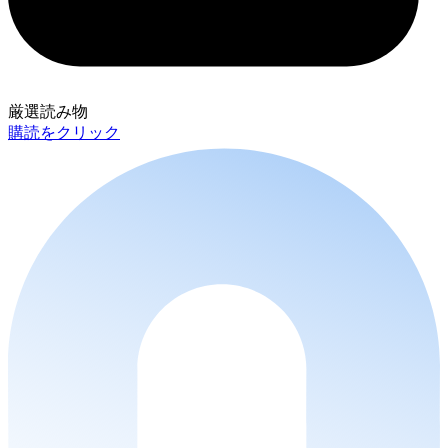
厳選読み物
購読をクリック