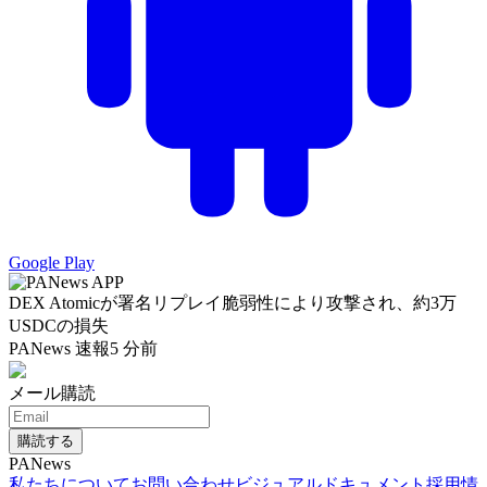
Google Play
DEX Atomicが署名リプレイ脆弱性により攻撃され、約3万
USDCの損失
PANews 速報
5 分前
メール購読
購読する
PANews
私たちについて
お問い合わせ
ビジュアルドキュメント
採用情