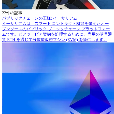
22件の記事
パブリックチェーンの王様: イーサリアム
イーサリアムは、スマート コントラクト機能を備えたオー
プンソースのパブリック ブロックチェーン プラットフォー
ムです。ピアツーピア契約を処理するために、専用の暗号通
貨 ETH を通じて分散型仮想マシン (EVM) を提供します。