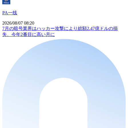
PA一线
2026/08/07 08:20
7月の暗号業界はハッカー攻撃により総額2.47億ドルの損
失、今年2番目に高い月に