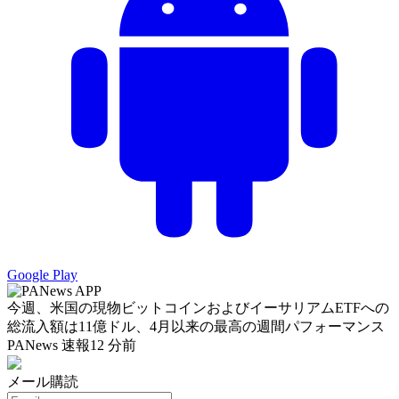
Google Play
今週、米国の現物ビットコインおよびイーサリアムETFへの
総流入額は11億ドル、4月以来の最高の週間パフォーマンス
PANews 速報
12 分前
メール購読