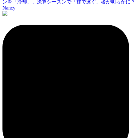
ンを「冷却」、決算シーズンで「裸で泳ぐ」者が明らかに？
Nancy