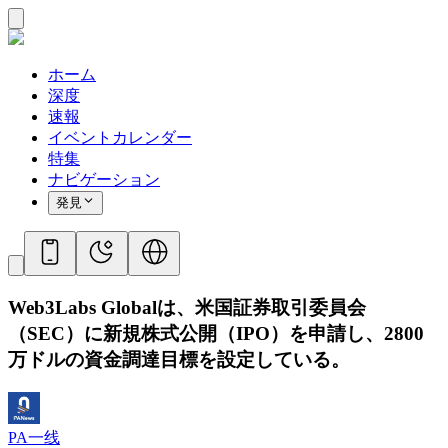
ホーム
深度
速報
イベントカレンダー
特集
ナビゲーション
発見
Web3Labs Globalは、米国証券取引委員会
（SEC）に新規株式公開（IPO）を申請し、2800
万ドルの資金調達目標を設定している。
PA一线