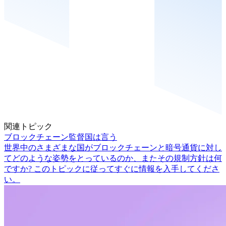
関連トピック
ブロックチェーン監督国は言う
世界中のさまざまな国がブロックチェーンと暗号通貨に対し
てどのような姿勢をとっているのか、またその規制方針は何
ですか? このトピックに従ってすぐに情報を入手してくださ
い。