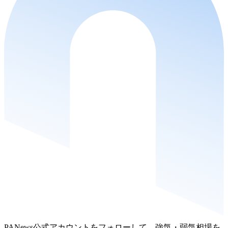
PANews公式アカウントをフォローして、強気・弱気相場を