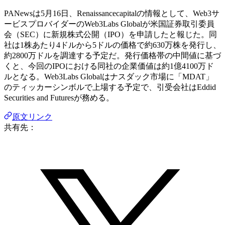
PANewsは5月16日、Renaissancecapitalの情報として、Web3サ
ービスプロバイダーのWeb3Labs Globalが米国証券取引委員
会（SEC）に新規株式公開（IPO）を申請したと報じた。同
社は1株あたり4ドルから​​5ドルの価格で約630万株を発行し、
約2800万ドルを調達する予定だ。発行価格帯の中間値に基づ
くと、今回のIPOにおける同社の企業価値は約1億4100万ド
ルとなる。Web3Labs Globalはナスダック市場に「MDAT」
のティッカーシンボルで上場する予定で、引受会社はEddid
Securities and Futuresが務める。
原文リンク
共有先：