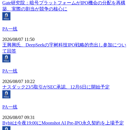
Gate研究院：暗号プラットフォームがIPO機会の分配を再構
築、実際の割当が競争の核心に
PA一线
2026/08/07 11:50
王興興氏、DeepSeekの宇树科技IPO戦略的売出し参加につい
て回答
PA一线
2026/08/07 10:22
ナスダック23/5取引がSEC承認、12月6日に開始予定
PA一线
2026/08/07 09:31
Bybitは今夜19:00にMoonshot AI Pre-IPO永久契約を上場予定