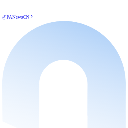
@PANewsCN