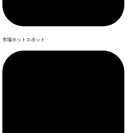
市場ホットスポット