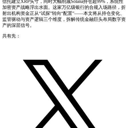
信托建立XRP头寸，同时大幅削减Solana持仓超99%，系统性
加密资产战略浮出水面。这家万亿级银行的合规入场路径，折
射出机构资金正从“试探”转向“配置”——本文将从持仓变化、
监管驱动与资产逻辑三个维度，拆解传统金融巨头布局数字资
产的深层信号。
共有先：