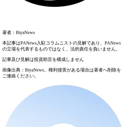
著者：BiyaNews
本記事はPANews入駐コラムニストの見解であり、PANews
の立場を代表するものではなく、法的責任を負いません。
記事及び見解は投資助言を構成しません
画像出典：BiyaNews。権利侵害がある場合は著者へ削除を
ご連絡ください。