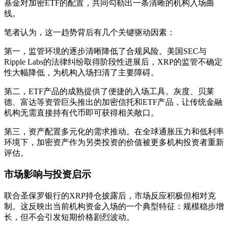
基金对加密ETF的配置，共同勾勒出一条清晰的机构入场曲
线。
笔者认为，这一趋势背后有几个关键驱动因素：
第一，监管环境的逐步清晰降低了合规风险。美国SEC与
Ripple Labs的法律纠纷取得阶段性进展后，XRP的监管不确定
性大幅降低，为机构入场扫清了主要障碍。
第二，ETF产品的成熟提供了便捷的入场工具。灰度、贝莱
德、富达等资管巨头推出的加密信托和ETF产品，让传统金融
机构无需直接持有代币即可获得相关敞口。
第三，资产配置多元化的需求推动。在全球通胀压力和低利率
环境下，加密资产作为另类投资的价值被更多机构投资者重新
评估。
市场影响与投资启示
联合圣保罗银行的XRP持仓披露后，市场反应积极但相对克
制。这反映出当前机构资金入场的一个典型特征：规模稳步增
长，但不会引发短期价格剧烈波动。