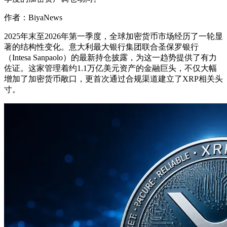
作者：BiyaNews
2025年末至2026年第一季度，全球加密货币市场经历了一轮显
著的结构性变化。意大利最大银行集团联合圣保罗银行
（Intesa Sanpaolo）的最新持仓披露，为这一趋势提供了有力
佐证。这家管理着约1.1万亿美元资产的金融巨头，不仅大幅
增加了加密货币敞口，更首次通过合规渠道建立了XRP相关头
寸。