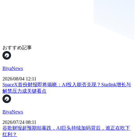
おすすめ記事
BiyaNews
2026/08/04 12:11
SpaceX首份财报即将揭晓：AI投入能否兑现？Starlink增长与
解禁压力成关键看点
BiyaNews
2026/07/24 08:11
谷歌财报超预期却暴跌，AI巨头持续加码背后，谁正在吃下
红利？