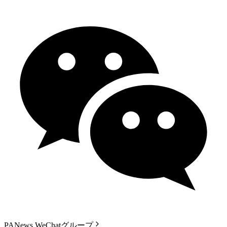
PANews WeChatグループ