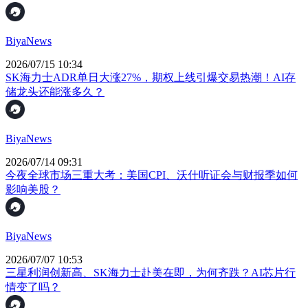
BiyaNews
2026/07/15 10:34
SK海力士ADR单日大涨27%，期权上线引爆交易热潮！AI存
储龙头还能涨多久？
BiyaNews
2026/07/14 09:31
今夜全球市场三重大考：美国CPI、沃什听证会与财报季如何
影响美股？
BiyaNews
2026/07/07 10:53
三星利润创新高、SK海力士赴美在即，为何齐跌？AI芯片行
情变了吗？