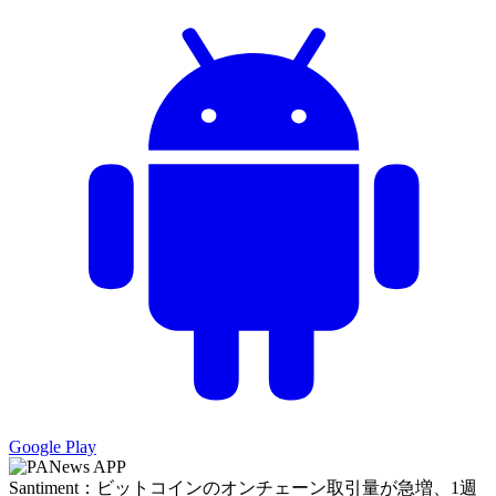
Google Play
Santiment：ビットコインのオンチェーン取引量が急増、1週