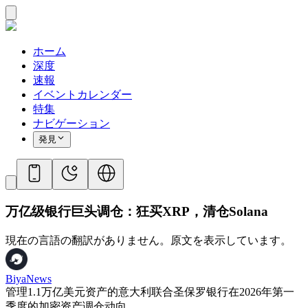
ホーム
深度
速報
イベントカレンダー
特集
ナビゲーション
発見
万亿级银行巨头调仓：狂买XRP，清仓Solana
現在の言語の翻訳がありません。原文を表示しています。
BiyaNews
管理1.1万亿美元资产的意大利联合圣保罗银行在2026年第一
季度的加密资产调仓动向。