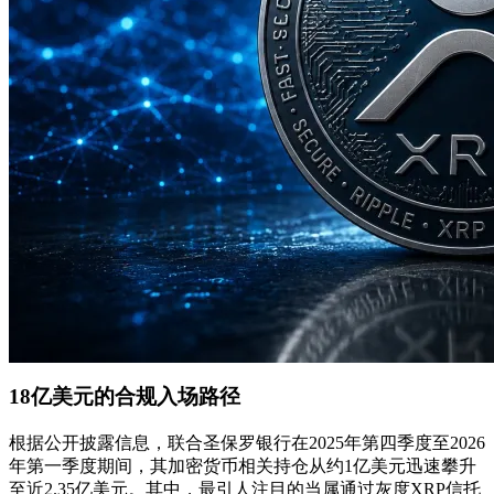
18亿美元的合规入场路径
根据公开披露信息，联合圣保罗银行在2025年第四季度至2026
年第一季度期间，其加密货币相关持仓从约1亿美元迅速攀升
至近2.35亿美元。其中，最引人注目的当属通过灰度XRP信托