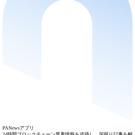
PANewsアプリ
24時間ブロックチェーン業界情報を追跡し、深掘り記事を解