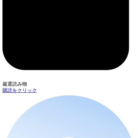
厳選読み物
購読をクリック