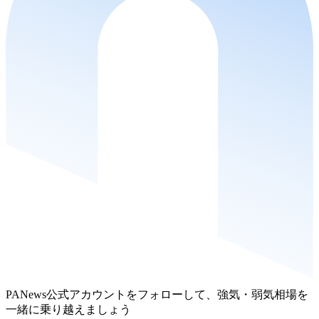
PANews公式アカウントをフォローして、強気・弱気相場を
一緒に乗り越えましょう