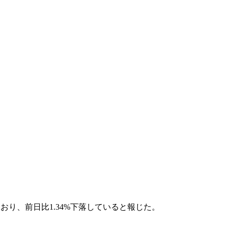
されており、前日比1.34%下落していると報じた。