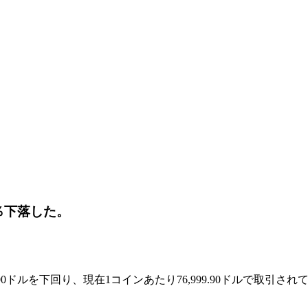
4％下落した。
,000ドルを下回り、現在1コインあたり76,999.90ドルで取引