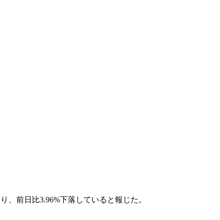
ており、前日比3.96%下落していると報じた。