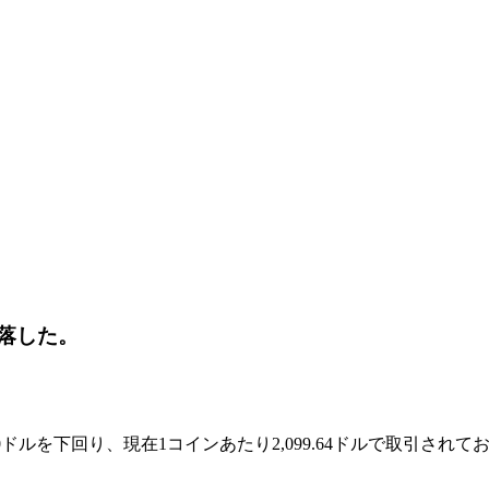
下落した。
100ドルを下回り、現在1コインあたり2,099.64ドルで取引され