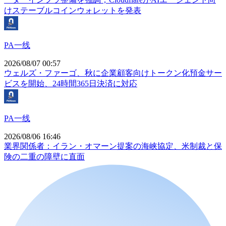
けステーブルコインウォレットを発表
PA一线
2026/08/07 00:57
ウェルズ・ファーゴ、秋に企業顧客向けトークン化預金サー
ビスを開始、24時間365日決済に対応
PA一线
2026/08/06 16:46
業界関係者：イラン・オマーン提案の海峡協定、米制裁と保
険の二重の障壁に直面