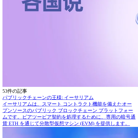
53件の記事
パブリックチェーンの王様: イーサリアム
イーサリアムは、スマート コントラクト機能を備えたオー
プンソースのパブリック ブロックチェーン プラットフォー
ムです。ピアツーピア契約を処理するために、専用の暗号通
貨 ETH を通じて分散型仮想マシン (EVM) を提供します。