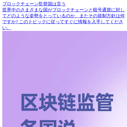
ブロックチェーン監督国は言う
世界中のさまざまな国がブロックチェーンと暗号通貨に対し
てどのような姿勢をとっているのか、またその規制方針は何
ですか? このトピックに従ってすぐに情報を入手してくださ
い。