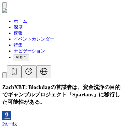
ホーム
深度
速報
イベントカレンダー
特集
ナビゲーション
発見
ZachXBT: Blockdagの首謀者は、資金洗浄の目的
でギャンブルプロジェクト「Spartans」に移行し
た可能性がある。
PA一线