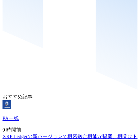
おすすめ記事
PA一线
9 時間前
XRP Ledgerの新バージョンで機密送金機能が提案、機関はト