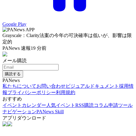
Google Play
Grayscale：Clarity法案の今年の可決確率は低いが、影響は限
定的
PANews 速報
19 分前
メール購読
購読する
PANews
私たちについて
お問い合わせ
ビジュアルドキュメント
採用情
報
プライバシーポリシー
利用規約
おすすめ
イベントカレンダー
人気イベント
RSS購読
コラム申請
ツール
ナビゲーション
PANews Skill
アプリダウンロード