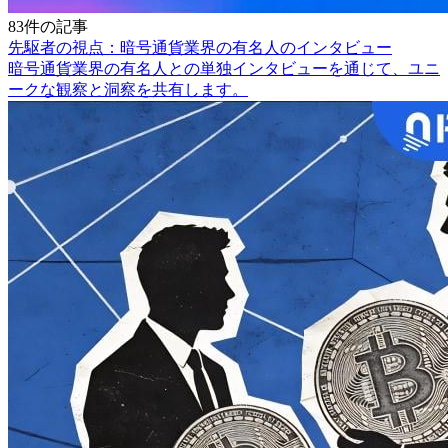
83件の記事
先駆者の視点：暗号通貨業界の有名人のインタビュー
暗号通貨業界の有名人との単独インタビューを通じて、ユニ
ークな観察と洞察を共有します。