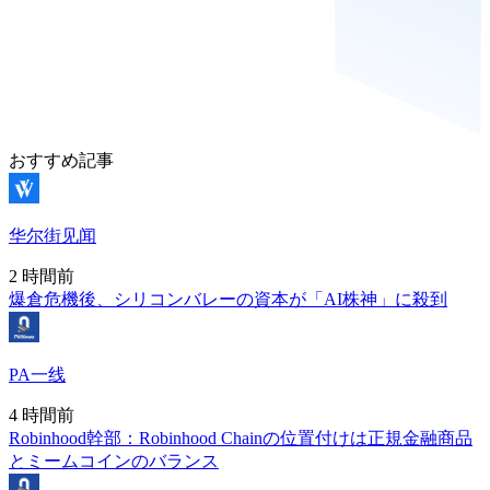
おすすめ記事
华尔街见闻
2 時間前
爆倉危機後、シリコンバレーの資本が「AI株神」に殺到
PA一线
4 時間前
Robinhood幹部：Robinhood Chainの位置付けは正規金融商品
とミームコインのバランス