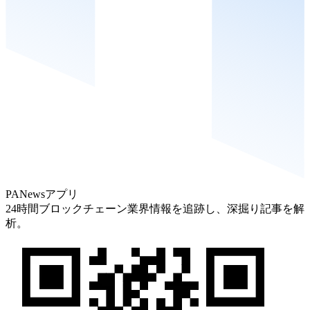
PANewsアプリ
24時間ブロックチェーン業界情報を追跡し、深掘り記事を解
析。