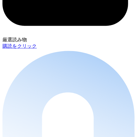
厳選読み物
購読をクリック