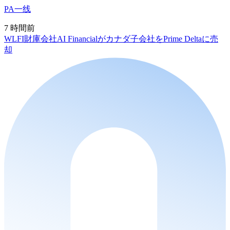
PA一线
7 時間前
WLFI財庫会社AI Financialがカナダ子会社をPrime Deltaに売
却