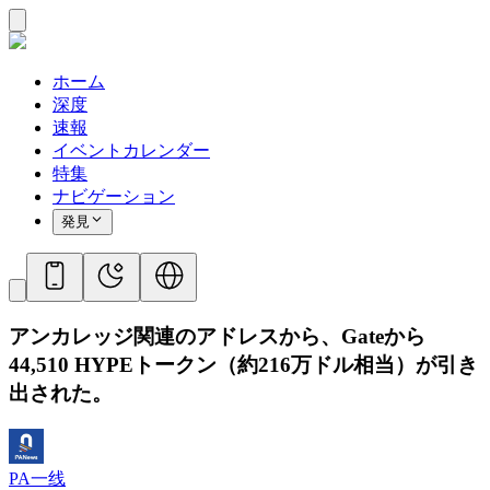
ホーム
深度
速報
イベントカレンダー
特集
ナビゲーション
発見
アンカレッジ関連のアドレスから、Gateから
44,510 HYPEトークン（約216万ドル相当）が引き
出された。
PA一线