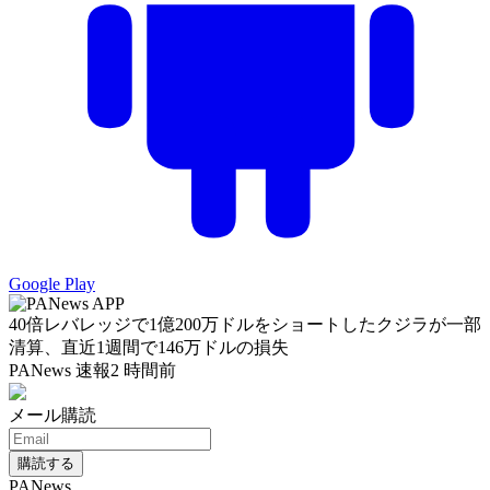
Google Play
40倍レバレッジで1億200万ドルをショートしたクジラが一部
清算、直近1週間で146万ドルの損失
PANews 速報
2 時間前
メール購読
購読する
PANews