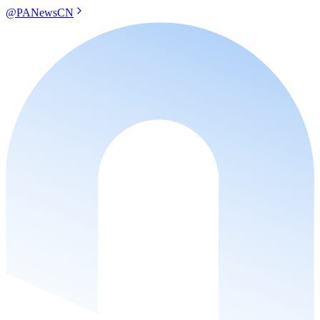
@PANewsCN