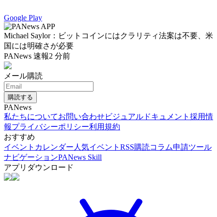
Google Play
Michael Saylor：ビットコインにはクラリティ法案は不要、米
国には明確さが必要
PANews 速報
2 分前
メール購読
購読する
PANews
私たちについて
お問い合わせ
ビジュアルドキュメント
採用情
報
プライバシーポリシー
利用規約
おすすめ
イベントカレンダー
人気イベント
RSS購読
コラム申請
ツール
ナビゲーション
PANews Skill
アプリダウンロード