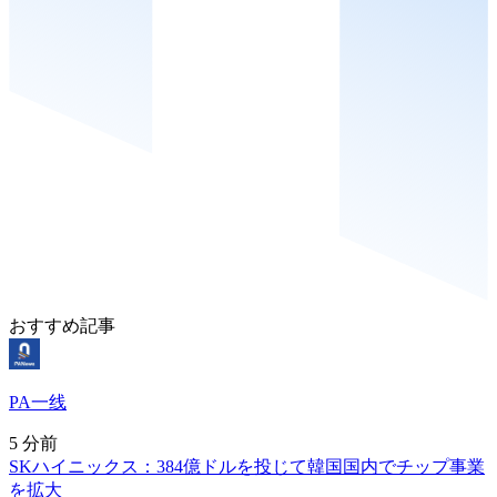
おすすめ記事
PA一线
5 分前
SKハイニックス：384億ドルを投じて韓国国内でチップ事業
を拡大