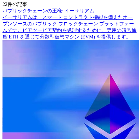
22件の記事
パブリックチェーンの王様: イーサリアム
イーサリアムは、スマート コントラクト機能を備えたオー
プンソースのパブリック ブロックチェーン プラットフォー
ムです。ピアツーピア契約を処理するために、専用の暗号通
貨 ETH を通じて分散型仮想マシン (EVM) を提供します。