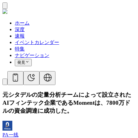
ホーム
深度
速報
イベントカレンダー
特集
ナビゲーション
発見
元シタデルの定量分析チームによって設立された
AIフィンテック企業であるMomentは、7800万ド
ルの資金調達に成功した。
PA一线