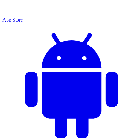
App Store