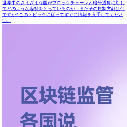
世界中のさまざまな国がブロックチェーンと暗号通貨に対し
てどのような姿勢をとっているのか、またその規制方針は何
ですか? このトピックに従ってすぐに情報を入手してくださ
い。