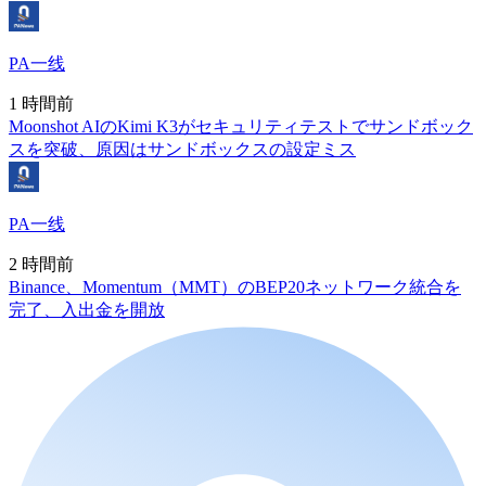
PA一线
1 時間前
Moonshot AIのKimi K3がセキュリティテストでサンドボック
スを突破、原因はサンドボックスの設定ミス
PA一线
2 時間前
Binance、Momentum（MMT）のBEP20ネットワーク統合を
完了、入出金を開放