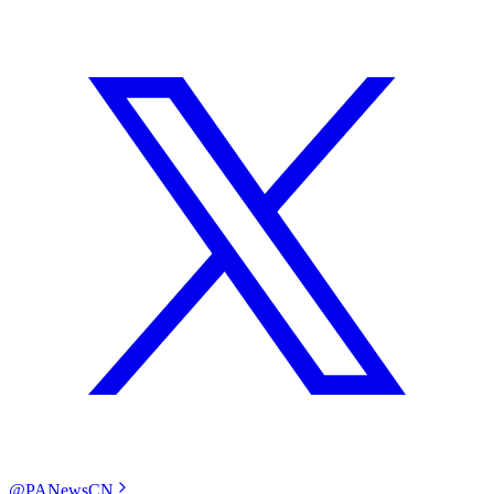
@PANewsCN