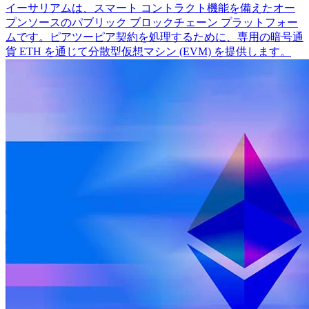
イーサリアムは、スマート コントラクト機能を備えたオー
プンソースのパブリック ブロックチェーン プラットフォー
ムです。ピアツーピア契約を処理するために、専用の暗号通
貨 ETH を通じて分散型仮想マシン (EVM) を提供します。