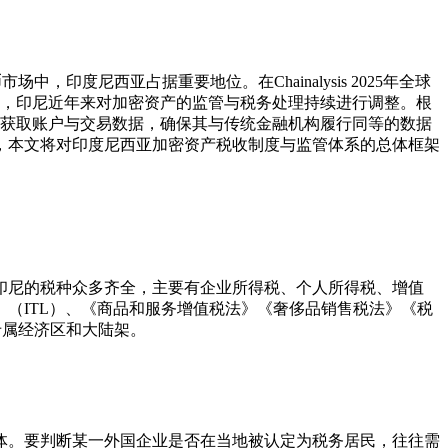
印度尼西亚占据重要地位。在Chainalysis 2025年全球
下，印尼近年来对加密资产的监管与税务处理持续进行调整。根
商处获取账户与交易数据，确保其与传统金融机构履行同等的数据
，本文将对印度尼西亚加密资产税收制度与监管体系的总体框架
印尼的税种众多齐全，主要有企业所得税、个人所得税、增值
（ITL）、《商品和服务增值税法》《奢侈品销售税法》《税
其专属经济区和大陆架。
体。要判断某一外国企业是否在当地被认定为税务居民，往往需