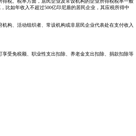
所得税。税率方面，居民企业及常设机构的企业所得税税率一般
，比如年收入不超过500亿印尼盾的居民企业，其应税所得中
府机构、活动组织者、常设机构或非居民企业代表处在支付收入
可享受免税额、职业性支出扣除、养老金支出扣除、捐款扣除等