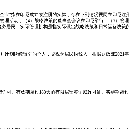
居民企业”指在印尼成立或注册的实体，存在下列情况视同在印尼
管理活动；（4）战略决策的董事会会议在印尼举行；（5）管
为税务居民。实际管理机构是指实际做出战略决策和日常运营决策
尼并计划继续留驻的个人，被视为居民纳税人。根据财政部2021
可、有效期超过183天的有限居留签证或许可证、实施期超过1