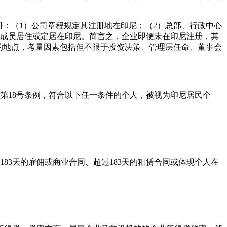
注册：（1）公司章程规定其注册地在印尼；（2）总部、行政中心
理成员居住或定居在印尼。简言之，企业即便未在印尼注册，其
的地点，考量因素包括但不限于投资决策、管理层任命、董事会
年第18号条例，符合以下任一条件的个人，被视为印尼居民个
83天的雇佣或商业合同、超过183天的租赁合同或体现个人在