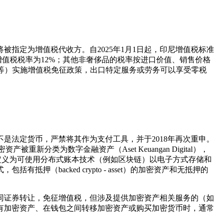
指定为增值税代收方。自2025年1月1日起，印尼增值税标准
增值税税率为12%；其他非奢侈品的税率按进口价值、销售价格
险等）实施增值税免征政策，出口特定服务或劳务可以享受零税
不是法定货币，严禁将其作为支付工具，并于2018年再次重申。
重新分类为数字金融资产（Aset Keuangan Digital），
密资产定义为可使用分布式账本技术（例如区块链）以电子方式存储和
acked crypto - asset）的加密资产和无抵押的
同证券转让，免征增值税，但涉及提供加密资产相关服务的（如
有加密资产、在钱包之间转移加密资产或购买加密货币时，通常