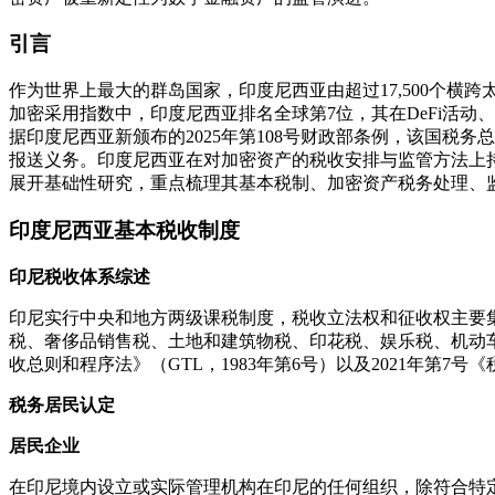
引言
作为世界上最大的群岛国家，印度尼西亚由超过17,500个横跨太平
加密采用指数中，印度尼西亚排名全球第7位，其在DeFi活
据印度尼西亚新颁布的2025年第108号财政部条例，该国
报送义务。印度尼西亚在对加密资产的税收安排与监管方法上
展开基础性研究，重点梳理其基本税制、加密资产税务处理、
印度尼西亚基本税收制度
印尼税收体系综述
印尼实行中央和地方两级课税制度，税收立法权和征收权主要
税、奢侈品销售税、土地和建筑物税、印花税、娱乐税、机动
收总则和程序法》（GTL，1983年第6号）以及2021年第7
税务居民认定
居民企业
在印尼境内设立或实际管理机构在印尼的任何组织，除符合特