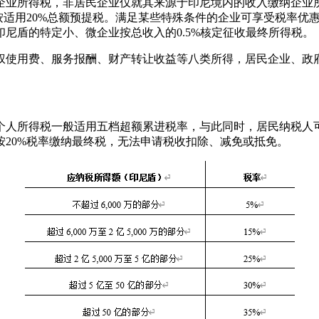
企业所得税，非居民企业仅就其来源于印尼境内的收入缴纳企业
按适用20%总额预提税。满足某些特殊条件的企业可享受税率优惠
印尼盾的特定小、微企业按总收入的0.5%核定征收最终所得税。
权使用费、服务报酬、财产转让收益等八类所得，居民企业、政
个人所得税一般适用五档超额累进税率，与此同时，居民纳税人
20%税率缴纳最终税，无法申请税收扣除、减免或抵免。