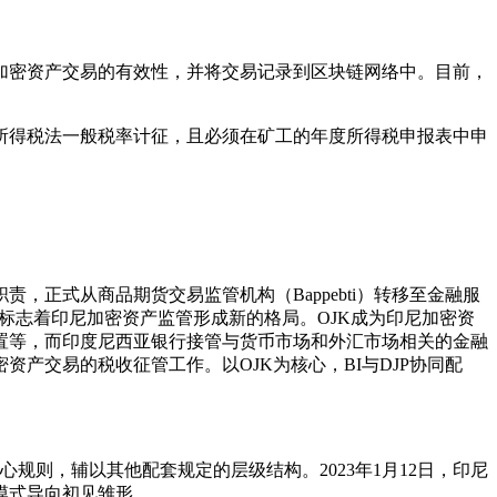
加密资产交易的有效性，并将交易记录到区块链网络中。目前，
所得税法一般税率计征，且必须在矿工的年度所得税申报表中申
，正式从商品期货交易监管机构（Bappebti）转移至金融服
务并列监管，此举标志着印尼加密资产监管形成新的格局。OJK成为印尼加密资
置等，而印度尼西亚银行接管与货币市场和外汇市场相关的金融
负责加密资产交易的税收征管工作。以OJK为核心，BI与DJP协同配
核心规则，辅以其他配套规定的层级结构。2023年1月12日，印尼
的模式导向初见雏形。