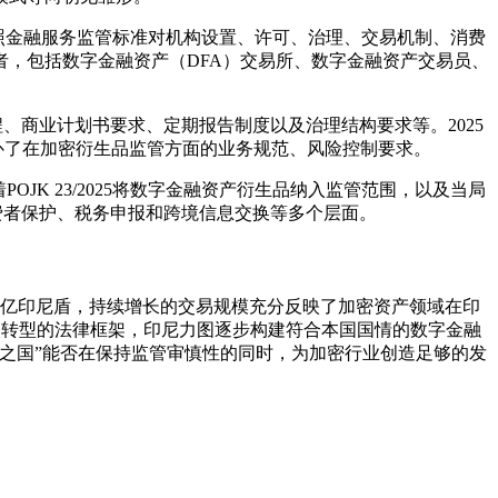
改造，按照金融服务监管标准对机构设置、许可、治理、交易机制、消费
，包括数字金融资产（DFA）交易所、数字金融资产交易员、
流程、商业计划书要求、定期报告制度以及治理结构要求等。2025
管范围，填补了在加密衍生品监管方面的业务规范、风险控制要求。
K 23/2025将数字金融资产衍生品纳入监管范围，以及当局
消费者保护、税务申报和跨境信息交换等多个层面。
.24万亿印尼盾，持续增长的交易规模充分反映了加密资产领域在印
监管转型的法律框架，印尼力图逐步构建符合本国国情的数字金融
之国”能否在保持监管审慎性的同时，为加密行业创造足够的发