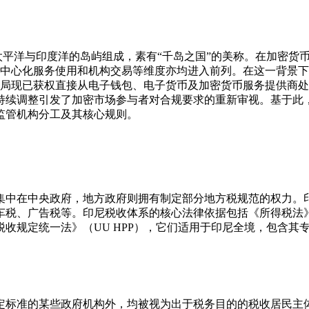
洋与印度洋的岛屿组成，素有“千岛之国”的美称。在加密货币市场中，
动、中心化服务使用和机构交易等维度亦均进入前列。在这一背景
税务总局现已获权直接从电子钱包、电子货币及加密货币服务提供
持续调整引发了加密市场参与者对合规要求的重新审视。基于此
监管机构分工及其核心规则。
集中在中央政府，地方政府则拥有制定部分地方税规范的权力。
车税、广告税等。印尼税收体系的核心法律依据包括《所得税法》
号《税收规定统一法》（UU HPP），它们适用于印尼全境，包含
定标准的某些政府机构外，均被视为出于税务目的的税收居民主