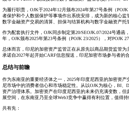
为履行职责，OJK于2024年12月颁布2024年第27号条例
者保护和个人数据保护等事项作出系统安排，成为新的核心监
数字金融资产交易的清算、担保与结算机构与数字金融资产托
作为配套执行文件，OJK同步制定第20/SEOJK.07/20
年，OJK颁布2025年第23号条例（POJK 23/2025），
总体而言，印尼的加密资产监管正在从原先以商品期货监管为主的
承诺自2027年起开始CARF信息报送，印尼加密市场参与
总结与前瞻
作为东南亚的重要经济体之一，2025年印度尼西亚的加密资产交易
尼市场中的消费者信心和市场稳定性。从以OJK为核心，BI
资产治理体系。加密资产在印度尼西亚的未来仍充满变数，但
展空间，在东南亚乃至全球Web3竞争中赢得有利位置，值得
共有先：