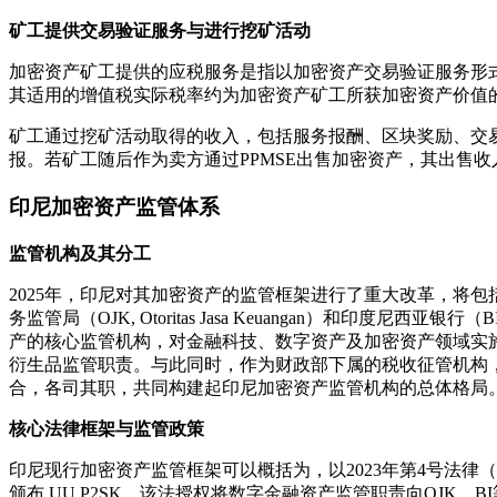
矿工提供交易验证服务与进行挖矿活动
加密资产矿工提供的应税服务是指以加密资产交易验证服务形
其适用的增值税实际税率约为加密资产矿工所获加密资产价值的
矿工通过挖矿活动取得的收入，包括服务报酬、区块奖励、交
报。若矿工随后作为卖方通过PPMSE出售加密资产，其出售收入
印尼加密资产监管体系
监管机构及其分工
2025年，印尼对其加密资产的监管框架进行了重大改革，将包
务监管局（OJK, Otoritas Jasa Keuangan）和印度
产的核心监管机构，对金融科技、数字资产及加密资产领域实
衍生品监管职责。与此同时，作为财政部下属的税收征管机构，印尼财政部及
合，各司其职，共同构建起印尼加密资产监管机构的总体格局
核心法律框架与监管政策
印尼现行加密资产监管框架可以概括为，以2023年第4号法律（U
颁布 UU P2SK，该法授权将数字金融资产监管职责向OJK