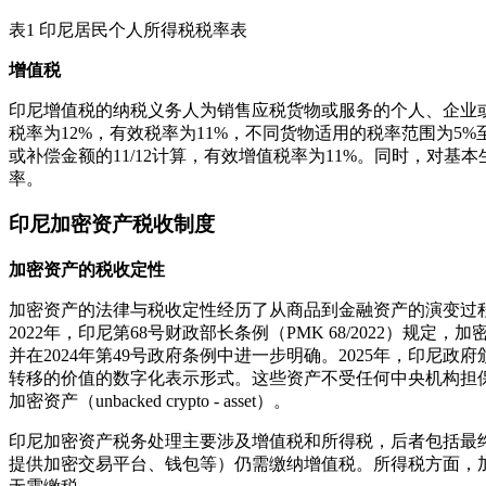
表1 印尼居民个人所得税税率表
增值税
印尼增值税的纳税义务人为销售应税货物或服务的个人、企业或
税率为12%，有效税率为11%，不同货物适用的税率范围为5
或补偿金额的11/12计算，有效增值税率为11%。同时，
率。
印尼加密资产税收制度
加密资产的税收定性
加密资产的法律与税收定性经历了从商品到金融资产的演变过程。
2022年，印尼第68号财政部长条例（PMK 68/2022）规定，加
并在2024年第49号政府条例中进一步明确。2025年，印尼政
转移的价值的数字化表示形式。这些资产不受任何中央机构担保，而由
加密资产（unbacked crypto - asset）。
印尼加密资产税务处理主要涉及增值税和所得税，后者包括最
提供加密交易平台、钱包等）仍需缴纳增值税。所得税方面，