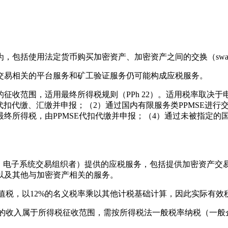
，包括使用法定货币购买加密资产、加密资产之间的交换（swa
交易相关的平台服务和矿工验证服务仍可能构成应税服务。
收范围，适用最终所得税规则（PPh 22）。适用税率取决于电
SE代扣代缴、汇缴并申报；（2）通过国内有限服务类PPMSE进
最终所得税，由PPMSE代扣代缴并申报；（4）通过未被指定的
lui Sistem Elektronik，电子系统交易组织者）提供的应税服务
以及其他与加密资产相关的服务。
值税，以12%的名义税率乘以其他计税基础计算，因此实际有效税率
的收入属于所得税征收范围，需按所得税法一般税率纳税（一般企