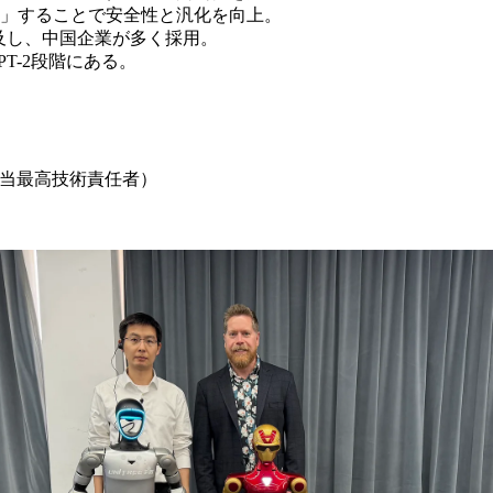
」することで安全性と汎化を向上。
普及し、中国企業が多く採用。
T-2段階にある。
ルAI担当最高技術責任者）