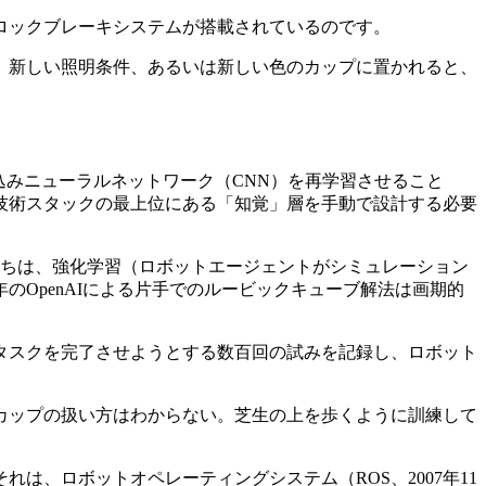
ロックブレーキシステムが搭載されているのです。
、新しい照明条件、あるいは新しい色のカップに置かれると、
み込みニューラルネットワーク（CNN）を再学習させること
技術スタックの最上位にある「知覚」層を手動で設計する必要
究者たちは、強化学習（ロボットエージェントがシミュレーション
のOpenAIによる片手でのルービックキューブ解法は画期的
タスクを完了させようとする数百回の試みを記録し、ロボット
カップの扱い方はわからない。芝生の上を歩くように訓練して
、ロボットオペレーティングシステム（ROS、2007年11