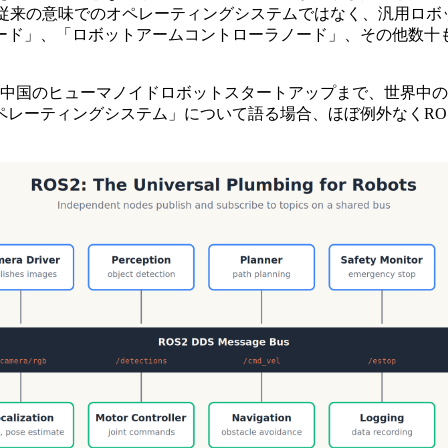
xのような従来の意味でのオペレーティングシステムではなく、汎用
ード」、「ロボットアームコントローラノード」、その他数十
ら中国のヒューマノイドロボットスタートアップまで、世界中
レーティングシステム」について語る場合、ほぼ例外なくRO