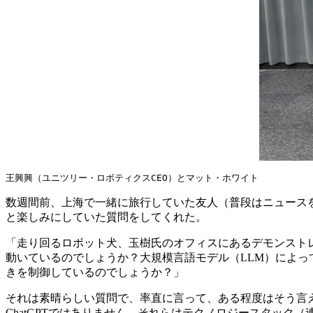
王興興（ユニツリー・ロボティクスCEO）とマット・ホワイト
数週間前、上海で一緒に旅行していた友人（普段はニュース
と楽しみにしていた質問をしてくれた。
「走り回るロボット犬、玉樹氏のオフィスにあるデモンスト
動いているのでしょうか？大規模言語モデル（LLM）によ
きを制御しているのでしょうか？」
それは素晴らしい質問で、率直に言って、ある程度はそう言
ChatGPTではありません。それらはテクノロジースタック