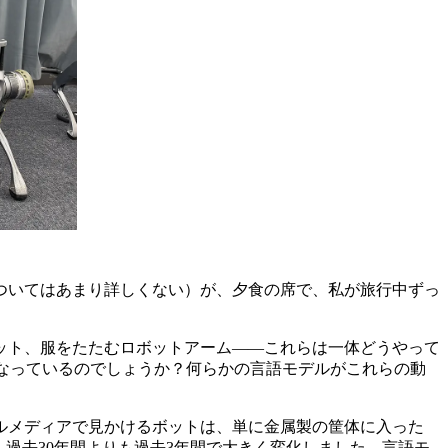
ついてはあまり詳しくない）が、夕食の席で、私が旅行中ずっ
ット、服をたたむロボットアーム――これらは一体どうやって
なっているのでしょうか？何らかの言語モデルがこれらの動
ルメディアで見かけるボットは、単に金属製の筐体に入った
、過去30年間よりも過去3年間で大きく変化しました。言語モ