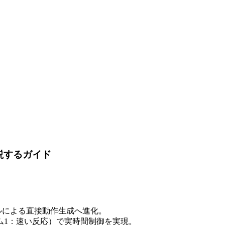
説するガイド
ルによる直接動作生成へ進化。
ム1：速い反応）で実時間制御を実現。