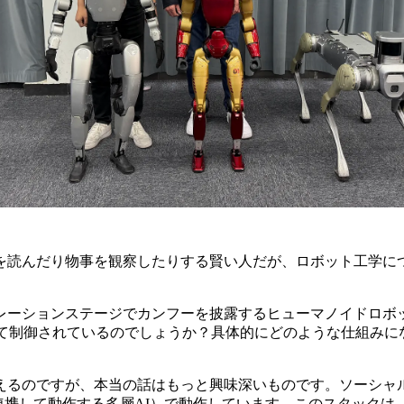
を読んだり物事を観察したりする賢い人だが、ロボット工学に
レーションステージでカンフーを披露するヒューマノイドロボ
って制御されているのでしょうか？具体的にどのような仕組みに
えるのですが、本当の話はもっと興味深いものです。ソーシャ
（連携して動作する多層AI）で動作しています。このスタックは