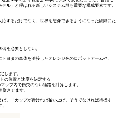
モデル」と呼ばれる新しいシステム群も重要な構成要素です。
反応するだけでなく、世界を想像できるようになった段階にた
学習を必要としない。
代にトヨタの車体を溶接したオレンジ色のロボットアームや、
定します。
トの位置と速度を決定する。
のマップ内で衝突のない経路を計算します。
追従させます。
えば、「カップが赤ければ拾い上げ、そうでなければ待機す
す。