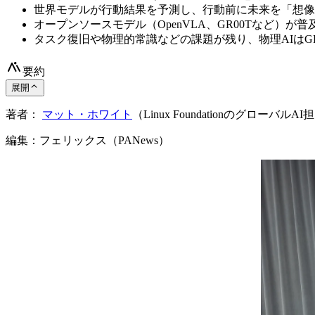
世界モデルが行動結果を予測し、行動前に未来を「想像
オープンソースモデル（OpenVLA、GR00Tなど）が
タスク復旧や物理的常識などの課題が残り、物理AIはGP
要約
展開
著者：
マット・ホワイト
（Linux Foundationのグローバ
編集：フェリックス（PANews）