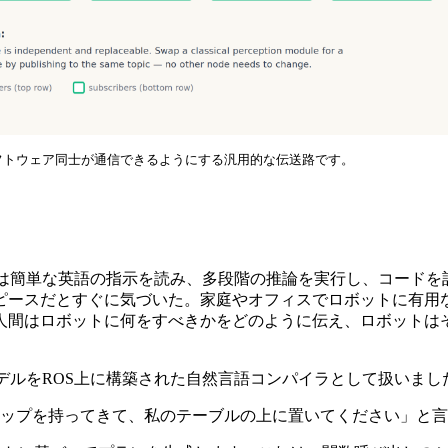
ソフトウェア同士が通信できるようにする汎用的な伝送路です。
れは簡単な英語の指示を読み、多段階の推論を実行し、コードを
ピースだとすぐに気づいた。家庭やオフィスでロボットに有用
人間はロボットに何をすべきかをどのように伝え、ロボットは
デルをROS上に構築された自然言語コンパイラとして扱いま
ップを持ってきて、私のテーブルの上に置いてください」と言