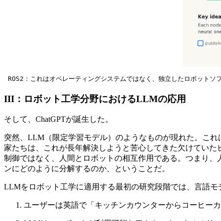
 ROS2：これはオペレーティングシステムではなく、独立したロボット
III：ロボット工学分野におけるLLMの応用
そして、ChatGPTが誕生した。
突然、LLM（限定学習モデル）のようなものが現れた。こ
家たちは、これが長年解決しようと苦心してきた欠けていた
制御ではなく、人間とロボットの相互作用である。つまり、
ンにどのように分解するのか、ということだ。
LLMをロボット工学に適用する最初の研究段階では、言語モ
ユーザーは英語で「キッチンカウンターからコーヒーカ