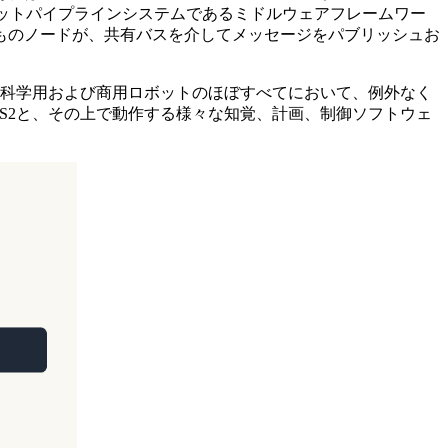
ロボットパイプラインシステムであるミドルウェアフレームワー
ものノードが、共有バスを介してメッセージをパブリッシュお
の科学用および商用ロボットのほぼすべてにおいて、例外なく
S2と、その上で動作する様々な知覚、計画、制御ソフトウェ