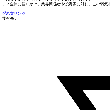
ティ全体に語りかけ、業界関係者や投資家に対し、この弱気
原文リンク
共有先：