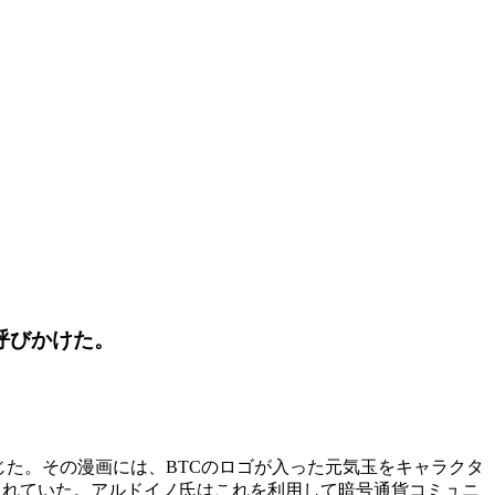
呼びかけた。
と報じた。その漫画には、BTCのロゴが入った元気玉をキャラクタ
添えられていた。アルドイノ氏はこれを利用して暗号通貨コミュニ