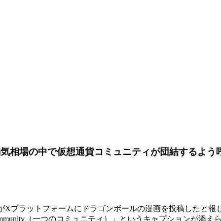
弱気相場の中で仮想通貨コミュニティが団結するよう
ルドイノ氏がXプラットフォームにドラゴンボールの漫画を投稿した
ommunity（一つのコミュニティ）」というキャプションが