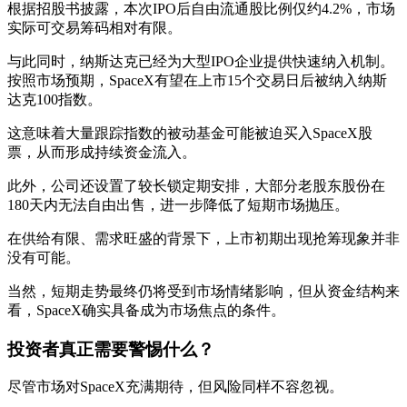
根据招股书披露，本次IPO后自由流通股比例仅约4.2%，市场
实际可交易筹码相对有限。
与此同时，纳斯达克已经为大型IPO企业提供快速纳入机制。
按照市场预期，SpaceX有望在上市15个交易日后被纳入纳斯
达克100指数。
这意味着大量跟踪指数的被动基金可能被迫买入SpaceX股
票，从而形成持续资金流入。
此外，公司还设置了较长锁定期安排，大部分老股东股份在
180天内无法自由出售，进一步降低了短期市场抛压。
在供给有限、需求旺盛的背景下，上市初期出现抢筹现象并非
没有可能。
当然，短期走势最终仍将受到市场情绪影响，但从资金结构来
看，SpaceX确实具备成为市场焦点的条件。
投资者真正需要警惕什么？
尽管市场对SpaceX充满期待，但风险同样不容忽视。