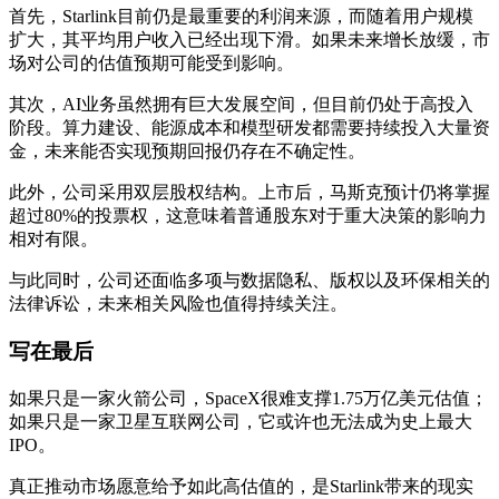
首先，Starlink目前仍是最重要的利润来源，而随着用户规模
扩大，其平均用户收入已经出现下滑。如果未来增长放缓，市
场对公司的估值预期可能受到影响。
其次，AI业务虽然拥有巨大发展空间，但目前仍处于高投入
阶段。算力建设、能源成本和模型研发都需要持续投入大量资
金，未来能否实现预期回报仍存在不确定性。
此外，公司采用双层股权结构。上市后，马斯克预计仍将掌握
超过80%的投票权，这意味着普通股东对于重大决策的影响力
相对有限。
与此同时，公司还面临多项与数据隐私、版权以及环保相关的
法律诉讼，未来相关风险也值得持续关注。
写在最后
如果只是一家火箭公司，SpaceX很难支撑1.75万亿美元估值；
如果只是一家卫星互联网公司，它或许也无法成为史上最大
IPO。
真正推动市场愿意给予如此高估值的，是Starlink带来的现实