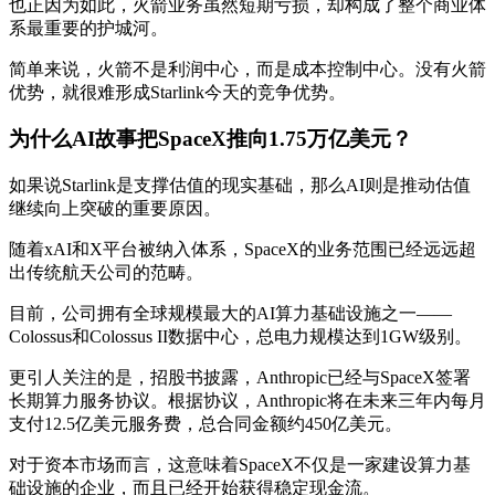
也正因为如此，火箭业务虽然短期亏损，却构成了整个商业体
系最重要的护城河。
简单来说，火箭不是利润中心，而是成本控制中心。没有火箭
优势，就很难形成Starlink今天的竞争优势。
为什么AI故事把SpaceX推向1.75万亿美元？
如果说Starlink是支撑估值的现实基础，那么AI则是推动估值
继续向上突破的重要原因。
随着xAI和X平台被纳入体系，SpaceX的业务范围已经远远超
出传统航天公司的范畴。
目前，公司拥有全球规模最大的AI算力基础设施之一——
Colossus和Colossus II数据中心，总电力规模达到1GW级别。
更引人关注的是，招股书披露，Anthropic已经与SpaceX签署
长期算力服务协议。根据协议，Anthropic将在未来三年内每月
支付12.5亿美元服务费，总合同金额约450亿美元。
对于资本市场而言，这意味着SpaceX不仅是一家建设算力基
础设施的企业，而且已经开始获得稳定现金流。