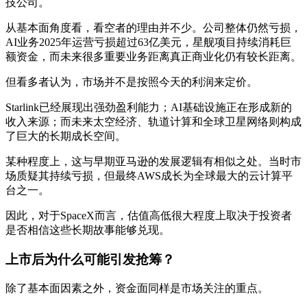
技公司。
从基本面角度看，看空者的理由并不少。公司整体仍然亏损，
AI业务2025年运营亏损超过63亿美元，星舰项目持续消耗巨
额资金，而未来很多重要业务距离真正商业化仍有较长距离。
但看多者认为，市场并不是按照今天的利润来定价。
Starlink已经展现出强劲盈利能力；AI基础设施正在形成新的
收入来源；而未来太空经济、轨道计算和全球卫星网络则构成
了巨大的长期成长空间。
某种程度上，这与早期亚马逊的发展逻辑有相似之处。当时市
场质疑其持续亏损，但最终AWS成长为全球最大的云计算平
台之一。
因此，对于SpaceX而言，估值高低很大程度上取决于投资者
是否相信这些长期故事能够兑现。
上市后为什么可能引发抢筹？
除了基本面因素之外，资金面同样是市场关注的重点。