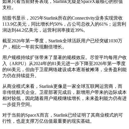
如果只看当前财务表现，Starlink无疑是SpaceX最核心的价值
支柱。
招股书显示，2025年Starlink所在的Connectivity业务实现营收
113.9亿美元，同比增长约50%，占公司总收入的61%；运营利
润达到44.2亿美元，运营利润率接近39%。
截至2026年第一季度，Starlink全球活跃用户已经突破1030万
户，相比一年前实现翻倍增长。
用户规模持续扩张带来了显著的规模效应。尽管平均每用户收
入（ARPU）从2024年的81美元进一步下降至2026年第一季度
的66美元，但由于卫星网络建设成本逐渐被摊薄，业务盈利能
力仍在持续提升。
从商业模式来看，Starlink更像是一家全球互联网运营商，而
非传统航天企业。卫星部署完成后，新增用户带来的边际成本
相对较低，因此随着用户规模继续增长，未来盈利能力仍有进
一步提升空间。
对于当前的SpaceX而言，Starlink已经证明了其商业模式的可
行性，也是支撑万亿估值最重要的现实基础。