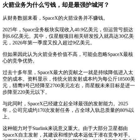
火箭业务为什么亏钱，却是最强护城河？
从财务数据来看，SpaceX的火箭业务并不赚钱。
2025年，Space业务板块实现收入40.9亿美元，但运营亏损达
到6.6亿美元。其中，仅星舰项目相关研发投入就高达30亿美
元，2026年第一季度又投入超过9亿美元。
但如果因此认为火箭业务价值不高，可能会忽略SpaceX最核
心的竞争优势。
过去十多年里，SpaceX最大的贡献之一就是持续降低进入太
空的成本。资料显示，传统火箭发射成本约为每公斤18500美
元，猎鹰9号已经降至2700美元左右，而星舰未来目标是进一
步降至220美元以下。
与此同时，SpaceX已经建立起全球最强的发射能力。2025
年，公司完成约170次发射任务，占全球入轨总质量的80%以
上。
这种能力对于Starlink来说意义重大。由于大部分卫星都由
SpaceX自主发射，其建设和维护成本远低于潜在竞争对手。