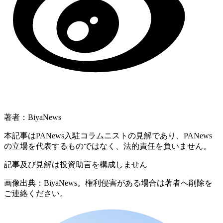
著者：BiyaNews
本記事はPANews入駐コラムニストの見解であり、PANews
の立場を代表するものではなく、法的責任を負いません。
記事及び見解は投資助言を構成しません
画像出典：BiyaNews。権利侵害がある場合は著者へ削除を
ご連絡ください。