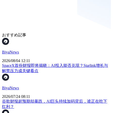
おすすめ記事
BiyaNews
2026/08/04 12:11
SpaceX首份财报即将揭晓：AI投入能否兑现？Starlink增长与
解禁压力成关键看点
BiyaNews
2026/07/24 08:11
谷歌财报超预期却暴跌，AI巨头持续加码背后，谁正在吃下
红利？