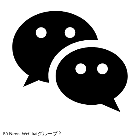
PANews WeChatグループ