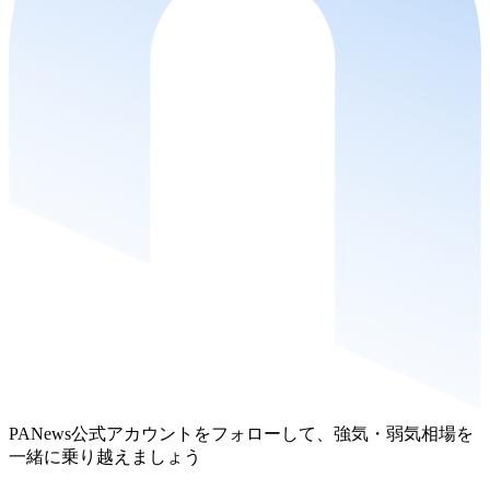
PANews公式アカウントをフォローして、強気・弱気相場を
一緒に乗り越えましょう