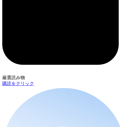
厳選読み物
購読をクリック