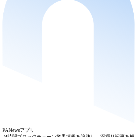
PANewsアプリ
24時間ブロックチェーン業界情報を追跡し、深掘り記事を解