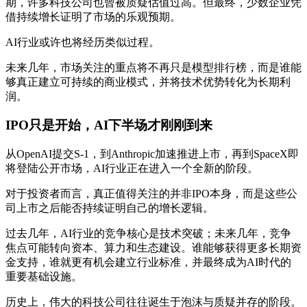
期，许多科技公司也曾被质疑估值过高。但最终，少数企业凭
借持续增长证明了市场的乐观预期。
AI行业或许也将经历类似过程。
未来几年，市场关注的重点将不再只是模型排行榜，而是谁能
够真正建立可持续的商业模式，并将技术优势转化为长期利
润。
IPO只是开始，AI下半场才刚刚到来
从OpenAI提交S-1，到Anthropic加速推进上市，再到SpaceX即
将登陆公开市场，AI行业正在进入一个全新的阶段。
对于投资者而言，真正值得关注的并非IPO本身，而是这些公
司上市之后能否持续证明自己的增长逻辑。
过去几年，AI行业的竞争核心是技术突破；未来几年，竞争
焦点可能转向资本、算力和生态建设。谁能够获得更多长期资
金支持，谁就更有机会建立行业标准，并最终成为AI时代的
重要基础设施。
历史上，伟大的科技公司往往诞生于泡沫与质疑并存的阶段。