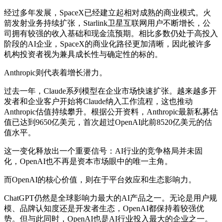
经过多年发展，SpaceX已经建立起相对成熟的商业模式。火
箭发射业务持续扩张，Starlink卫星互联网用户不断增长，公
司拥有较强的收入基础和现金流预期。相比多数仍处于高投入
阶段的AI企业，SpaceX的商业化路径更加清晰，因此被许多
机构投资者视为兼具成长性与确定性的标的。
Anthropic则代表着增长潜力。
过去一年，Claude系列模型在企业市场快速扩张。越来越多开
发者和企业客户开始将Claude纳入工作流程，这也推动
Anthropic估值持续攀升。根据公开资料，Anthropic最新私募估
值已达到9650亿美元，首次超过OpenAI此前8520亿美元的估
值水平。
这一变化释放出一个重要信号：AI行业的竞争格局并未固
化，OpenAI也不再是资本市场眼中的唯一主角。
而OpenAI的核心价值，则在于平台效应和生态影响力。
ChatGPT仍然是全球影响力最大的AI产品之一。无论是用户规
模、品牌认知度还是开发者生态，OpenAI都保持着较强优
势。但与此同时，OpenAI也是AI行业投入最大的企业之一。