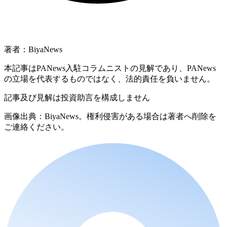
著者：BiyaNews
本記事はPANews入駐コラムニストの見解であり、PANews
の立場を代表するものではなく、法的責任を負いません。
記事及び見解は投資助言を構成しません
画像出典：BiyaNews。権利侵害がある場合は著者へ削除を
ご連絡ください。