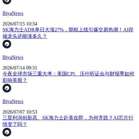
BiyaNews
2026/07/15 10:34
SK海力士ADR单日大涨27%，期权上线引爆交易热潮！AI存
储龙头还能涨多久？
BiyaNews
2026/07/14 09:31
今夜全球市场三重大考：美国CPI、沃什听证会与财报季如何
影响美股？
BiyaNews
2026/07/07 10:53
三星利润创新高、SK海力士赴美在即，为何齐跌？AI芯片行
情变了吗？