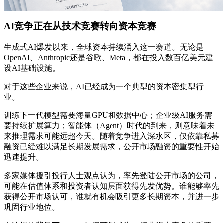
AI竞争正在从技术竞赛转向资本竞赛
生成式AI爆发以来，全球资本持续涌入这一赛道。无论是
OpenAI、Anthropic还是谷歌、Meta，都在投入数百亿美元建
设AI基础设施。
对于这些企业来说，AI已经成为一个典型的资本密集型行
业。
训练下一代模型需要海量GPU和数据中心；企业级AI服务需
要持续扩展算力；智能体（Agent）时代的到来，则意味着未
来推理需求可能远超今天。随着竞争进入深水区，仅依靠私募
融资已经难以满足长期发展需求，公开市场融资的重要性开始
迅速提升。
多家媒体援引投行人士观点认为，率先登陆公开市场的公司，
可能在估值体系和投资者认知层面获得先发优势。谁能够率先
获得公开市场认可，谁就有机会吸引更多长期资本，并进一步
巩固行业地位。