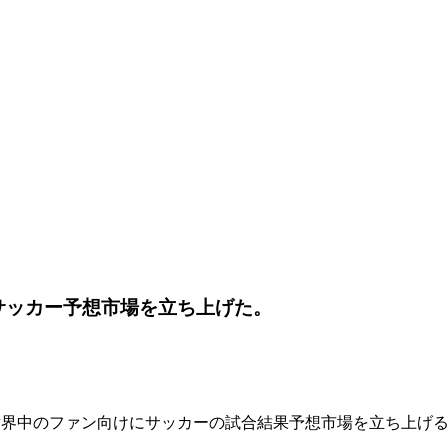
ン向けのサッカー予想市場を立ち上げた。
etが提携し、世界中のファン向けにサッカーの試合結果予想市場を立ち