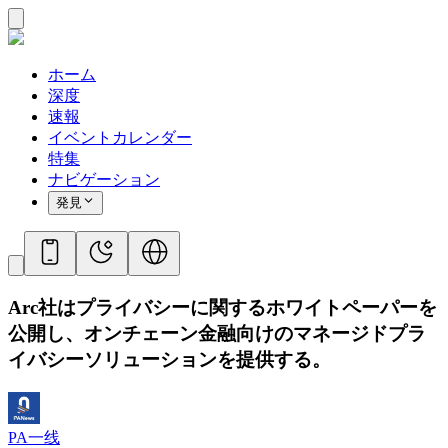
ホーム
深度
速報
イベントカレンダー
特集
ナビゲーション
発見
Arc社はプライバシーに関するホワイトペーパーを
公開し、オンチェーン金融向けのマネージドプラ
イバシーソリューションを提供する。
PA一线