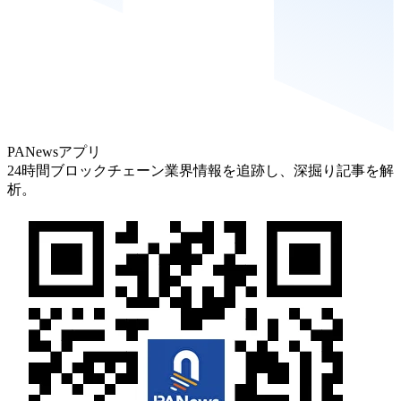
PANewsアプリ
24時間ブロックチェーン業界情報を追跡し、深掘り記事を解
析。