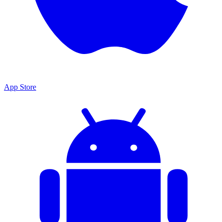
App Store