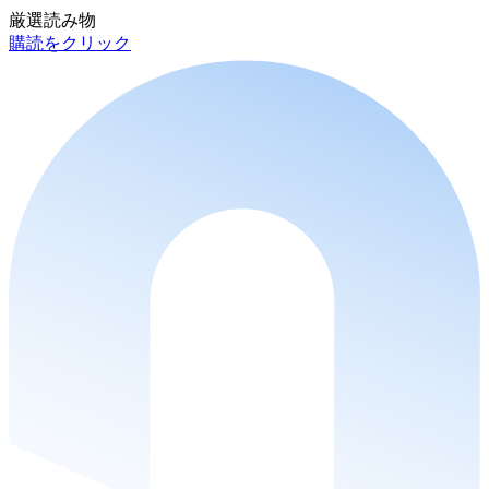
厳選読み物
購読をクリック