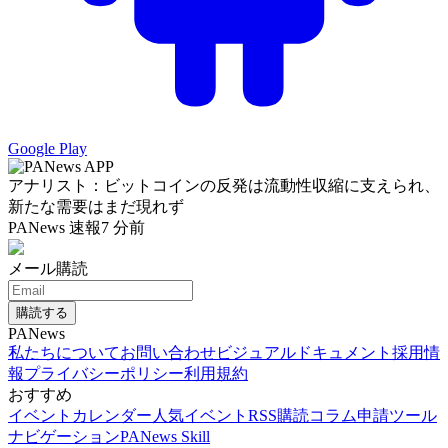
Google Play
アナリスト：ビットコインの反発は流動性収縮に支えられ、
新たな需要はまだ現れず
PANews 速報
7 分前
メール購読
購読する
PANews
私たちについて
お問い合わせ
ビジュアルドキュメント
採用情
報
プライバシーポリシー
利用規約
おすすめ
イベントカレンダー
人気イベント
RSS購読
コラム申請
ツール
ナビゲーション
PANews Skill