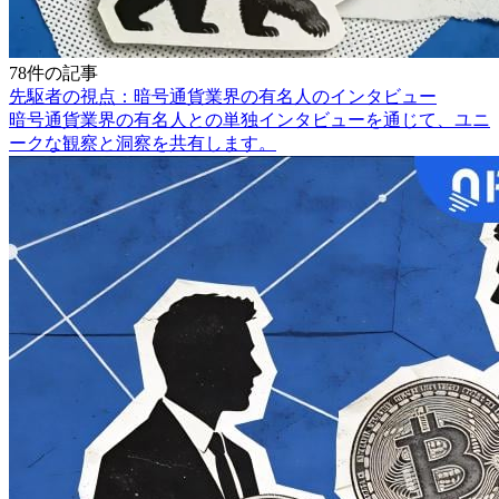
78件の記事
先駆者の視点：暗号通貨業界の有名人のインタビュー
暗号通貨業界の有名人との単独インタビューを通じて、ユニ
ークな観察と洞察を共有します。