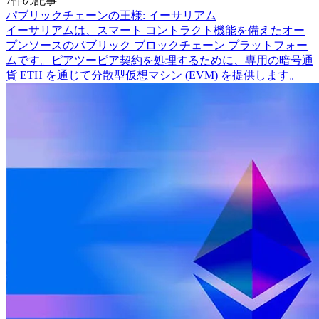
7件の記事
パブリックチェーンの王様: イーサリアム
イーサリアムは、スマート コントラクト機能を備えたオー
プンソースのパブリック ブロックチェーン プラットフォー
ムです。ピアツーピア契約を処理するために、専用の暗号通
貨 ETH を通じて分散型仮想マシン (EVM) を提供します。