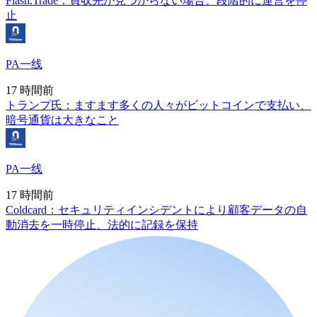
Flash.Trade：買収先が見つからない場合、段階的に運営を停
止
PA一线
17 時間前
トランプ氏：ますます多くの人々がビットコインで支払い、
暗号通貨は大きなこと
PA一线
17 時間前
Coldcard：セキュリティインシデントにより顧客データの自
動消去を一時停止、法的に記録を保持