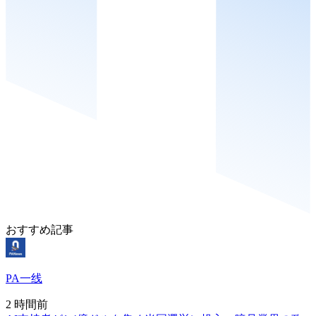
おすすめ記事
PA一线
2 時間前