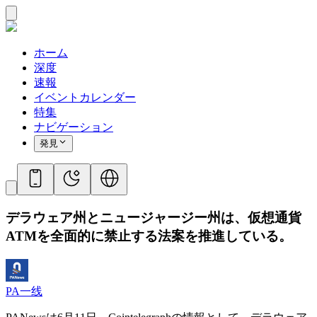
ホーム
深度
速報
イベントカレンダー
特集
ナビゲーション
発見
デラウェア州とニュージャージー州は、仮想通貨
ATMを全面的に禁止する法案を推進している。
PA一线