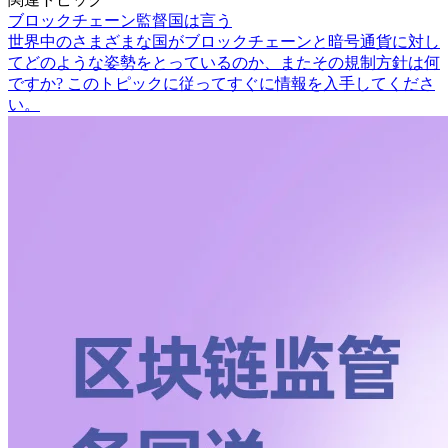
ブロックチェーン監督国は言う
世界中のさまざまな国がブロックチェーンと暗号通貨に対し
てどのような姿勢をとっているのか、またその規制方針は何
ですか? このトピックに従ってすぐに情報を入手してくださ
い。