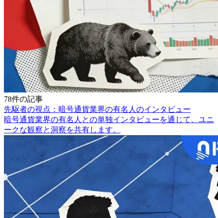
78件の記事
先駆者の視点：暗号通貨業界の有名人のインタビュー
暗号通貨業界の有名人との単独インタビューを通じて、ユニ
ークな観察と洞察を共有します。