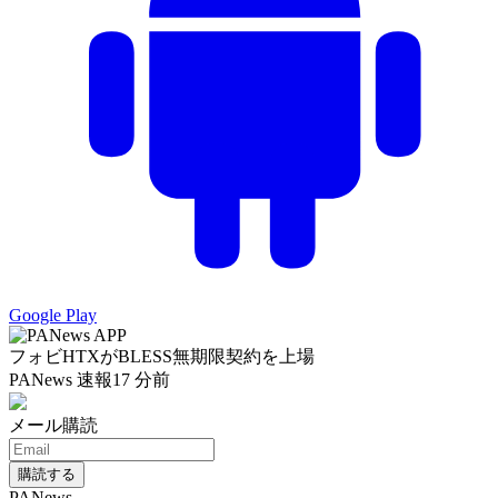
Google Play
フォビHTXがBLESS無期限契約を上場
PANews 速報
17 分前
メール購読
購読する
PANews