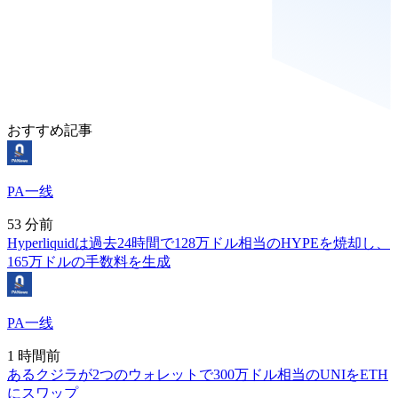
おすすめ記事
PA一线
53 分前
Hyperliquidは過去24時間で128万ドル相当のHYPEを焼却し、
165万ドルの手数料を生成
PA一线
1 時間前
あるクジラが2つのウォレットで300万ドル相当のUNIをETH
にスワップ