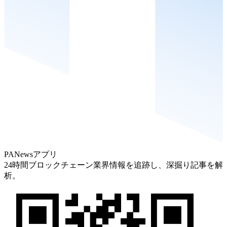
PANewsアプリ
24時間ブロックチェーン業界情報を追跡し、深掘り記事を解
析。