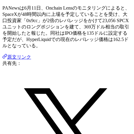
PANewsは6月11日、Onchain Lensのモニタリングによると、
SpaceXが48時間以内に上場を予定していることを受け、大
口投資家「0x9cc」が2倍のレバレッジをかけて23,056 SPCX
ユニットのロングポジションを建て、369万ドル相当の取引
を開始したと報じた。同社はIPO価格を135ドルに設定する
予定だが、HyperLiquidでの現在のレバレッジ価格は162.5ド
ルとなっている。
原文リンク
共有先：