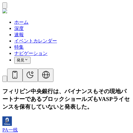
ホーム
深度
速報
イベントカレンダー
特集
ナビゲーション
発見
フィリピン中央銀行は、バイナンスもその現地パ
ートナーであるブロックショールズもVASPライセ
ンスを保有していないと発表した。
PA一线