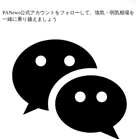
PANews公式アカウントをフォローして、強気・弱気相場を
一緒に乗り越えましょう