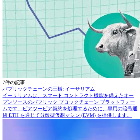
7件の記事
パブリックチェーンの王様: イーサリアム
イーサリアムは、スマート コントラクト機能を備えたオー
プンソースのパブリック ブロックチェーン プラットフォー
ムです。ピアツーピア契約を処理するために、専用の暗号通
貨 ETH を通じて分散型仮想マシン (EVM) を提供します。