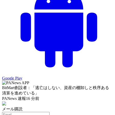
Google Play
BitMart創設者：「逃亡はしない、資産の棚卸しと秩序ある
清算を進めている」
PANews 速報
16 分前
メール購読