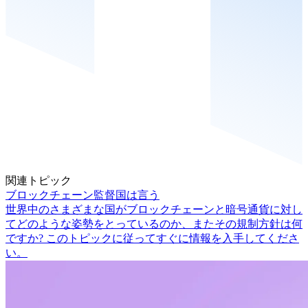
関連トピック
ブロックチェーン監督国は言う
世界中のさまざまな国がブロックチェーンと暗号通貨に対し
てどのような姿勢をとっているのか、またその規制方針は何
ですか? このトピックに従ってすぐに情報を入手してくださ
い。