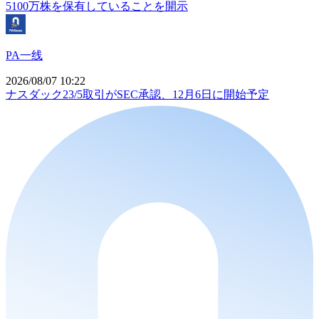
5100万株を保有していることを開示
PA一线
2026/08/07 10:22
ナスダック23/5取引がSEC承認、12月6日に開始予定