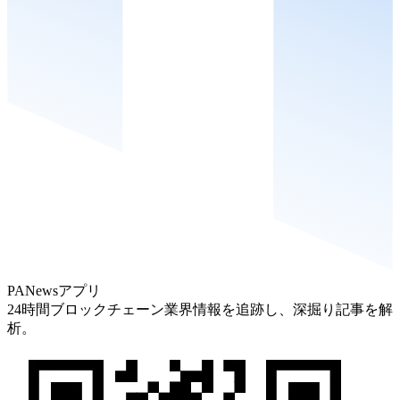
PANewsアプリ
24時間ブロックチェーン業界情報を追跡し、深掘り記事を解
析。