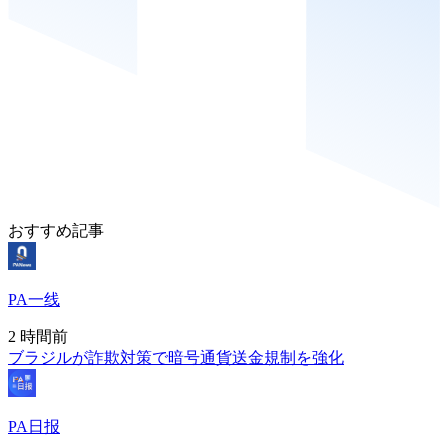
おすすめ記事
PA一线
2 時間前
ブラジルが詐欺対策で暗号通貨送金規制を強化
PA日报