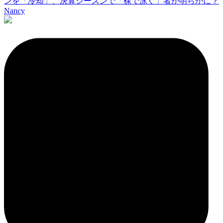
ンを「冷却」、決算シーズンで「裸で泳ぐ」者が明らかに？
Nancy