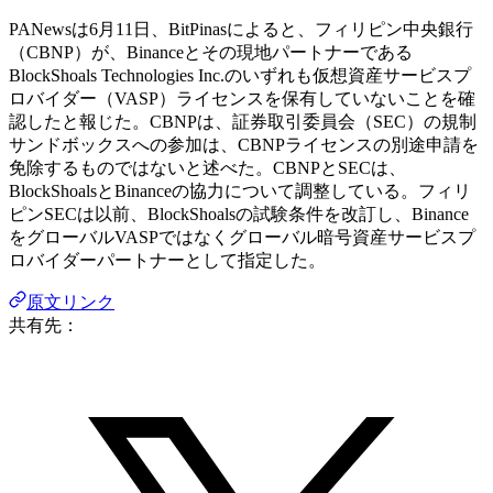
PANewsは6月11日、BitPinasによると、フィリピン中央銀行
（CBNP）が、Binanceとその現地パートナーである
BlockShoals Technologies Inc.のいずれも仮想資産サービスプ
ロバイダー（VASP）ライセンスを保有していないことを確
認したと報じた。CBNPは、証券取引委員会（SEC）の規制
サンドボックスへの参加は、CBNPライセンスの別途申請を
免除するものではないと述べた。CBNPとSECは、
BlockShoalsとBinanceの協力について調整している。フィリ
ピンSECは以前、BlockShoalsの試験条件を改訂し、Binance
をグローバルVASPではなくグローバル暗号資産サービスプ
ロバイダーパートナーとして指定した。
原文リンク
共有先：