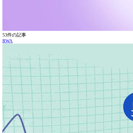
53件の記事
RWA