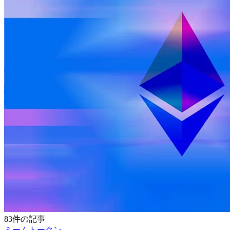
83件の記事
ミームトークン