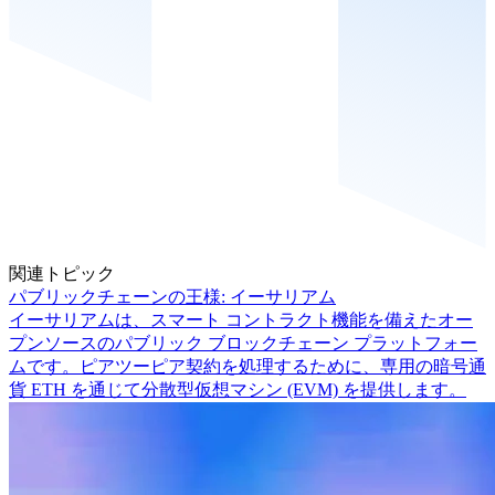
関連トピック
パブリックチェーンの王様: イーサリアム
イーサリアムは、スマート コントラクト機能を備えたオー
プンソースのパブリック ブロックチェーン プラットフォー
ムです。ピアツーピア契約を処理するために、専用の暗号通
貨 ETH を通じて分散型仮想マシン (EVM) を提供します。