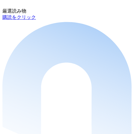
厳選読み物
購読をクリック