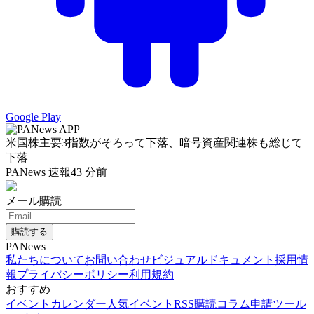
Google Play
米国株主要3指数がそろって下落、暗号資産関連株も総じて
下落
PANews 速報
43 分前
メール購読
購読する
PANews
私たちについて
お問い合わせ
ビジュアルドキュメント
採用情
報
プライバシーポリシー
利用規約
おすすめ
イベントカレンダー
人気イベント
RSS購読
コラム申請
ツール