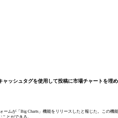
キャッシュタグを使用して投稿に市場チャートを埋
ラットフォームが「Big Charts」機能をリリースしたと報じた。この
むことができる。