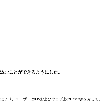
め込むことができるようにした。
機能により、ユーザーはiOSおよびウェブ上のCashtagsを介して、