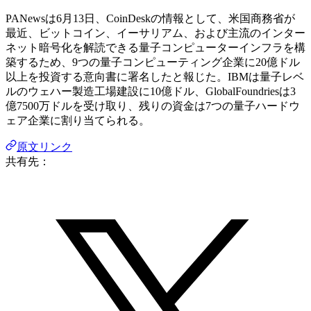
PANewsは6月13日、CoinDeskの情報として、米国商務省が
最近、ビットコイン、イーサリアム、および主流のインター
ネット暗号化を解読できる量子コンピューターインフラを構
築するため、9つの量子コンピューティング企業に20億ドル
以上を投資する意向書に署名したと報じた。IBMは量子レベ
ルのウェハー製造工場建設に10億ドル、GlobalFoundriesは3
億7500万ドルを受け取り、残りの資金は7つの量子ハードウ
ェア企業に割り当てられる。
原文リンク
共有先：