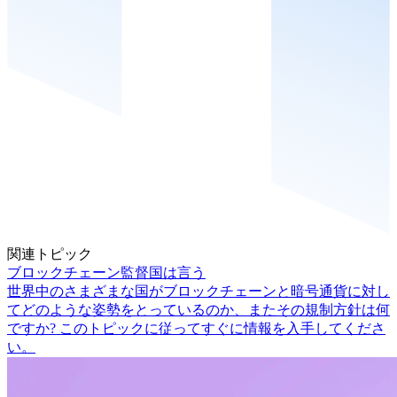
関連トピック
ブロックチェーン監督国は言う
世界中のさまざまな国がブロックチェーンと暗号通貨に対し
てどのような姿勢をとっているのか、またその規制方針は何
ですか? このトピックに従ってすぐに情報を入手してくださ
い。