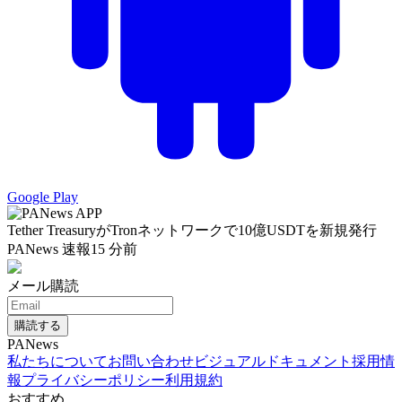
Google Play
Tether TreasuryがTronネットワークで10億USDTを新規発行
PANews 速報
15 分前
メール購読
購読する
PANews
私たちについて
お問い合わせ
ビジュアルドキュメント
採用情
報
プライバシーポリシー
利用規約
おすすめ