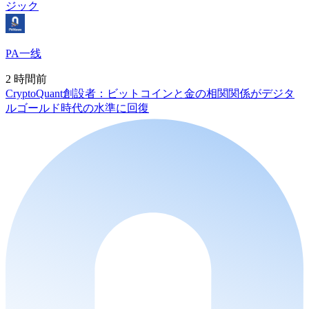
ジック
PA一线
2 時間前
CryptoQuant創設者：ビットコインと金の相関関係がデジタ
ルゴールド時代の水準に回復