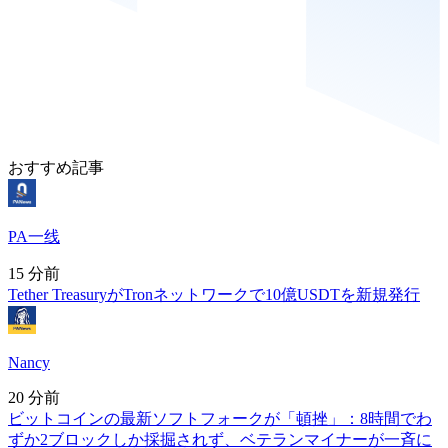
おすすめ記事
PA一线
15 分前
Tether TreasuryがTronネットワークで10億USDTを新規発行
Nancy
20 分前
ビットコインの最新ソフトフォークが「頓挫」：8時間でわ
ずか2ブロックしか採掘されず、ベテランマイナーが一斉に