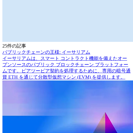
25件の記事
パブリックチェーンの王様: イーサリアム
イーサリアムは、スマート コントラクト機能を備えたオー
プンソースのパブリック ブロックチェーン プラットフォー
ムです。ピアツーピア契約を処理するために、専用の暗号通
貨 ETH を通じて分散型仮想マシン (EVM) を提供します。