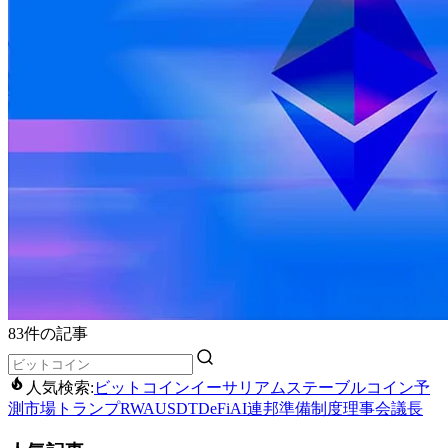
83件の記事
人気検索:
ビットコイン
イーサリアム
ステーブルコイン
予
測市場
トランプ
RWA
USDT
DeFi
AI
連邦準備制度理事会議長