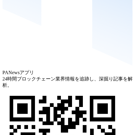
PANewsアプリ
24時間ブロックチェーン業界情報を追跡し、深掘り記事を解
析。