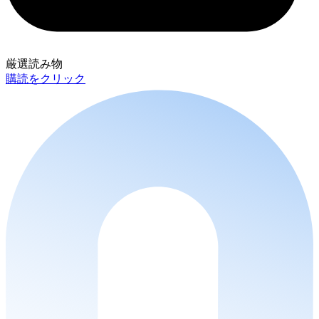
厳選読み物
購読をクリック