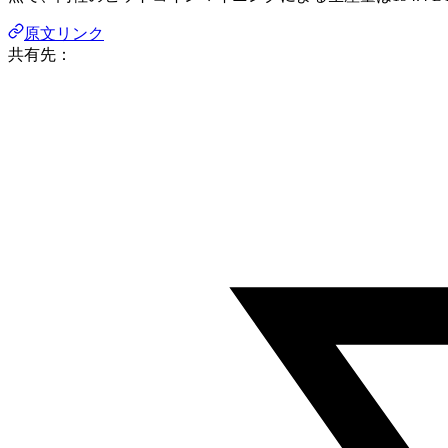
原文リンク
共有先：