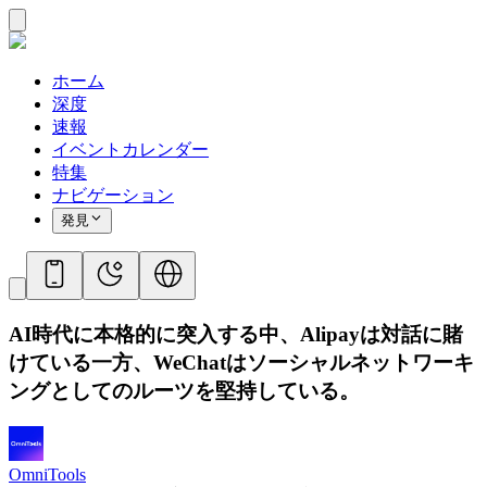
ホーム
深度
速報
イベントカレンダー
特集
ナビゲーション
発見
AI時代に本格的に突入する中、Alipayは対話に賭
けている一方、WeChatはソーシャルネットワーキ
ングとしてのルーツを堅持している。
OmniTools