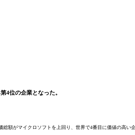
界第4位の企業となった。
最新の時価総額がマイクロソフトを上回り、世界で4番目に価値の高