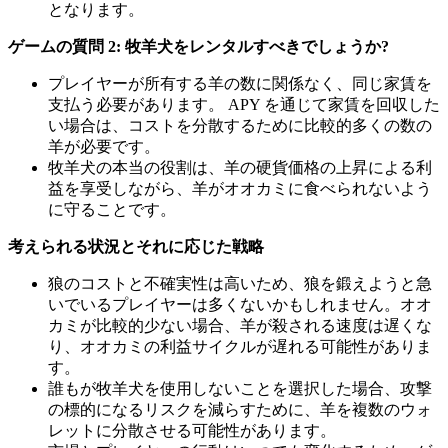
となります。
ゲームの質問 2: 牧羊犬をレンタルすべきでしょうか?
プレイヤーが所有する羊の数に関係なく、同じ家賃を
支払う必要があります。 APY を通じて家賃を回収した
い場合は、コストを分散するために比較的多くの数の
羊が必要です。
牧羊犬の本当の役割は、羊の硬貨価格の上昇による利
益を享受しながら、羊がオオカミに食べられないよう
に守ることです。
考えられる状況とそれに応じた戦略
狼のコストと不確実性は高いため、狼を鍛えようと急
いでいるプレイヤーは多くないかもしれません。オオ
カミが比較的少ない場合、羊が殺される速度は遅くな
り、オオカミの利益サイクルが遅れる可能性がありま
す。
誰もが牧羊犬を使用しないことを選択した場合、攻撃
の標的になるリスクを減らすために、羊を複数のウォ
レットに分散させる可能性があります。