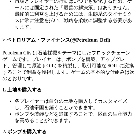
市場とプレイヤーの行動はいつでも変化するため、ゲ
ームには固定された「最善の解決策」はありません。
最終的に利益を上げるためには、生態系のダイナミク
スに常に注意を払い、戦略を柔軟に調整する必要があ
ります。
ペトロリアム・ファイナンス(@Petroleum_Defi)
Petroleum City は石油採掘をテーマにしたブロックチェーン
ゲームです。プレイヤーは、ポンプを構築、アップグレー
ド、管理して原油 (cOIL) を精製し、取引可能な $OIL に変換
することで利益を獲得します。ゲームの基本的な仕組みは次
のとおりです。
1. 土地を購入する
各プレイヤーは自分の土地を購入してカスタマイズ
し、石油帝国を築くことができます。
ポンプや装飾などを追加することで、区画の生産能力
を高めることができます。
2. ポンプを購入する