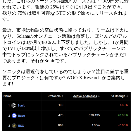
した。これらのトークンの報酬メカニズムは 2 つの部分に分
かれています。報酬の 25% はすぐに引き出すことができ、
残りの 75% は取引可能な NFT の形で徐々にリリースされま
す。
最近、市場は物語の空白状態に陥っており、ミームは下火に
なり、Solanaのオンチェーン活動は急落し、ほとんどのアル
トコインは3か月で80％以上下落しました。しかし、1か月間
でTVLが130%以上増加し、すべてのパブリックチェーンの
中でトップにランクされているパブリックチェーンがまだ1
つあります。それがSonicです。
ソニックは最近何をしているのでしょうか？注目に値する重
要なプロジェクトは何ですか? WOO X Research がご案内し
ます!