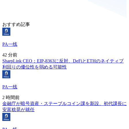
おすすめ記事
PA一线
42 分前
SharpLink CEO：EIP-8363に反対、DeFiとETHのネイティブ
利回りの優位性を弱める可能性
PA一线
2 時間前
金融庁が暗号資産・ステーブルコイン課を新設、初代課長に
安富稔晃が就任