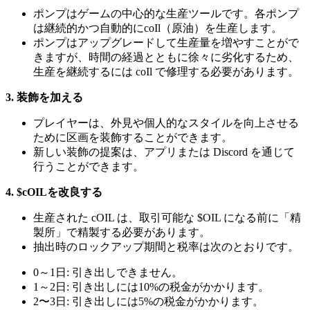
ポンプはゲームの中心的な生産ツールです。各ポンプ
は継続的かつ自動的にcoIl（原油）を生産します。
ポンプはアップグレードして生産量を増やすことがで
きますが、時間の経過とともに徐々に劣化するため、
生産を継続するには coIl で修理する必要があります。
3. 装飾を加える
プレイヤーは、外見や個人的なスタイルを向上させる
ために区画を装飾することができます。
新しい装飾の提案は、アプリまたは Discord を通じて
行うことができます。
4. $cOILを改良する
生産された cOIL は、取引可能な $OIL になる前に「精
製所」で精製する必要があります。
抽出時のロックアップ期間と税率は次のとおりです。
0～1日: 引き出しできません。
1～2日: 引き出しには10%の税金がかかります。
2〜3日: 引き出しには5%の税金がかかります。