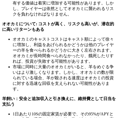
有する価値は着実に増加する可能性があります。しか
し、プレイヤーは依然としてオオカミに襲われるリス
クを負わなければなりません。
オオカミについて: コストが高く、リスクも高いが、潜在的
に高いリターンもある
オオカミのキャストコストはキャスト順によって徐々
に増加し、利益をあげられるかどうかは他のプレイヤ
ーの羊を食べられるかどうかに大きく左右されます。
オオカミが長時間食べられなかったり、餓死したりす
れば、投資が失敗する可能性があります。
市場に同時に大量のオオカミがいると、羊をめぐる争
いはより激しくなります。しかし、オオカミの数が限
られている場合、羊が殺される速度はオオカミの投資
に対する迅速な回収を支えられない可能性がありま
す。
羊飼い：安全と追加収入と引き換えに、維持費として日当を
支払う
1日あたり10Sの固定家賃が必要で、その95%がAPYと