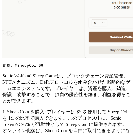
参照: @SheepCoin69
Sonic Wolf and Sheep Gameは、ブロックチェーン資産管理、
NFTメカニズム、DeFiプロトコルを組み合わせた戦略的なゲ
ームエコシステムです。プレイヤーは、資産を購入、鋳造、
保護、攻撃することで、独自の優位性を築き、利益を得るこ
とができます。
1. Sheep Coin を購入: プレイヤーは $S を使用して Sheep Coin
を 1:1 の比率で購入できます。このプロセス中に、Sonic
Token の 95% が流動性として Sheep Coin に提供されます。
オンライン化後は、Sheep Coin を自由に取引できるようにな