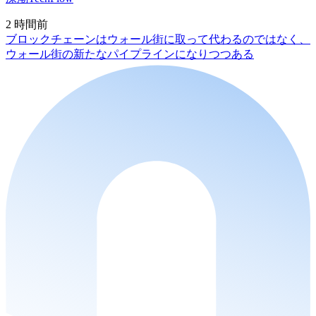
2 時間前
ブロックチェーンはウォール街に取って代わるのではなく、
ウォール街の新たなパイプラインになりつつある