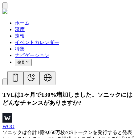
ホーム
深度
速報
イベントカレンダー
特集
ナビゲーション
発見
TVLは1ヶ月で130%増加しました。ソニックには
どんなチャンスがありますか?
WOO
ソニックは合計1億9,050万枚のSトークンを発行すると発表