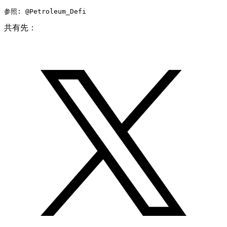
参照: @Petroleum_Defi
共有先：