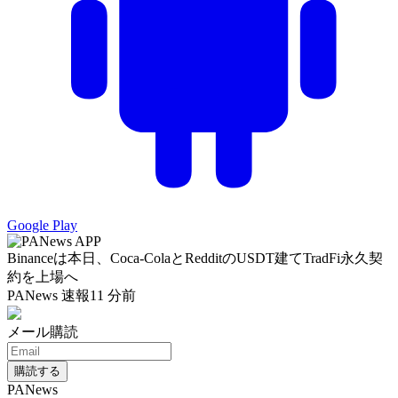
Google Play
Binanceは本日、Coca-ColaとRedditのUSDT建てTradFi永久契
約を上場へ
PANews 速報
11 分前
メール購読
購読する
PANews