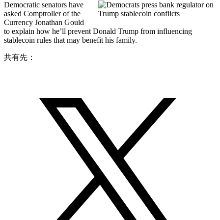
Democratic senators have
asked Comptroller of the
Currency Jonathan Gould
to explain how he’ll prevent Donald Trump from influencing
stablecoin rules that may benefit his family.
共有先：