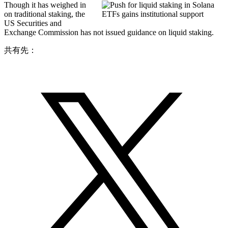
Though it has weighed in
on traditional staking, the
US Securities and
Exchange Commission has not issued guidance on liquid staking.
共有先：