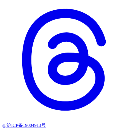
@沪ICP备19004913号