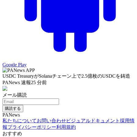
Google Play
USDC TreasuryがSolanaチェーン上で2.5億枚のUSDCを鋳造
PANews 速報
25 分前
メール購読
購読する
PANews
私たちについて
お問い合わせ
ビジュアルドキュメント
採用情
報
プライバシーポリシー
利用規約
おすすめ