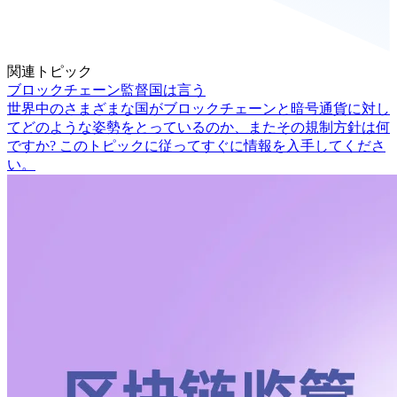
関連トピック
ブロックチェーン監督国は言う
世界中のさまざまな国がブロックチェーンと暗号通貨に対し
てどのような姿勢をとっているのか、またその規制方針は何
ですか? このトピックに従ってすぐに情報を入手してくださ
い。