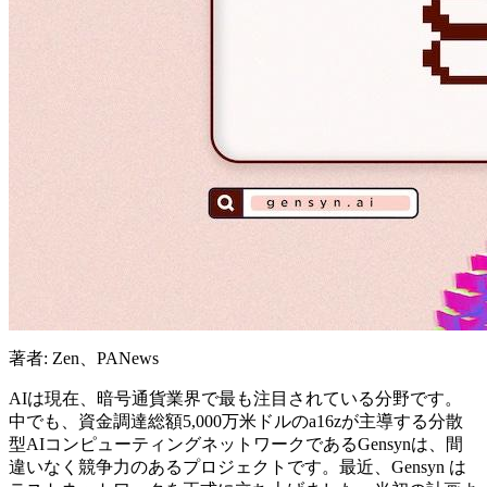
著者: Zen、PANews
AIは現在、暗号通貨業界で最も注目されている分野です。
中でも、資金調達総額5,000万米ドルのa16zが主導する分散
型AIコンピューティングネットワークであるGensynは、間
違いなく競争力のあるプロジェクトです。最近、Gensyn は