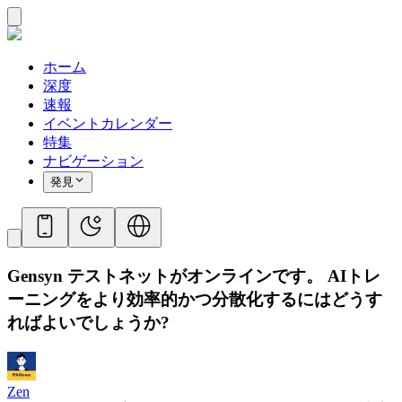
ホーム
深度
速報
イベントカレンダー
特集
ナビゲーション
発見
Gensyn テストネットがオンラインです。 AIトレ
ーニングをより効率的かつ分散化するにはどうす
ればよいでしょうか?
Zen