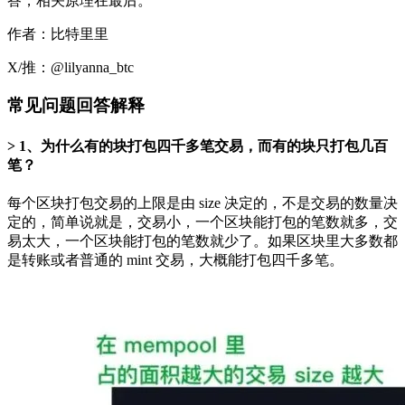
答，相关原理在最后。
作者：比特里里
X/推：@lilyanna_btc
常见问题回答解释
1、为什么有的块打包四千多笔交易，而有的块只打包几百
笔？
每个区块打包交易的上限是由 size 决定的，不是交易的数量决
定的，简单说就是，交易小，一个区块能打包的笔数就多，交
易太大，一个区块能打包的笔数就少了。如果区块里大多数都
是转账或者普通的 mint 交易，大概能打包四千多笔。