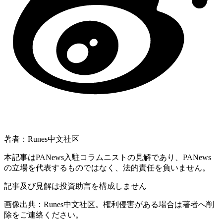
著者：Runes中文社区
本記事はPANews入駐コラムニストの見解であり、PANews
の立場を代表するものではなく、法的責任を負いません。
記事及び見解は投資助言を構成しません
画像出典：Runes中文社区。権利侵害がある場合は著者へ削
除をご連絡ください。