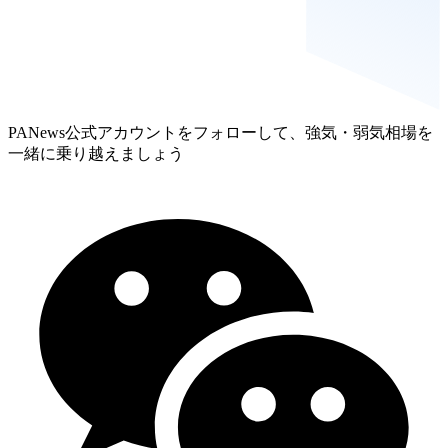
PANews公式アカウントをフォローして、強気・弱気相場を
一緒に乗り越えましょう