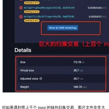
但如果遇到带上千个 input 的钱包归集交易、图片文件非常大