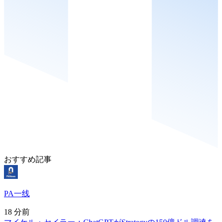
おすすめ記事
PA一线
18 分前