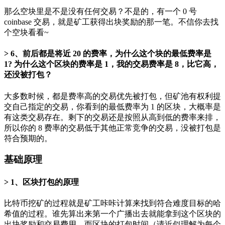
那么空块里是不是没有任何交易？不是的，有一个 0 号
coinbase 交易，就是矿工获得出块奖励的那一笔。不信你去找
个空块看看~
6、前后都是将近 20 的费率，为什么这个块的最低费率是
1? 为什么这个区块的费率是 1，我的交易费率是 8，比它高，
还没被打包？
大多数时候，都是费率高的交易优先被打包，但矿池有权利提
交自己指定的交易，你看到的最低费率为 1 的区块，大概率是
有这类交易存在。剩下的交易还是按照从高到低的费率来排，
所以你的 8 费率的交易低于其他正常竞争的交易，没被打包是
符合预期的。
基础原理
1、区块打包的原理
比特币挖矿的过程就是矿工咔咔计算来找到符合难度目标的哈
希值的过程。谁先算出来第一个广播出去就能拿到这个区块的
出块奖励和交易费用。而区块的打包时间（请近似理解为每个