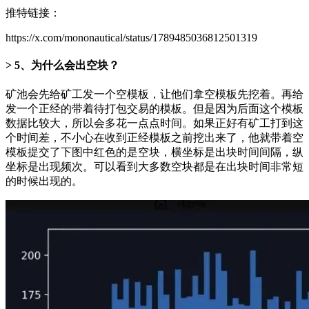
推特链接：
https://x.com/mononautical/status/1789485036812501319
5、为什么会出空块？
矿池会先给矿工发一个空模板，让他们拿空模板先挖着。再给
发一个正经的带着待打包交易的模板。但是因为后面这个模板
数据比较大，所以会多花一点点时间。如果正好有矿工打到这
个时间差，不小心在收到正经模板之前挖出来了，他就带着空
模板提交了下图中红色的是空块，横坐标是出块时间间隔，纵
坐标是出现频次。可以看到大多数空块都是在出块时间非常短
的时候出现的。