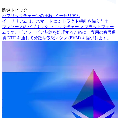
関連トピック
パブリックチェーンの王様: イーサリアム
イーサリアムは、スマート コントラクト機能を備えたオー
プンソースのパブリック ブロックチェーン プラットフォー
ムです。ピアツーピア契約を処理するために、専用の暗号通
貨 ETH を通じて分散型仮想マシン (EVM) を提供します。