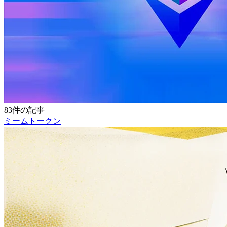
83件の記事
ミームトークン