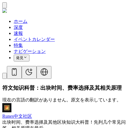
ホーム
深度
速報
イベントカレンダー
特集
ナビゲーション
発見
符文知识科普：出块时间、费率选择及其相关原理
現在の言語の翻訳がありません。原文を表示しています。
Runes中文社区
出块时间、费率选择及其他区块知识大科普！先列几个常见问