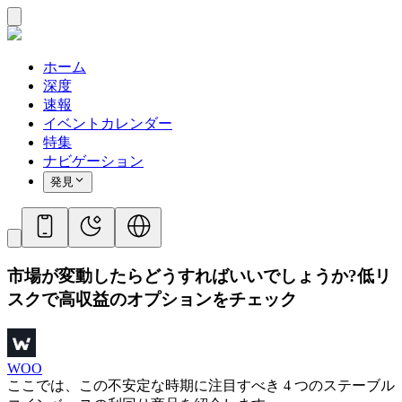
ホーム
深度
速報
イベントカレンダー
特集
ナビゲーション
発見
市場が変動したらどうすればいいでしょうか?低リ
スクで高収益のオプションをチェック
WOO
ここでは、この不安定な時期に注目すべき 4 つのステーブル