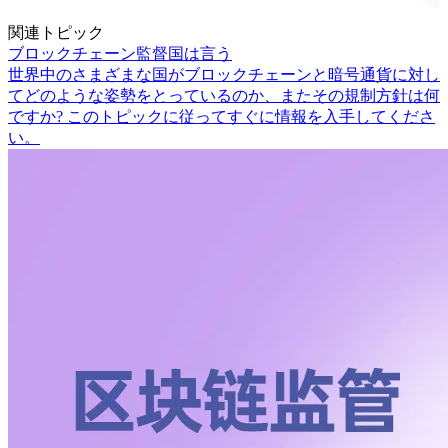
関連トピック
ブロックチェーン監督国は言う
世界中のさまざまな国がブロックチェーンと暗号通貨に対し
てどのような姿勢をとっているのか、またその規制方針は何
ですか? このトピックに従ってすぐに情報を入手してくださ
い。