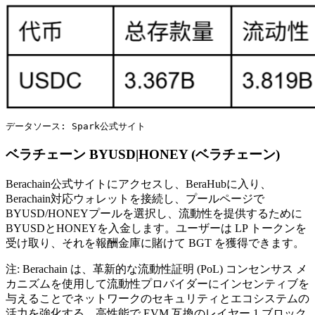
データソース: Spark公式サイト
ベラチェーン BYUSD|HONEY (ベラチェーン)
Berachain公式サイトにアクセスし、BeraHubに入り、
Berachain対応ウォレットを接続し、プールページで
BYUSD/HONEYプールを選択し、流動性を提供するために
BYUSDとHONEYを入金します。ユーザーは LP トークンを
受け取り、それを報酬金庫に賭けて BGT を獲得できます。
注: Berachain は、革新的な流動性証明 (PoL) コンセンサス メ
カニズムを使用して流動性プロバイダーにインセンティブを
与えることでネットワークのセキュリティとエコシステムの
活力を強化する、高性能で EVM 互換のレイヤー 1 ブロック