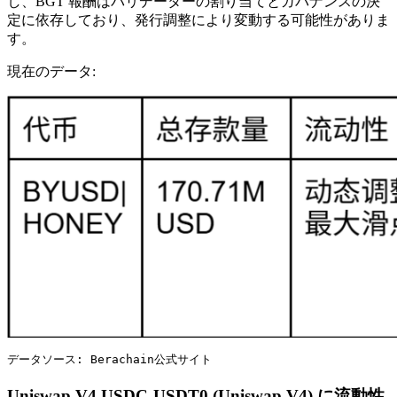
し、BGT 報酬はバリデーターの割り当てとガバナンスの決
定に依存しており、発行調整により変動する可能性がありま
す。
現在のデータ:
データソース: Berachain公式サイト
Uniswap V4 USDC-USDT0 (Uniswap V4) に流動性