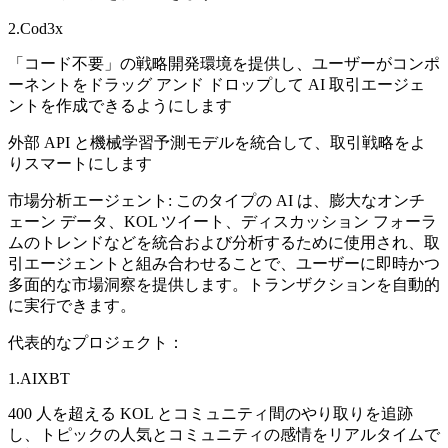
2.Cod3x
「コード不要」の戦略開発環境を提供し、ユーザーがコンポ
ーネントをドラッグ アンド ドロップして AI 取引エージェ
ントを作成できるようにします
外部 API と機械学習予測モデルを統合して、取引戦略をよ
りスマートにします
市場分析エージェント: このタイプの AI は、膨大なオンチ
ェーン データ、KOL ツイート、ディスカッション フォーラ
ムのトレンドなどを統合および分析するために使用され、取
引エージェントと組み合わせることで、ユーザーに即時かつ
多面的な市場洞察を提供します。トランザクションを自動的
に実行できます。
代表的なプロジェクト：
1.AIXBT
400 人を超える KOL とコミュニティ間のやり取りを追跡
し、トピックの人気とコミュニティの感情をリアルタイムで