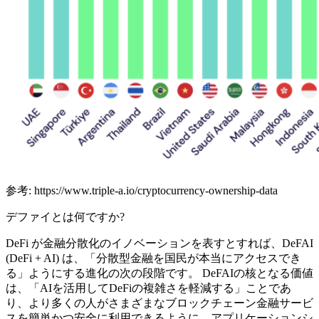
参考: https://www.triple-a.io/cryptocurrency-ownership-data
デファイとは何ですか?
DeFi が金融分散化のイノベーションを表すとすれば、DeFAI
(DeFi + AI) は、「分散型金融を国民が本当にアクセスでき
る」ようにする進化の次の段階です。 DeFAIの核となる価値
は、「AIを活用してDeFiの複雑さを軽減する」ことであ
り、より多くの人がさまざまなブロックチェーン金融サービ
スを簡単かつ安全に利用できるように、アプリケーションシ