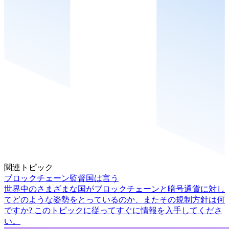
関連トピック
ブロックチェーン監督国は言う
世界中のさまざまな国がブロックチェーンと暗号通貨に対し
てどのような姿勢をとっているのか、またその規制方針は何
ですか? このトピックに従ってすぐに情報を入手してくださ
い。