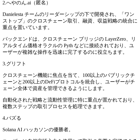
2.へやのん.ai（匿名）
Danielesta チームのリーダーシップの下で開発され、「ワン
ストップ」のクロスチェーン取引、融資、収益戦略の統合に
重点を置いています。
バックエンドは、クロスチェーン ブリッジの LayerZero、リ
アルタイム価格オラクルの Pyth などに接続されており、ユ
ーザーが複雑な操作を迅速に完了するのに役立ちます。
3.グリフト
クロスチェーン機能に焦点を当て、100以上のパブリックチ
ェーンと200以上のDeFiプロトコルを統合し、ユーザーがチ
ェーン全体で資産を管理できるようにします。
自動化された戦略と流動性管理に特に重点が置かれており、
複数ステップの取引プロセスを処理できます。
4.バズる
Solana AI ハッカソンの優勝者。