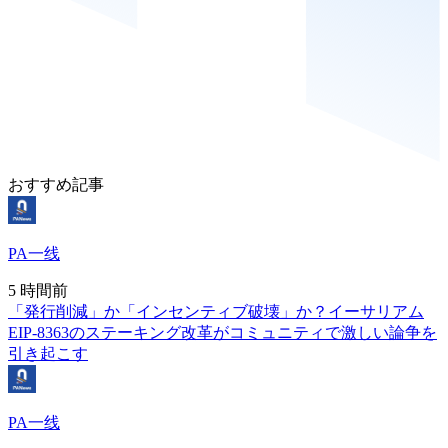
おすすめ記事
PA一线
5 時間前
「発行削減」か「インセンティブ破壊」か？イーサリアム
EIP-8363のステーキング改革がコミュニティで激しい論争を
引き起こす
PA一线