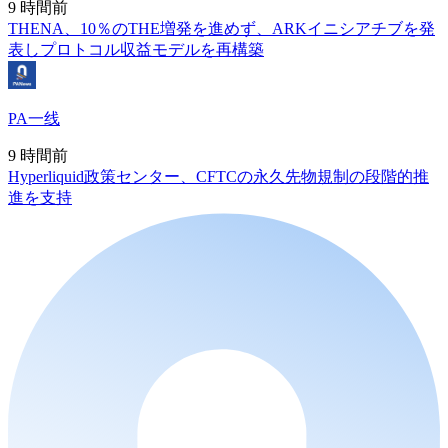
9 時間前
THENA、10％のTHE増発を進めず、ARKイニシアチブを発
表しプロトコル収益モデルを再構築
PA一线
9 時間前
Hyperliquid政策センター、CFTCの永久先物規制の段階的推
進を支持