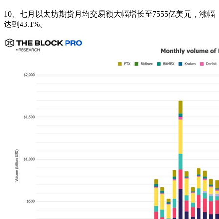
10、七月以太坊期货月均交易额大幅增长至7555亿美元，涨幅
达到43.1%。