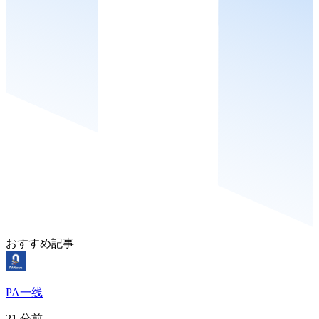
おすすめ記事
PA一线
21 分前