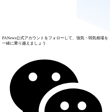
PANews公式アカウントをフォローして、強気・弱気相場を
一緒に乗り越えましょう