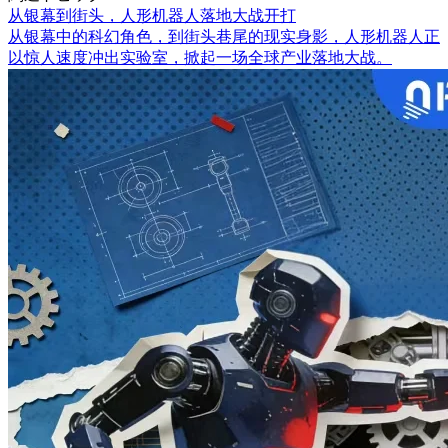
从银幕到街头，人形机器人落地大战开打
从银幕中的科幻角色，到街头巷尾的现实身影，人形机器人正
以惊人速度冲出实验室，掀起一场全球产业落地大战。