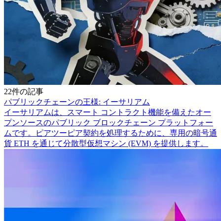
22件の記事
パブリックチェーンの王様: イーサリアム
イーサリアムは、スマート コントラクト機能を備えたオー
プンソースのパブリック ブロックチェーン プラットフォー
ムです。ピアツーピア契約を処理するために、専用の暗号通
貨 ETH を通じて分散型仮想マシン (EVM) を提供します。