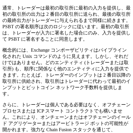
通常、トレーダーは最初の取引所に最初の入力を提供し、最
初の取引所の出力は 2 番目の取引所に送られ、最後の取引所
の最終出力がトレーダーに与えられるまで同様に続きます。
PSBT の署名順序は次のロジックに従います。最初の取引所
は、トレーダーが入力に署名した場合にのみ、入力を提供し
て PSBT に署名することに同意します。
概念的には、Exchange コンポーザビリティはパイプライン
化された Unix コマンドのように見えます。しかし、それだ
けではありません。どのエンティティ (トレーダーまたは取
引所) も、順序に関係なく他のエンティティに入力を提供で
きます。たとえば、トレーダーのインプットは 2 番目以降の
取引所に供給され、取引所はトレーダーに代わって最初のイ
ンプットとビットコイン ネットワーク手数料を提供しま
す。
さらに、トレーダーは個人である必要はなく、オフチェーン
プロセスまたは ICP スマート コントラクトでも構いませ
ん。これにより、オンチェーンまたはオフチェーンのイール
ド アグリゲーターまたはアービトラージ ボットの可能性が
開かれます。強力な Chain Fusion スタックを通じて、