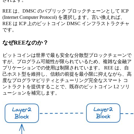
REE は、DMSC のパブリック ブロックチェーンとして ICP
(Internet Computer Protocol) を選択します。言い換えれば、
REE は ICP 上のビットコイン DMSC インフラストラクチャ
です。
なぜREEなのか？
ビットコインは世界で最も安全な分散型ブロックチェーンで
すが、プログラム可能性が限られているため、複雑な金融ア
プリケーションでの使用は制限されています。 REE は、自
己ホスト型を維持し、信頼の前提を最小限に抑えながら、高
度なプログラマビリティとチューリング完全なスマート コ
ントラクトを提供することで、既存のビットコイン L2 ソリ
ューションを補完します。