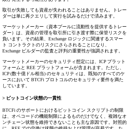
取引が失敗しても資産が失われることはありません。トレー
ダーは単に再クエリして実行を試みるだけで済みます。
マーケットメーカー（資本プールに流動性を提供するトレー
ダー）は、資産の管理を取引所に引き渡す際に保管リスクを
負います。その結果、Exchange ロジックに関連するスマー
ト コントラクトのリスクにさらされることになり、
Exchange ビルダーの監査と評判の重要性が強調されます。
マーケットメーカーのセキュリティ想定には、ICP プラット
フォームと REE プラットフォームが含まれます。ただし、
ICP (数十億ドル相当) のセキュリティは、既知のすべてのケ
ースにおいて BTCFi プロトコルのセキュリティ要件を満た
しています。
ビットコイン状態の一貫性
BTCFi のサポートにおけるビットコイン スクリプトの制限
は、オペコードの機能制限によるものだけでなく、複雑なオ
ンチェーン状態を維持できないことも主な原因です。対照的
に、REE での交換は状態の維持および管理が容易です。た