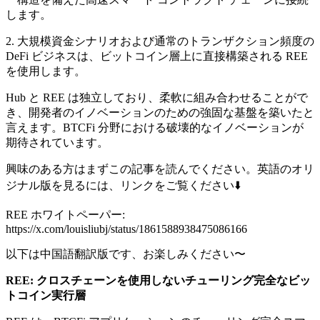
します。
2. 大規模資金シナリオおよび通常のトランザクション頻度の
DeFi ビジネスは、ビットコイン層上に直接構築される REE
を使用します。
Hub と REE は独立しており、柔軟に組み合わせることがで
き、開発者のイノベーションのための強固な基盤を築いたと
言えます。BTCFi 分野における破壊的なイノベーションが
期待されています。
興味のある方はまずこの記事を読んでください。英語のオリ
ジナル版を見るには、リンクをご覧ください⬇️
REE ホワイトペーパー:
https://x.com/louisliubj/status/1861588938475086166
以下は中国語翻訳版です、お楽しみください〜
REE: クロスチェーンを使用しないチューリング完全なビッ
トコイン実行層