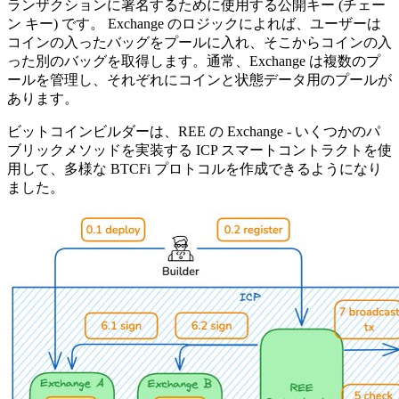
ランザクションに署名するために使用する公開キー (チェー
ン キー) です。 Exchange のロジックによれば、ユーザーは
コインの入ったバッグをプールに入れ、そこからコインの入
った別のバッグを取得します。通常、Exchange は複数のプ
ールを管理し、それぞれにコインと状態データ用のプールが
あります。
ビットコインビルダーは、REE の Exchange - いくつかのパ
ブリックメソッドを実装する ICP スマートコントラクトを使
用して、多様な BTCFi プロトコルを作成できるようになり
ました。