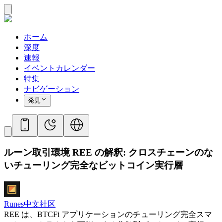
ホーム
深度
速報
イベントカレンダー
特集
ナビゲーション
発見
ルーン取引環境 REE の解釈: クロスチェーンのな
いチューリング完全なビットコイン実行層
Runes中文社区
REE は、BTCFi アプリケーションのチューリング完全スマ