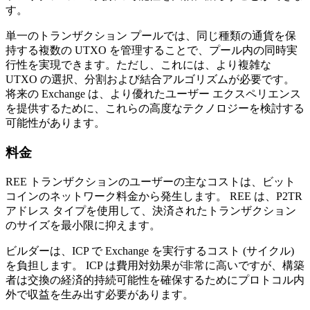
す。
単一のトランザクション プールでは、同じ種類の通貨を保
持する複数の UTXO を管理することで、プール内の同時実
行性を実現できます。ただし、これには、より複雑な
UTXO の選択、分割および結合アルゴリズムが必要です。
将来の Exchange は、より優れたユーザー エクスペリエンス
を提供するために、これらの高度なテクノロジーを検討する
可能性があります。
料金
REE トランザクションのユーザーの主なコストは、ビット
コインのネットワーク料金から発生します。 REE は、P2TR
アドレス タイプを使用して、決済されたトランザクション
のサイズを最小限に抑えます。
ビルダーは、ICP で Exchange を実行するコスト (サイクル)
を負担します。 ICP は費用対効果が非常に高いですが、構築
者は交換の経済的持続可能性を確保するためにプロトコル内
外で収益を生み出す必要があります。