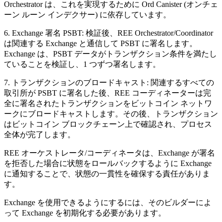
Orchestrator は、これを実現するために Ord Canister (オンチェ
ーン ルーン インデクサー) に依存しています。
6. Exchange 署名 PSBT: 検証後、REE Orchestrator/Coordinator
は関連する Exchange と通信して PSBT に署名します。
Exchange は、PSBT データがトランザクション条件を満たし
ていることを検証し、1 つずつ署名します。
7. トランザクションのブロードキャスト: 関連するすべての
取引所が PSBT に署名した後、REE コーディネーターは完
全に署名されたトランザクションをビットコイン ネットワ
ークにブロードキャストします。その後、トランザクション
はビットコイン ブロックチェーン上で確認され、プロセス
全体が完了します。
REE オーケストレータ/コーディネータは、Exchange が署名
を拒否した場合に状態をロールバックするように Exchange
に通知することで、状態の一貫性を確保する責任がありま
す。
Exchange を使用できるようにするには、そのビルダーによ
って Exchange を初期化する必要があります。