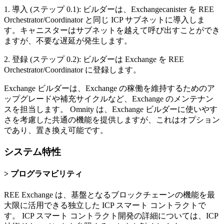
1. 導入 (ステップ 0.1): ビルダーは、Exchangecanister を REE
Orchestrator/Coordinator と同じ ICP サブネットに導入しま
す。キャニスターはサブネットを越えて呼び出すことができ
ますが、不要な遅延が発生します。
2. 登録 (ステップ 0.2): ビルダーは Exchange を REE
Orchestrator/Coordinator に登録します。
Exchange ビルダーは、Exchange の稼働を維持するためのア
ップグレードや補充サイクルなど、Exchange のメンテナン
スを担当します。 Omnity は、Exchange ビルダーに使いやす
さを考慮した共通の機能を提供しますが、これはオプション
であり、置き換え可能です。
システム特性
プログラマビリティ
REE Exchange は、基盤となるブロックチェーンの機能を最
大限に活用できる独立した ICP スマート コントラクトで
す。 ICP スマート コントラクト開発の詳細については、ICP