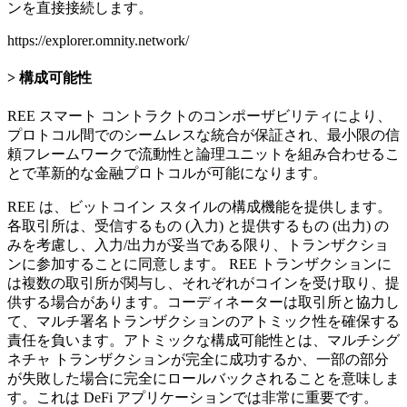
ンを直接接続します。
https://explorer.omnity.network/
構成可能性
REE スマート コントラクトのコンポーザビリティにより、
プロトコル間でのシームレスな統合が保証され、最小限の信
頼フレームワークで流動性と論理ユニットを組み合わせるこ
とで革新的な金融プロトコルが可能になります。
REE は、ビットコイン スタイルの構成機能を提供します。
各取引所は、受信するもの (入力) と提供するもの (出力) の
みを考慮し、入力/出力が妥当である限り、トランザクショ
ンに参加することに同意します。 REE トランザクションに
は複数の取引所が関与し、それぞれがコインを受け取り、提
供する場合があります。コーディネーターは取引所と協力し
て、マルチ署名トランザクションのアトミック性を確保する
責任を負います。アトミックな構成可能性とは、マルチシグ
ネチャ トランザクションが完全に成功するか、一部の部分
が失敗した場合に完全にロールバックされることを意味しま
す。これは DeFi アプリケーションでは非常に重要です。