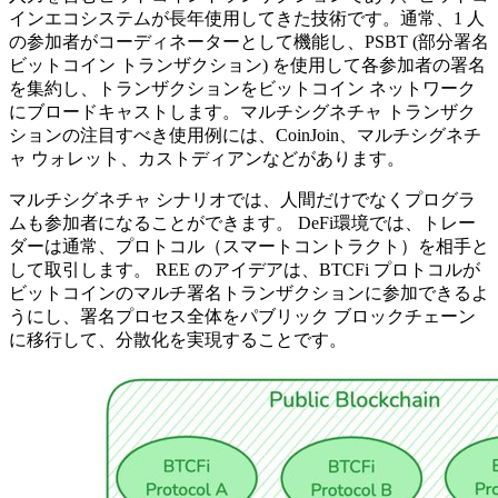
インエコシステムが長年使用してきた技術です。通常、1 人
の参加者がコーディネーターとして機能し、PSBT (部分署名
ビットコイン トランザクション) を使用して各参加者の署名
を集約し、トランザクションをビットコイン ネットワーク
にブロードキャストします。マルチシグネチャ トランザク
ションの注目すべき使用例には、CoinJoin、マルチシグネチ
ャ ウォレット、カストディアンなどがあります。
マルチシグネチャ シナリオでは、人間だけでなくプログラ
ムも参加者になることができます。 DeFi環境では、トレー
ダーは通常、プロトコル（スマートコントラクト）を相手と
して取引します。 REE のアイデアは、BTCFi プロトコルが
ビットコインのマルチ署名トランザクションに参加できるよ
うにし、署名プロセス全体をパブリック ブロックチェーン
に移行して、分散化を実現することです。