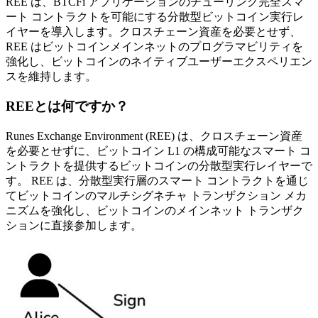
REE は、BTCFi アプリケーションのチューリング完全スマ
ート コントラクトを可能にする分散型ビットコイン実行レ
イヤーを導入します。クロスチェーン資産を必要とせず、
REE はビットコインメインネットのプログラマビリティを
強化し、ビットコインのネイティブユーザーエクスペリエン
スを維持します。
REEとは何ですか？
Runes Exchange Environment (REE) は、クロスチェーン資産
を必要とせずに、ビットコイン L1 の構成可能なスマート コ
ントラクトを提供するビットコインの分散型実行レイヤーで
す。 REE は、分散型実行層のスマート コントラクトを通じ
てビットコインのマルチシグネチャ トランザクション メカ
ニズムを強化し、ビットコインのメインネット トランザク
ションに直接参加します。