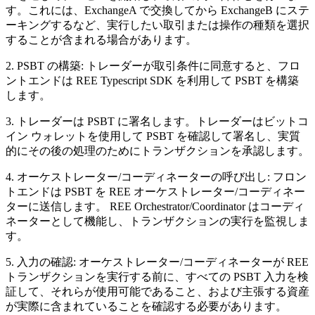
す。これには、ExchangeA で交換してから ExchangeB にステ
ーキングするなど、実行したい取引または操作の種類を選択
することが含まれる場合があります。
2. PSBT の構築: トレーダーが取引条件に同意すると、フロ
ントエンドは REE Typescript SDK を利用して PSBT を構築
します。
3. トレーダーは PSBT に署名します。トレーダーはビットコ
イン ウォレットを使用して PSBT を確認して署名し、実質
的にその後の処理のためにトランザクションを承認します。
4. オーケストレーター/コーディネーターの呼び出し: フロン
トエンドは PSBT を REE オーケストレーター/コーディネー
ターに送信します。 REE Orchestrator/Coordinator はコーディ
ネーターとして機能し、トランザクションの実行を監視しま
す。
5. 入力の確認: オーケストレーター/コーディネーターが REE
トランザクションを実行する前に、すべての PSBT 入力を検
証して、それらが使用可能であること、および主張する資産
が実際に含まれていることを確認する必要があります。