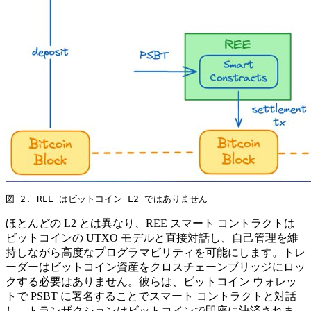
図 2. REE はビットコイン L2 ではありません
ほとんどの L2 とは異なり、REE スマート コントラクトは
ビットコインの UTXO モデルと直接対話し、自己管理を維
持しながら高度なプログラマビリティを可能にします。トレ
ーダーはビットコイン資産をクロスチェーンブリッジにロッ
クする必要はありません。彼らは、ビットコイン ウォレッ
トで PSBT に署名することでスマート コントラクトと対話
し、トランザクションはビットコインで即座に決済されま