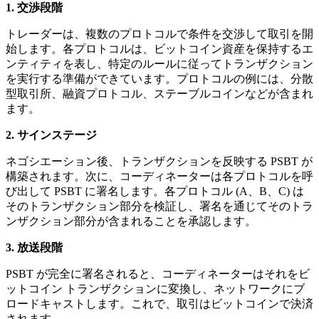
1. 交渉段階
トレーダーは、複数のプロトコルで条件を交渉して取引を開
始します。各プロトコルは、ビットコイン資産を保持するエ
ンティティを表し、特定のルールに従ってトランザクション
を実行する準備ができています。プロトコルの例には、分散
型取引所、融資プロトコル、ステーブルコインなどが含まれ
ます。
2. サインステージ
ネゴシエーション後、トランザクションを反映する PSBT が
構築されます。次に、コーディネーターは各プロトコルを呼
び出して PSBT に署名します。各プロトコル (A、B、C) は
そのトランザクション部分を検証し、署名を通じてそのトラ
ンザクション部分が含まれることを承認します。
3. 放送段階
PSBT が完全に署名されると、コーディネーターはそれをビ
ットコイン トランザクションに変換し、ネットワークにブ
ロードキャストします。これで、取引はビットコインで決済
されます。