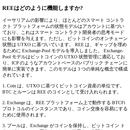
REEはどのように機能しますか?
イーサリアムの影響により、ほとんどのスマート コントラ
クト プラットフォームの状態モデルはアカウントに基づい
ており、これはスマート コントラクト開発者の思考モード
にも影響を与えます。ただし、ビットコインのオンチェーン
状態は UTXO に基づいています。 REE は、ギャップを埋め
るために Exchange-Pool モデルを導入しました。 Exchange-
Pool モデルはビットコインの UTXO 状態管理に適応してお
り、ICP のようなアカウントベースのパブリック チェーンに
簡単に実装できます。このモデルは 3 つの単純な概念で構成
されています。
1. Coin は、UTXO に基づくビットコイン資産の単位です。
BTC とルーンは REE のコインとして受け入れられます。
2. Exchange は、REE プラットフォーム上で動作する BTCFi
プロトコルのインスタンスであり、コイン交換を容易にする
ために使用されます。
3. プールは、Exchange がコインを保持し、ビットコイン ト