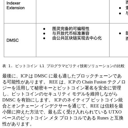
表 1. ビットコイン L1 プログラマビリティ技術ソリューションの比較
最後に、ICP は DMSC に最も適したブロックチェーンであ
る可能性があります。 REE は、ICP の Chain Fusion テクノロ
ジーを活用して秘密キーとビットコイン署名を安全に管理
し、ビットコインのセキュリティ モデルを維持しながら
DMSC を有効にします。 ICP のネイティブ ビットコイン統
合とオンチェーン インデクサーを通じて、REE は信頼を最
小限に抑えた方法で、最も広く受け入れられている UTXO
ベースのビットコイン メタ プロトコルである Runes と互換
性があります。