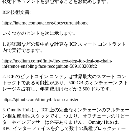
技術ドキュメントを参照することをお勧めします。
ICP 技術文書:
https://internetcomputer.org/docs/current/home
いくつかのヒントを次に示します。
1. 顔認識などの集中的な計算を ICP スマート コントラクト
内で実行できます。
https://medium.com/dfinity/the-next-step-for-deai-on-chain-
inference-enabling-face-recognition-589183203fc2
2. ICP のビットコイン コンテナは世界最大のスマート コン
トラクトである可能性があり、500 GB のオンチェーン スト
レージを占有し、年間費用はわずか 2,500 ドルです。
https://github.com/dfinity/bitcoin-canister
3. Omnity Hub は、ICP 上の完全なオンチェーンのフルチェー
ン相互運用性スタックです。つまり、オフチェーンのリピー
ターやインデクサーは必要ありません。 Omnity Hub は、
RPC インターフェイスを介して数十の異種ブロックチェー