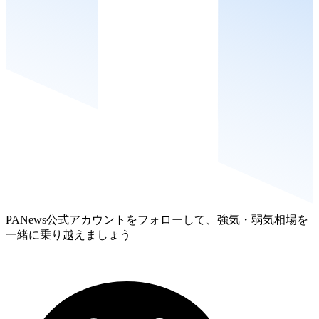
PANews公式アカウントをフォローして、強気・弱気相場を
一緒に乗り越えましょう