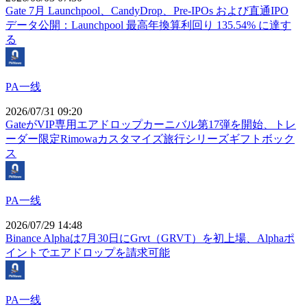
Gate 7月 Launchpool、CandyDrop、Pre-IPOs および直通IPO
データ公開：Launchpool 最高年換算利回り 135.54% に達す
る
PA一线
2026/07/31 09:20
GateがVIP専用エアドロップカーニバル第17弾を開始、トレ
ーダー限定Rimowaカスタマイズ旅行シリーズギフトボック
ス
PA一线
2026/07/29 14:48
Binance Alphaは7月30日にGrvt（GRVT）を初上場、Alphaポ
イントでエアドロップを請求可能
PA一线