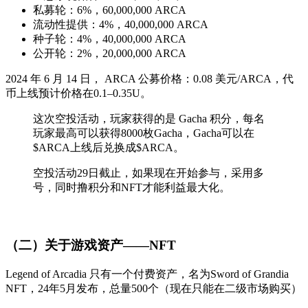
私募轮：6%，60,000,000 ARCA
流动性提供：4%，40,000,000 ARCA
种子轮：4%，40,000,000 ARCA
公开轮：2%，20,000,000 ARCA
2024 年 6 月 14 日， ARCA 公募价格：0.08 美元/ARCA，代
币上线预计价格在0.1–0.35U。
这次空投活动，玩家获得的是 Gacha 积分，每名
玩家最高可以获得8000枚Gacha，Gacha可以在
$ARCA上线后兑换成$ARCA。
空投活动29日截止，如果现在开始参与，采用多
号，同时撸积分和NFT才能利益最大化。
（二）关于游戏资产——NFT
Legend of Arcadia 只有一个付费资产，名为Sword of Grandia
NFT，24年5月发布，总量500个（现在只能在二级市场购买）