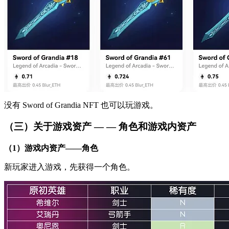
没有 Sword of Grandia NFT 也可以玩游戏。
（三）关于游戏资产 — — 角色和游戏内资产
（1）游戏内资产——角色
新玩家进入游戏，先获得一个角色。