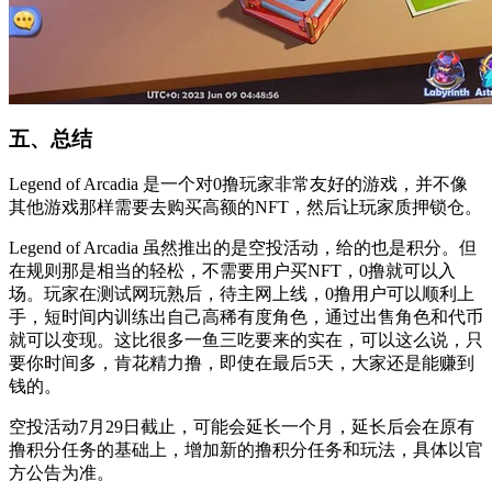
五、总结
Legend of Arcadia 是一个对0撸玩家非常友好的游戏，并不像
其他游戏那样需要去购买高额的NFT，然后让玩家质押锁仓。
Legend of Arcadia 虽然推出的是空投活动，给的也是积分。但
在规则那是相当的轻松，不需要用户买NFT，0撸就可以入
场。玩家在测试网玩熟后，待主网上线，0撸用户可以顺利上
手，短时间内训练出自己高稀有度角色，通过出售角色和代币
就可以变现。这比很多一鱼三吃要来的实在，可以这么说，只
要你时间多，肯花精力撸，即使在最后5天，大家还是能赚到
钱的。
空投活动7月29日截止，可能会延长一个月，延长后会在原有
撸积分任务的基础上，增加新的撸积分任务和玩法，具体以官
方公告为准。