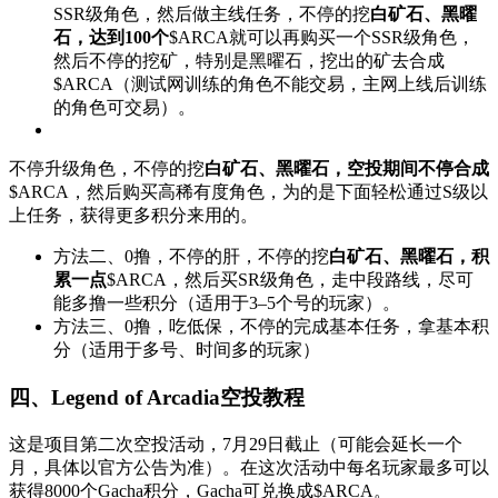
SSR级角色，然后做主线任务，不停的挖
白矿石、黑曜
石，达到100个
$ARCA就可以再购买一个SSR级角色，
然后不停的挖矿，特别是黑曜石，挖出的矿去合成
$ARCA（测试网训练的角色不能交易，主网上线后训练
的角色可交易）。
不停升级角色，不停的挖
白矿石、黑曜石，空投期间不停合成
$ARCA，然后购买高稀有度角色，为的是下面轻松通过S级以
上任务，获得更多积分来用的。
方法二、0撸，不停的肝，不停的挖
白矿石、黑曜石，积
累一点
$ARCA，然后买SR级角色，走中段路线，尽可
能多撸一些积分（适用于3–5个号的玩家）。
方法三、0撸，吃低保，不停的完成基本任务，拿基本积
分（适用于多号、时间多的玩家）
四、Legend of Arcadia空投教程
这是项目第二次空投活动，7月29日截止（可能会延长一个
月，具体以官方公告为准）。在这次活动中每名玩家最多可以
获得8000个Gacha积分，Gacha可兑换成$ARCA。