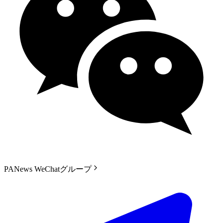
PANews WeChatグループ