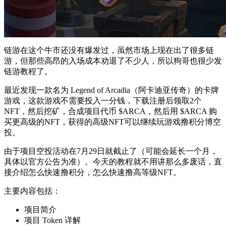
链游在这个牛市还没有爆发过，虽然市场上现在出了很多链
游，但那些高昂的入场成本劝退了不少人，所以狗哥也很少发
链游教程了。
最近发现一款名为 Legend of Arcadia（阿卡迪亚传奇）的卡牌
游戏，这款游戏不需要投入一分钱，下载注册后领取2个
NFT，然后挖矿，合成项目代币 $ARCA，然后用 $ARCA 购
买更高级的NFT，获得的高级NFT可以继续玩游戏撸积分博空
投。
由于项目空投活动在7月29日就截止了（可能会延长一个月，
具体以官方公告为准）。今天的教程就不用讲那么多废话，直
接介绍怎么快速撸积分，怎么快速撸高等级NFT。
主要内容包括：
项目简介
项目 Token 详解