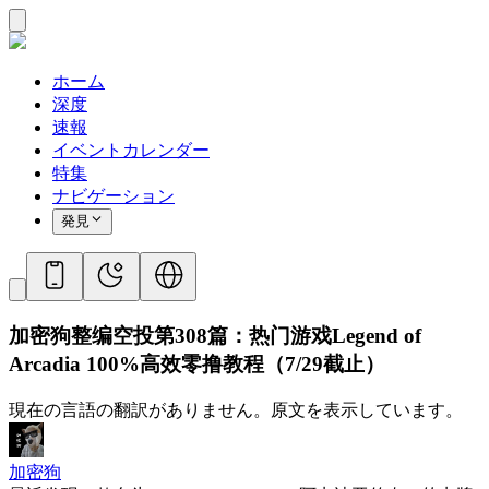
ホーム
深度
速報
イベントカレンダー
特集
ナビゲーション
発見
加密狗整编空投第308篇：热门游戏Legend of
Arcadia 100%高效零撸教程（7/29截止）
現在の言語の翻訳がありません。原文を表示しています。
加密狗