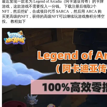
最近发现一款名为 Legend of Arcadia（阿卡迪亚传奇）的卡牌
游戏，这款游戏不需要投入一分钱。 下载注册后领取2个
NFT，然后挖矿，合成项目代币 $ARCA ，然后用 ARCA 购
买更高级的NFT，获得的高级NFT可以继续玩游戏撸积分博空
投。 教程如下