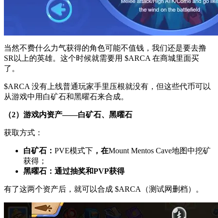
当然不费什么力气获得的角色可能不值钱，我们还是要去撸
SR以上的英雄。这个时候就需要用 $ARCA 在商城里面买
了。
$ARCA 没有上线普通玩家手里压根就没有，但这些代币可以
从游戏中用白矿石和黑曜石来合成。
（2）游戏内资产——白矿石、黑曜石
获取方式：
白矿石：
PVE模式下
，在
Mount Mentos Cave地图中挖矿
获得；
黑曜石：通过抽奖和PVP获得
有了这两个资产后，就可以合成 $ARCA（测试网删档）。