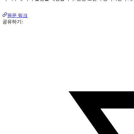
원문 링크
공유하기: