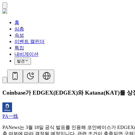
홈
심층
속보
이벤트 캘린더
특집
내비게이션
발견
Coinbase가 EDGEX(EDGEX)와 Katana(KAT
PA一线
PANews는 3월 18일 공식 발표를 인용해 코인베이스가 EDGE
축 여부에 따라 결정될 예정입니다. 관련 조건이 충족되면 구체