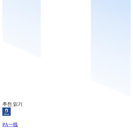
추천 읽기
PA一线