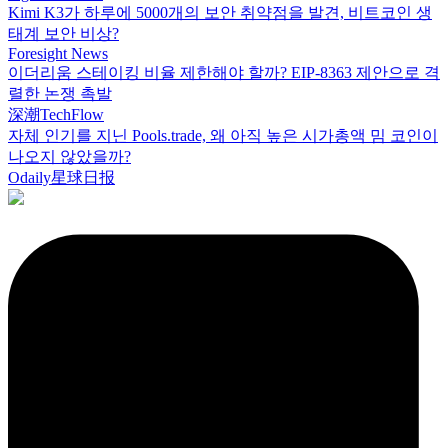
Kimi K3가 하루에 5000개의 보안 취약점을 발견, 비트코인 생
태계 보안 비상?
Foresight News
이더리움 스테이킹 비율 제한해야 할까? EIP-8363 제안으로 격
렬한 논쟁 촉발
深潮TechFlow
자체 인기를 지닌 Pools.trade, 왜 아직 높은 시가총액 밈 코인이
나오지 않았을까?
Odaily星球日报