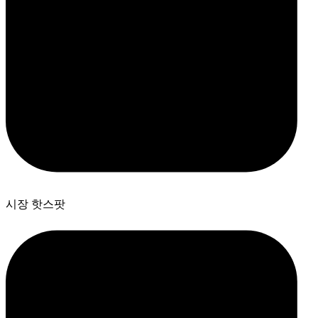
시장 핫스팟