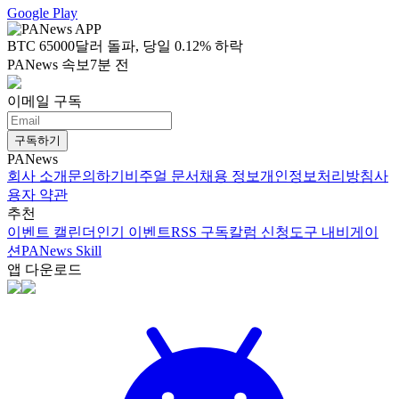
Google Play
BTC 65000달러 돌파, 당일 0.12% 하락
PANews 속보
7분 전
이메일 구독
구독하기
PANews
회사 소개
문의하기
비주얼 문서
채용 정보
개인정보처리방침
사
용자 약관
추천
이벤트 캘린더
인기 이벤트
RSS 구독
칼럼 신청
도구 내비게이
션
PANews Skill
앱 다운로드