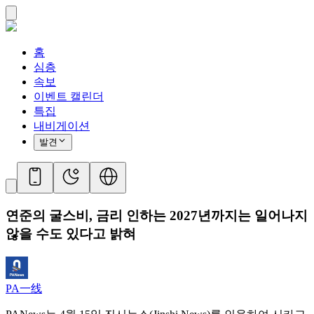
홈
심층
속보
이벤트 캘린더
특집
내비게이션
발견
연준의 굴스비, 금리 인하는 2027년까지는 일어나지
않을 수도 있다고 밝혀
PA一线