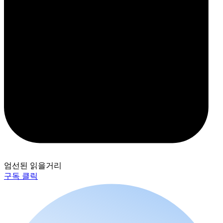
엄선된 읽을거리
구독 클릭