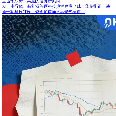
直击华尔街，美股的投资新风向
AI、半导体、新能源等硬科技热潮席卷全球，华尔街正上演
新一轮科技狂欢，资金加速涌入高景气赛道。