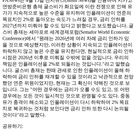
PANews는 4월 15일 진시뉴스(Jinshi News)를 인용하여 시카고
연방준비은행 총재 굴스비가 화요일에 이란 전쟁으로 인해 유
가가 지속적으로 높은 수준을 유지하여 인플레이션이 연준의
목표치인 2%로 돌아오는 속도가 느려질 경우, 금리 인하를
2027년까지 미뤄야 할 수도 있다고 밝혔다고 보도했습니다. 굴
스비 총재는 세마포르 세계경제포럼(Semafor World Economic
Conference)에서 "원래는 2026년에 여러 차례 금리 인하가 있
을 것으로 예상했지만, 이러한 상황이 지속되고 인플레이션이
하락하지 않고 높은 수준을 유지한다면, 현실적으로 금리 인하
시점은 2026년 이후로 미뤄질 수밖에 없을 것입니다. 우리의
책임은 인플레이션을 2%로 되돌리는 것입니다."라고 말했습
니다. 굴스비 총재는 한때 관세로 인한 인플레이션이 올해 하
락하여 금리 인하를 재개할 수 있을 것이라고 낙관적으로 전망
했던 연준 위원이었지만, 현재는 그 확신이 약해진 것으로 보
입니다. 그는 "어떤 경우에는 금리가 오를 수도 있고, 또 어떤
경우에는 모든 것이 일시적인 것으로 판명될 수도 있다. 중동
유가 충격이 해소되고 인플레이션이 다시 하락하여 2% 목표
치로 복귀하는 것처럼 보인다면 금리 인하 또한 다시 논의될
것이다"라고 말했다.
공유하기: