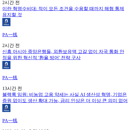
2시간 전
이란 혁명수비대: 적이 모든 조건을 수용할 때까지 해협 통제
유지할 것
PA一线
2시간 전
신흥 아시아 중앙은행들, 외환보유액 고갈 없이 자국 통화 안
정을 위한 혁신적 '환율 방어' 전략 구사
PA一线
13시간 전
블랙록 임원: 비농업 고용 약세는 사실 AI 생산성 혁명, 기업은
증원 없이도 생산 확대 가능, 금리 인상은 더 이상 큰 의미 없어
PA一线