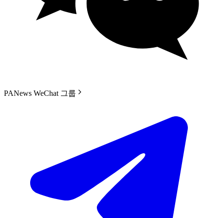
PANews WeChat 그룹