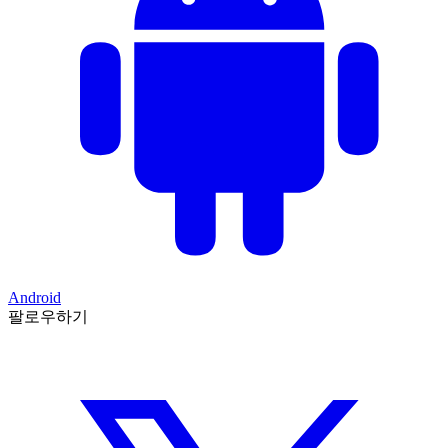
Android
팔로우하기