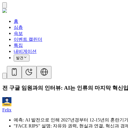
홈
심층
속보
이벤트 캘린더
특집
내비게이션
발견
전 구글 임원과의 인터뷰: AI는 인류의 마지막 혁신
Felix
예측: AI 발전으로 인해 2027년경부터 12-15년의 혼란
"FACE RIPS" 설명: 자유와 권력, 현실과 연결, 혁신