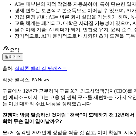
AI는 대부분의 지적 작업을 자동화하여, 특히 단순한 일
경제 변화는 보편적 기본소득으로 이어질 수 있으며, AI
창업 환경 변화: AI는 빠른 회사 설립을 가능하게 하며,
교육 체계는 폐기되고, 대학은 사라질 가능성이 있으며, 
필수 미래 기술: AI 리더가 되기, 민첩성 유지, 윤리 준수,
장기적으로, AI가 윤리적으로 배치되면 초기 도전을 극복
요약
펼치기
출처:
실리콘 밸리 걸 팟캐스트
작성: 펠릭스, PANews
구글에서 12년간 근무하며 구글 X의 최고사업책임자(CBO)를 지냈
번 에피소드에서 그는 고용 및 권력 구조를 재편하는 7가지 요인을
는 이번 대화의 주요 내용을 정리했습니다.
진행자: 방금 말씀하신 것처럼 "천국"이 도래하기 전 12년에서 1
확히 무슨 일이 일어날까요?
모:
제 생각엔 2027년에 정점을 찍을 것 같고, 이미 확실히 시