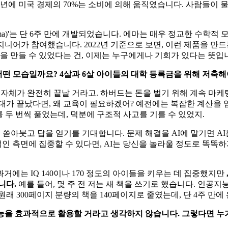
에 미국 경제의 70%는 소비에 의해 움직였습니다. 사람들이 물
mma)'는 단 6주 만에 개발되었습니다. 에마는 매우 정교한 수학
엔지니어가 참여했습니다. 2022년 기준으로 보면, 이런 제품을 만
을 만들 수 있었다는 건, 이제는 누구에게나 기회가 있다는 뜻입
 어떤 모습일까요? 4살과 6살 아이들의 대학 등록금을 위해 저축해
자체가 완전히 끝날 거라고. 하버드는 돈을 벌기 위해 계속 마케
대가 끝났다면, 왜 교육이 필요하겠어? 예전에는 복잡한 계산을
를 두 번씩 풀었는데, 덕분에 구조적 사고를 기를 수 있었지.
 쏟아붓고 답을 얻기를 기대합니다. 문제 해결을 AI에 맡기면 AI
측면에 집중할 수 있다면, AI는 당신을 놀라울 정도로 똑똑하게 만
과거에는 IQ 140이나 170 정도의 아이들을 키우는 데 집중했지만
니다.
예를 들어, 몇 주 전 저는 새 책을 쓰기로 했습니다. 인공
원래 300페이지 분량의 책을 140페이지로 줄였는데, 단 4주 만
능을 효과적으로 활용할 거라고 생각하지 않습니다. 그렇다면 누