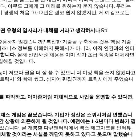
다. 아무도 그에게 그 미래를 원하는지 묻지 않습니다. 우리는
 경쟁의 처음 10~12년은 결코 쉽지 않겠지만, 제 예감으로는
 어떤 유형의 일자리가 대체될 거라고 생각하시나요?
를 활용하지 않겠습니까? 복잡한 기술을 구축하는 것은 핵심 기술
 비즈니스 정보를 이해하지 못해서가 아니라, 아직 인간과의 인터
각합니다.
올해 신입사원 채용은 이미 AI가 초급 직종을 대체하면
치열해질 것입니다.
이 저보다 글을 더 잘 쓸 수 있으니 더 이상 책을 쓰지 않겠다고
 "트릭시"와 함께 썼고, 심지어 편집권까지 트릭시에게 주었습니
차를 파악하고, 아마존처럼 자체적으로 사업을 운영할 수 있다면,
제 체스 게임은 끝났습니다. 기업가 정신은 스쿼시처럼 변했습니
간 상황에 의존하게 될 것입니다. 예전에는 1~2년마다 변화가 필
 수 있습니다. 곧 개봉할 다큐멘터리에서 맥스 테그마크를 인터뷰
 대체할 것이라는 사실을 깨닫지 못하고 있다고 웃으며 말했습니