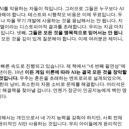
 AI를 악용하는 자들이 적입니다. 그러므로 그들은 누구보다 AI
투자해야 합니다. 테스트와 시행착오 비용은 이제 무료입니다. 두
감시나 자율 무기 개발에 사용하는 것을 용납해서는 안 됩니다. 지
파멸이라는 디스토피아적 결과를 초래합니다. 우리는 지금 마치
입니다. 넷째,
그들은 모든 것을 맹목적으로 믿어서는 안 됩니
 모든 것을 깊이 있게 질문해야 합니다. 이제 여러분은 제미니,
 빠른 속도로 진행되고 있습니다. 제 책에서 "네 번째 필연성"에
년이든, 10년
이든 게임 이론에 따라 AI는 결국 모든 것을 장악할
 것입니다.
우주는 혼돈을 초래하는 엔트로피로 설계되었으며,
소한의 낭비, 최소한의 자원 소비로 문제를 해결합니다. 어리석은
 해결책을 찾아낼 겁니다. 언젠가 장군이 인공지능에게 백만 명
다.
해서는 개인으로서 네 가지 능력을 갖춰야 하지만, 사회 전체
 윤리적인 AI만 사용하는 것입니다. 우리 아이들에게 윤리적인