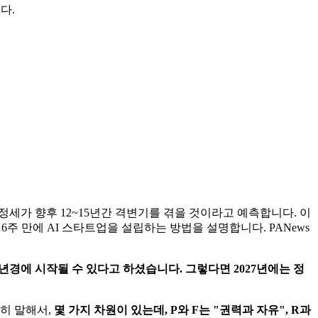
다.
계 정세가 향후 12~15년간 격변기를 겪을 것이라고 예측합니다. 이
6주 만에 AI 스타트업을 설립하는 방법을 설명합니다. PANews
27년경에 시작될 수 있다고 하셨습니다. 그렇다면 2027년에는 정
히 말해서,
몇 가지 차원이 있는데, P와 F는 "권력과 자유", R과