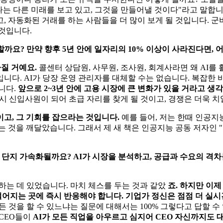
나는 다른 미래를 보고 있고, 그것을 만들어낼 것이다"라고 말합니
 자동화된 거래를 하는 사람들을 더 많이 보게 될 것입니다. 군비
것입니다.
할까요? 만약 향후 5년 안에 일자리의 10% 이상이 사라진다면,
질 거예요.
콜센터 상담원, 사무원, 조사원, 회계사라면 왜 AI
니다. AI가 당장 운영 관리자를 대체할 수는 없습니다. 복잡한
니다.
앞으로 2~3년 안에 고용 시장에 큰 변화가 있을 거라고 생
다시 신입사원이 되어 초급 자리를 찾게 될 것이고, 경쟁은 더욱 
고, 그 기회를 잡으라는 것입니다.
예를 들어, 저는 한때 인공지능
는 것을 깨달았습니다. 그래서 제 새 책은 인공지능 공동 저자인
면 단지 가속화될까요? AI가 시장을 분석하고, 공급과 수요의 격
는 데 있었습니다. 마치 체스를 두는 것과 같았
죠. 하지만 이
떨어지는 곳에 즉시 반응해야 합니다. 기업가 정신은 점점 더 실시
모든 것을 할 수 있느냐는 질문에 대해서는 100% 그렇다고 답할
 CEO들이
AI가 모든 직업을 아우르고 심지어 CEO 자신까지도