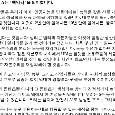
로 A는 "책임감"을 의미합니다.
람들은 우리가 이미 "인공지능을 만들어내는" 능력을 갖춘 AI를 
으로 생물학과 재료 과학을 이해하고 있습니다. 대부분의 혁신, 특
것입니다. 이것이 2년 안에 일어나든 10년 안에 일어나든, 궁극적
잘 수행될 것입니다.
린다는 것입니다. 실리콘 밸리의 자본가들은 이것이 엄청난 생산성
 일자리를 잃게 될 것이라는 점입니다. 향후 몇 년 안에 일부 산업
 자본주의의 본질은 노동력 차익거래입니다. 노동 수요가 없다면 
만 미국과 같은 자본주의 사회에서 UBI는 플랫폼 소유주들의 세금
 막강한 권력을 갖게 될 것입니다. 시간이 흐르면서 이는 투쟁으
그리고 자본주의를 재정의해야 할 것입니다.
틀어 최고의 사냥꾼, 농부, 그리고 산업가들은 막대한 사회적 보
 고도로 집중된 힘이 막대한 영향력과 권력을 부여할 것이며, 
드의 콘텐츠뿐 아니라 그 콘텐츠가 생성되는 방식과 진정성까지 
는 예전에 데이트 앱에서 한 여성을 만났습니다. 우리는 6주 동안 
들어낼 수 있습니다. 우리는 심지어 완전히 AI로 생성된 포르노그
니다. 우리는 누구나 원하는 대로 행동할 수 있는 세상을 향해 나아
대통령이나 총리가 모든 규칙을 무시한다면 어떻게 될까요? 오늘날 