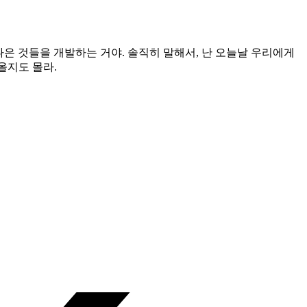
나은 것들을 개발하는 거야. 솔직히 말해서, 난 오늘날 우리에게
올지도 몰라.