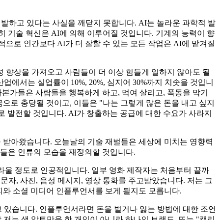
개발하고 있다는 사실을 깨닫지 못합니다. AI는 놀라운 과학적 발
히 기술 혁신은 AI에 의해 이루어질 것입니다. 기계의 능력이 향
으로 인간보다 AI가 더 잘할 수 있는 모든 작업은 AI에 맡겨질
 향상을 가져오고 사람들이 더 이상 힘들게 일하지 않아도 될
에서는 실업률이 10%, 20%, 심지어 30%까지 치솟을 것입니
자본가들은 사람들을 행복하게 하고, 먹여 살리고, 폭동을 막기
으로 충당될 것이고, 이들은 "나는 그렇게 많은 돈을 내고 싶지
로 발전할 것입니다. AI가 창출하는 공급에 대한 수요가 사라지
상을 받아왔습니다. 오늘날의 기술 재벌들은 세상에 미치는 영향력
이들은 인류의 모습을 재정의할 것입니다.
놀라울 정도로 인공적입니다. 일부 영화 제작자는 처음부터 끝까
문자, 사진, 음성 메시지, 영상 통화를 주고받았습니다. 저는 그
래피와 소셜 미디어 인플루언서를 보게 될지도 모릅니다.
가고 있습니다. 인플루언서라면 돈을 벌거나 잃는 방법에 대한 조언
저는 샘 알트만을 한 개인이 아니라 하나의 브랜드, 또는 "캘리