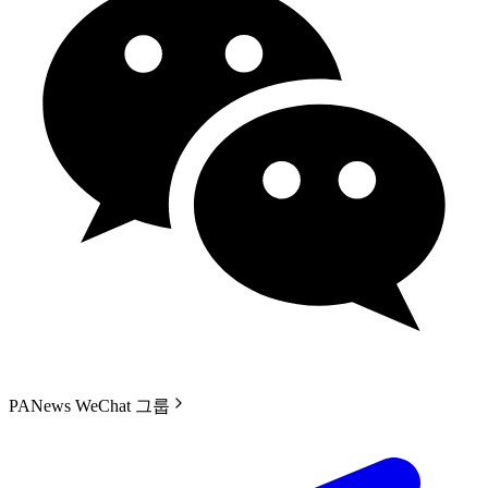
PANews WeChat 그룹