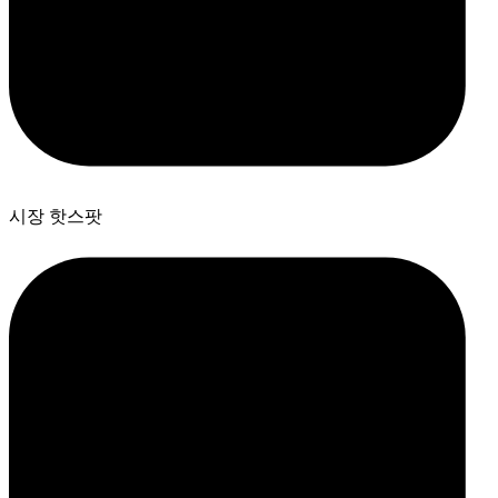
시장 핫스팟