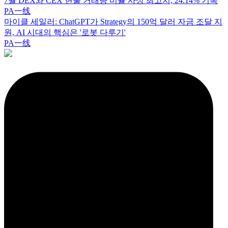
7월 DEX와 CEX 현물 거래량 비율 사상 최고치, 24.14% 기록
PA一线
마이클 세일러: ChatGPT가 Strategy의 150억 달러 자금 조달 지
원, AI 시대의 핵심은 '로봇 다루기'
PA一线