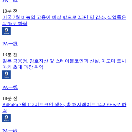
PA一线
10분 전
미국 7월 비농업 고용이 예상 밖으로 2.3만 명 감소, 실업률은
4.1%로 하락
PA一线
13분 전
일본 금융청, 암호자산 및 스테이블코인과 신설, 아도미 토시
아키 초대 과장 취임
PA一线
18분 전
BitFuFu 7월 112비트코인 생산, 총 해시레이트 14.2 EH/s로 하
락
PA一线