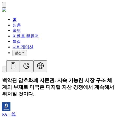
홈
심층
속보
이벤트 캘린더
특집
내비게이션
발견
백악관 암호화폐 자문관: 지속 가능한 시장 구조 체
계의 부재로 미국은 디지털 자산 경쟁에서 계속해서
뒤처질 것이다.
PA一线