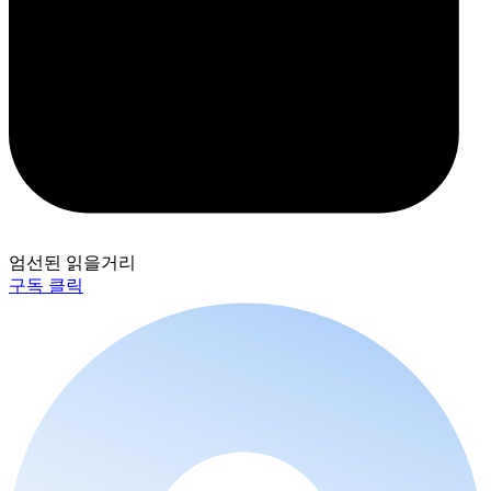
엄선된 읽을거리
구독 클릭